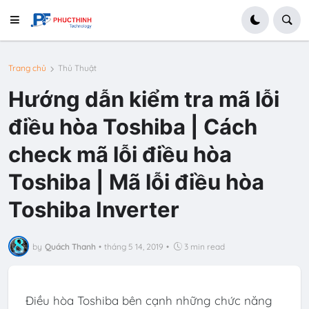
Trang chủ
Thủ Thuật
Hướng dẫn kiểm tra mã lỗi
điều hòa Toshiba | Cách
check mã lỗi điều hòa
Toshiba | Mã lỗi điều hòa
Toshiba Inverter
by
Quách Thanh
•
tháng 5 14, 2019
•
3 min read
Điều hòa Toshiba bên cạnh những chức năng