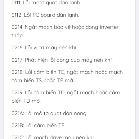
0111: Lỗi môtơ quạt dàn lạnh.
0112: Lỗi PC board dàn lạnh.
0214: Ngắt mạch bảo vệ hoặc dòng Inverter
thấp.
0216: Lỗi vị trí máy nén khí.
0217: Phát hiện lỗi dòng của máy nén khí.
0218: Lỗi cảm biến TE, ngắt mạch hoặc mạch
cảm biến TS hoặc TE mở.
0219: Lỗi cảm biến TD, ngắt mạch hoặc cảm
biến TD mở.
021A: Lỗi mô tơ quạt dàn nóng.
021B: Lỗi cảm biến TE.
021C: Lỗi mạch drive máy nén khí.