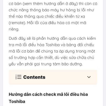
cơ bản (xem thêm hướng dẫn ở đây) thì còn có
chức năng thông báo máy hư hỏng bị lỗi như
thế nào thông qua chiếc điều khiển từ xa
(remote). Mỗi lỗi của điều hòa có một mã
riêng.
Dưới đây sẽ là phần hướng dẫn qua cách kiểm
tra mã lỗi điều hòa Toshiba và bảng đối chiếu
mã lỗi cơ bản để chúng ta áp dụng trong một
số trường hợp cần thiết, dù việc sửa chữa chủ
yếu vẫn phải gọi trung tâm bảo dưỡng.
Contents
Hướng dẫn cách check mã lỗi điều hòa
Toshiba