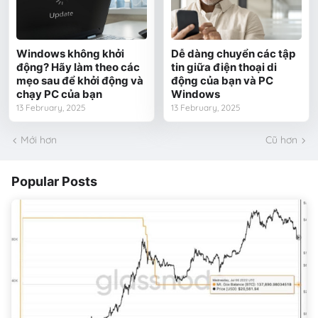
Windows không khởi
Dễ dàng chuyển các tập
động? Hãy làm theo các
tin giữa điện thoại di
mẹo sau để khởi động và
động của bạn và PC
chạy PC của bạn
Windows
13 February, 2025
13 February, 2025
Mới hơn
Cũ hơn
Popular Posts