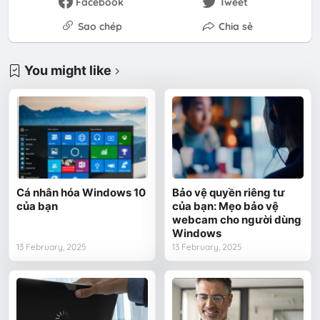
Facebook
Tweet
Sao chép
Chia sẻ
You might like
Cá nhân hóa Windows 10
Bảo vệ quyền riêng tư
của bạn
của bạn: Mẹo bảo vệ
webcam cho người dùng
Windows
13 February, 2025
13 February, 2025