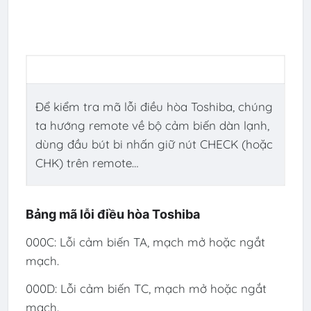
Để kiểm tra mã lỗi điều hòa Toshiba, chúng
ta hướng remote về bộ cảm biến dàn lạnh,
dùng đầu bút bi nhấn giữ nút CHECK (hoặc
CHK) trên remote…
Bảng mã lỗi điều hòa Toshiba
000C: Lỗi cảm biến TA, mạch mở hoặc ngắt
mạch.
000D: Lỗi cảm biến TC, mạch mở hoặc ngắt
mạch.