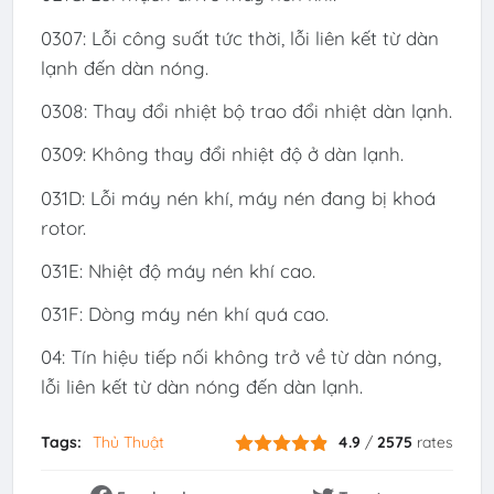
0307: Lỗi công suất tức thời, lỗi liên kết từ dàn
lạnh đến dàn nóng.
0308: Thay đổi nhiệt bộ trao đổi nhiệt dàn lạnh.
0309: Không thay đổi nhiệt độ ở dàn lạnh.
031D: Lỗi máy nén khí, máy nén đang bị khoá
rotor.
031E: Nhiệt độ máy nén khí cao.
031F: Dòng máy nén khí quá cao.
04: Tín hiệu tiếp nối không trở về từ dàn nóng,
lỗi liên kết từ dàn nóng đến dàn lạnh.
Tags:
Thủ Thuật
4.9
/
2575
rates