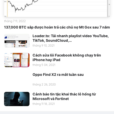
tháng 7 11, 2022
137,000 BTC sắp được hoàn trả các chủ nợ Mt Gox sau 7 năm
Loader.to: Tải nhanh playlist video YouTube,
TikTok, SoundCloud,…
tháng 9 10, 2021
Cách sửa lỗi Facebook không chạy trên
iPhone hay iPad
tháng 5 04, 2021
Oppo Find X2 ra mắt tuần sau
tháng 2 26, 2020
Cảnh báo tin tặc khai thác lỗ hổng từ
Microsoft và Fortinet
tháng 11 18, 2021