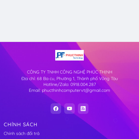
CÔNG TY TNHH CÔNG NGHỆ PHÚC THỊNH
Địa chỉ: 68 Ba cu, Phường 1, Thành phố Vũng Tàu
Hotline/Zalo: 0918.004.287
Email: phucthinhcomputervt@gmail.com
CHÍNH SÁCH
Chính sách đổi trả