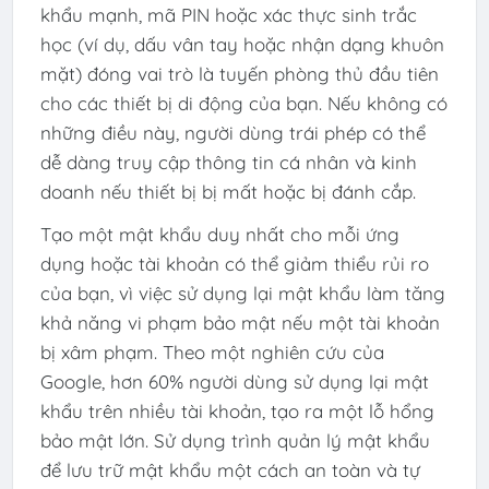
khẩu mạnh, mã PIN hoặc xác thực sinh trắc
học (ví dụ, dấu vân tay hoặc nhận dạng khuôn
mặt) đóng vai trò là tuyến phòng thủ đầu tiên
cho các thiết bị di động của bạn. Nếu không có
những điều này, người dùng trái phép có thể
dễ dàng truy cập thông tin cá nhân và kinh
doanh nếu thiết bị bị mất hoặc bị đánh cắp.
Tạo một mật khẩu duy nhất cho mỗi ứng
dụng hoặc tài khoản có thể giảm thiểu rủi ro
của bạn, vì việc sử dụng lại mật khẩu làm tăng
khả năng vi phạm bảo mật nếu một tài khoản
bị xâm phạm. Theo một nghiên cứu của
Google, hơn 60% người dùng sử dụng lại mật
khẩu trên nhiều tài khoản, tạo ra một lỗ hổng
bảo mật lớn. Sử dụng trình quản lý mật khẩu
để lưu trữ mật khẩu một cách an toàn và tự