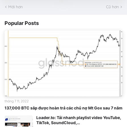
Mới hơn
Cũ hơn
Popular Posts
tháng 7 11, 2022
137,000 BTC sắp được hoàn trả các chủ nợ Mt Gox sau 7 năm
Loader.to: Tải nhanh playlist video YouTube,
TikTok, SoundCloud,…