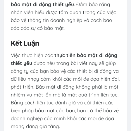
bảo mật di động thiết yếu
. Đảm bảo rằng
nhân viên hiểu được tầm quan trọng của việc
bảo vệ thông tin doanh nghiệp và cách báo
cáo các sự cố bảo mật.
Kết Luận
Việc thực hiện các
thực tiễn bảo mật di động
thiết yếu
được nêu trong bài viết này sẽ giúp
công ty của bạn bảo vệ các thiết bị di động và
dữ liệu nhạy cảm khỏi các mối đe dọa hiện đại,
phát triển. Bảo mật di động không phải là một
nhiệm vụ một lần mà là một quá trình liên tục.
Bằng cách liên tục đánh giá và cải thiện các
biện pháp bảo mật của bạn, bạn có thể bảo vệ
doanh nghiệp của mình khỏi các mối đe dọa
mạng đang gia tăng.