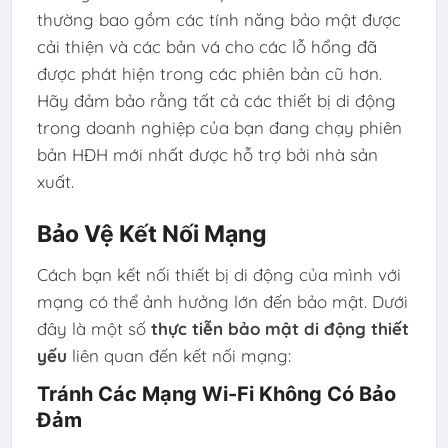
thường bao gồm các tính năng bảo mật được
cải thiện và các bản vá cho các lỗ hổng đã
được phát hiện trong các phiên bản cũ hơn.
Hãy đảm bảo rằng tất cả các thiết bị di động
trong doanh nghiệp của bạn đang chạy phiên
bản HĐH mới nhất được hỗ trợ bởi nhà sản
xuất.
Bảo Vệ Kết Nối Mạng
Cách bạn kết nối thiết bị di động của mình với
mạng có thể ảnh hưởng lớn đến bảo mật. Dưới
đây là một số
thực tiễn bảo mật di động thiết
yếu
liên quan đến kết nối mạng:
Tránh Các Mạng Wi-Fi Không Có Bảo
Đảm