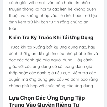
cảnh giác với email, văn bản hoặc tin nhắn
truyền thông xã hội từ các liên hệ không quen
thuộc và không nhấp vào liên kết hoặc mở tệp
đính kèm trừ khi bạn tự tin rằng chúng an
toàn.
Kiểm Tra Kỹ Trước Khi Tải Ứng Dụng
Trước khi tải xuống bất kỳ ứng dụng nào, hãy
dành thời gian để nghiên cứu nhà phát triển và
đọc các đánh giá của người dùng. Hãy cảnh
giác với các ứng dụng có số lượng đánh giá
thấp hoặc các đánh giá tiêu cực. Kiểm tra các
quyền mà ứng dụng yêu cầu và đảm bảo rằng
chúng phù hợp với chức năng của ứng dụng.
Lựa Chọn Các Ứng Dụng Tập
Trung Vào Quyền Riêng Tư