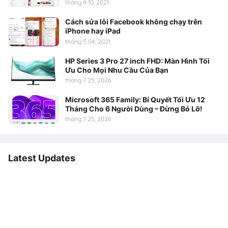
tháng 9 10, 2021
Cách sửa lỗi Facebook không chạy trên
iPhone hay iPad
tháng 5 04, 2021
HP Series 3 Pro 27 inch FHD: Màn Hình Tối
Ưu Cho Mọi Nhu Cầu Của Bạn
tháng 7 25, 2026
Microsoft 365 Family: Bí Quyết Tối Ưu 12
Tháng Cho 6 Người Dùng – Đừng Bỏ Lỡ!
tháng 7 25, 2026
Latest Updates