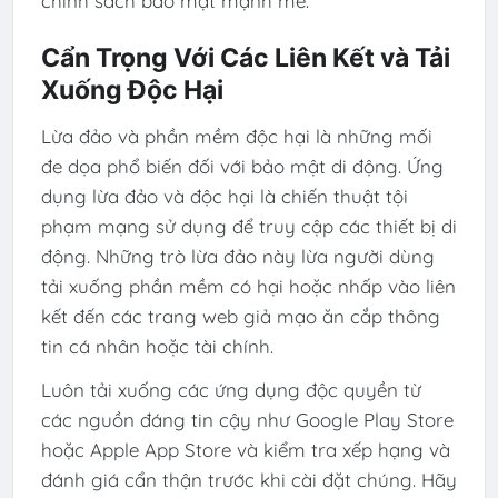
chính sách bảo mật mạnh mẽ.
Cẩn Trọng Với Các Liên Kết và Tải
Xuống Độc Hại
Lừa đảo và phần mềm độc hại là những mối
đe dọa phổ biến đối với bảo mật di động. Ứng
dụng lừa đảo và độc hại là chiến thuật tội
phạm mạng sử dụng để truy cập các thiết bị di
động. Những trò lừa đảo này lừa người dùng
tải xuống phần mềm có hại hoặc nhấp vào liên
kết đến các trang web giả mạo ăn cắp thông
tin cá nhân hoặc tài chính.
Luôn tải xuống các ứng dụng độc quyền từ
các nguồn đáng tin cậy như Google Play Store
hoặc Apple App Store và kiểm tra xếp hạng và
đánh giá cẩn thận trước khi cài đặt chúng. Hãy