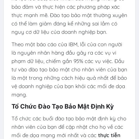
bảo đảm và thực hiện các phương pháp xác
thực mạnh mẽ. Đào tạo bảo mật thường xuyên
có thể làm giảm đáng kể những sai lầm có
nguy cơ dữ liệu của doanh nghiệp bạn.
Theo một báo cáo của IBM, lỗi của con người
là nguyên nhân hàng đầu gây ra các vụ vi
phạm dữ liệu, chiếm gần 95% các vụ việc. Đầu
tư vào đào tạo bảo mật cho nhân viên của bạn
là một trong những cách hiệu quả nhất để bảo
vệ doanh nghiệp của bạn khỏi các mối đe dọa
mạng.
Tổ Chức Đào Tạo Bảo Mật Định Kỳ
Tổ chức các buổi đào tạo bảo mật định kỳ cho
nhân viên của bạn để cập nhật cho họ về các
mối đe dọa mạng mới nhất và các
thực tiễn