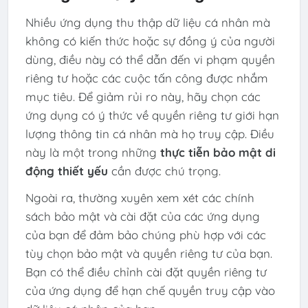
Nhiều ứng dụng thu thập dữ liệu cá nhân mà
không có kiến ​​thức hoặc sự đồng ý của người
dùng, điều này có thể dẫn đến vi phạm quyền
riêng tư hoặc các cuộc tấn công được nhắm
mục tiêu. Để giảm rủi ro này, hãy chọn các
ứng dụng có ý thức về quyền riêng tư giới hạn
lượng thông tin cá nhân mà họ truy cập. Điều
này là một trong những
thực tiễn bảo mật di
động thiết yếu
cần được chú trọng.
Ngoài ra, thường xuyên xem xét các chính
sách bảo mật và cài đặt của các ứng dụng
của bạn để đảm bảo chúng phù hợp với các
tùy chọn bảo mật và quyền riêng tư của bạn.
Bạn có thể điều chỉnh cài đặt quyền riêng tư
của ứng dụng để hạn chế quyền truy cập vào