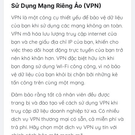
Sử Dụng Mạng Riêng Ảo (VPN)
VPN là một công cụ thiết yếu để bảo vệ dữ liệu
của bạn khi sử dụng các mạng không an toàn.
VPN mã hóa lưu lượng truy cập internet của
bạn và che giấu địa chỉ IP của bạn, khiến cho
việc theo dõi hoạt động trực tuyến của bạn trở
nên khó khăn hơn. VPN đặc biệt hữu ích khi
bạn đang sử dụng Wi-Fi công cộng, vì nó bảo
vệ dữ liệu của bạn khỏi bị chặn bởi những kẻ
tấn công trên cùng một mạng.
Đảm bảo rằng tất cả nhân viên đều được
trang bị và đào tạo về cách sử dụng VPN khi
truy cập dữ liệu doanh nghiệp từ xa. Có nhiều
dịch vụ VPN thương mại có sẵn, cả miễn phí và
trả phí. Hãy chọn một dịch vụ VPN uy tín với