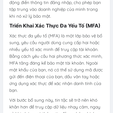
động điền thông tin đăng nhập, cho phép bạn
tập trung vào doanh nghiệp của mình trong
khi nó xử lý bảo mật.
Triển Khai Xác Thực Đa Yếu Tố (MFA)
Xác thực đa yếu tố (MFA) là một lớp bảo vệ bổ
sung, yêu cầu người dùng cung cấp hai hoặc
nhiều yếu tố xác minh để truy cập tài khoản.
Bằng cách yêu cầu hai phương thức xác minh,
MFA tăng đáng kể bảo mật tài khoản. Ngoài
mật khẩu của bạn, nó có thể sử dụng mã được
gửi đến điện thoại của bạn, dấu vân tay hoặc
ứng dụng xác thực để xác nhận danh tính của
bạn.
Với bước bổ sung này, tin tặc sẽ trở nên khó
khăn hơn để truy cập dữ liệu nhạy cảm, ngay