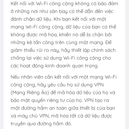
Kết nối với Wi-Fi công cộng không có bảo đảm
ở những nơi như sân bay có thể dẫn đến việc
đánh chặn dữ liệu. Khi bạn kết nối với một
mạng Wi-Fi công cộng, dữ liệu của bạn có thể
không được mã hóa, khiến nó dễ bị chặn bởi
những kẻ tấn công trên cùng một mạng. Để
giảm thiểu rủi ro này, hãy thiết lập chính sách
chống lại việc sử dụng Wi-Fi công cộng cho
các hoạt động kinh doanh quan trọng.
Nếu nhân viên cần kết nối với một mạng Wi-Fi
công cộng, hãy yêu cầu họ sử dụng VPN
(Mạng Riêng Ảo) để mã hóa dữ liệu của họ và
bảo mật quyền riêng tư của họ. VPN tạo ra
một đường hầm an toàn giữa thiết bị của bạn
và máy chủ VPN, mã hóa tất cả dữ liệu được
truyền qua đường hầm đó.