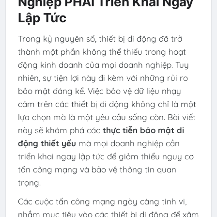
Nghiệp PHẢI Triển Khai Ngay
Lập Tức
Trong kỷ nguyên số, thiết bị di động đã trở
thành một phần không thể thiếu trong hoạt
động kinh doanh của mọi doanh nghiệp. Tuy
nhiên, sự tiện lợi này đi kèm với những rủi ro
bảo mật đáng kể. Việc bảo vệ dữ liệu nhạy
cảm trên các thiết bị di động không chỉ là một
lựa chọn mà là một yêu cầu sống còn. Bài viết
này sẽ khám phá các
thực tiễn bảo mật di
động thiết yếu
mà mọi doanh nghiệp cần
triển khai ngay lập tức để giảm thiểu nguy cơ
tấn công mạng và bảo vệ thông tin quan
trọng.
Các cuộc tấn công mạng ngày càng tinh vi,
nhắm mục tiêu vào các thiết bị di động để xâm