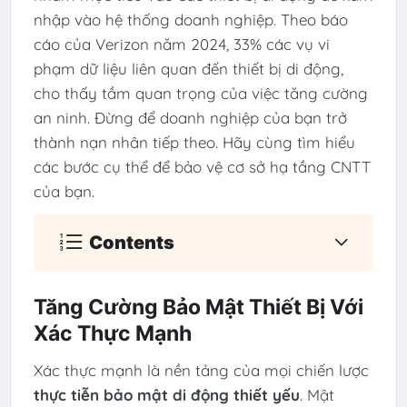
nhập vào hệ thống doanh nghiệp. Theo báo
cáo của Verizon năm 2024, 33% các vụ vi
phạm dữ liệu liên quan đến thiết bị di động,
cho thấy tầm quan trọng của việc tăng cường
an ninh. Đừng để doanh nghiệp của bạn trở
thành nạn nhân tiếp theo. Hãy cùng tìm hiểu
các bước cụ thể để bảo vệ cơ sở hạ tầng CNTT
của bạn.
Contents
Tăng Cường Bảo Mật Thiết Bị Với
Xác Thực Mạnh
Xác thực mạnh là nền tảng của mọi chiến lược
thực tiễn bảo mật di động thiết yếu
. Mật