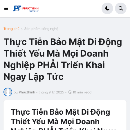
Trang chủ
Sàn phẩm công nghệ
Thực Tiễn Bảo Mật Di Động
Thiết Yếu Mà Mọi Doanh
Nghiệp PHẢI Triển Khai
Ngay Lập Tức
by
Phucthinh
•
tháng 9 17, 2025
•
10 min read
Thực Tiễn Bảo Mật Di Động
Thiết Yếu Mà Mọi Doanh