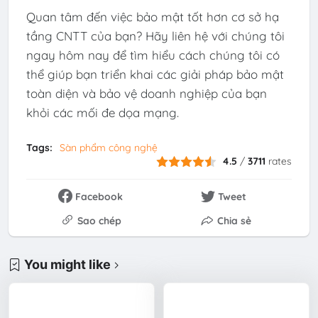
Quan tâm đến việc bảo mật tốt hơn cơ sở hạ
tầng CNTT của bạn? Hãy liên hệ với chúng tôi
ngay hôm nay để tìm hiểu cách chúng tôi có
thể giúp bạn triển khai các giải pháp bảo mật
toàn diện và bảo vệ doanh nghiệp của bạn
khỏi các mối đe dọa mạng.
Tags:
Sàn phẩm công nghệ
4.5
/
3711
rates
Facebook
Tweet
Sao chép
Chia sẻ
You might like