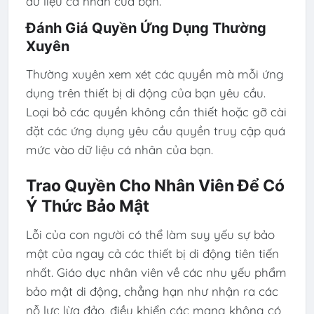
dữ liệu cá nhân của bạn.
Đánh Giá Quyền Ứng Dụng Thường
Xuyên
Thường xuyên xem xét các quyền mà mỗi ứng
dụng trên thiết bị di động của bạn yêu cầu.
Loại bỏ các quyền không cần thiết hoặc gỡ cài
đặt các ứng dụng yêu cầu quyền truy cập quá
mức vào dữ liệu cá nhân của bạn.
Trao Quyền Cho Nhân Viên Để Có
Ý Thức Bảo Mật
Lỗi của con người có thể làm suy yếu sự bảo
mật của ngay cả các thiết bị di động tiên tiến
nhất. Giáo dục nhân viên về các nhu yếu phẩm
bảo mật di động, chẳng hạn như nhận ra các
nỗ lực lừa đảo, điều khiển các mạng không có