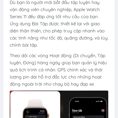
Dù bạn là người mới bắt đầu tập luyện hay
vận động viên chuyên nghiệp, Apple Watch
Series 11 đều đáp ứng tốt nhu cầu của bạn.
Ứng dụng Bài Tập được thiết kế lại với giao
diện thân thiện, cho phép truy cập nhanh vào
các tính năng như tốc độ, quãng đường, và tùy
chỉnh bài tập.
Theo dõi các vòng Hoạt động (Di chuyển, Tập
luyện, Đứng) hàng ngày giúp bạn quản lý hiệu
quả lịch trình cá nhân. GPS chính xác và thời
lượng pin dài hỗ trợ đắc lực cho những hoạt
động ngoài trời như chạy bộ hay đạp xe.