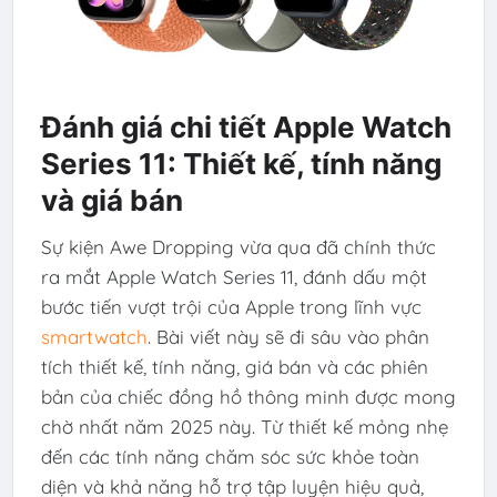
Đánh giá chi tiết Apple Watch
Series 11: Thiết kế, tính năng
và giá bán
Sự kiện Awe Dropping vừa qua đã chính thức
ra mắt Apple Watch Series 11, đánh dấu một
bước tiến vượt trội của Apple trong lĩnh vực
smartwatch
. Bài viết này sẽ đi sâu vào phân
tích thiết kế, tính năng, giá bán và các phiên
bản của chiếc đồng hồ thông minh được mong
chờ nhất năm 2025 này. Từ thiết kế mỏng nhẹ
đến các tính năng chăm sóc sức khỏe toàn
diện và khả năng hỗ trợ tập luyện hiệu quả,