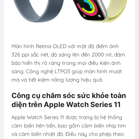
Màn hình Retina OLED với mật độ điểm ảnh
326 ppi sắc nét, độ sáng lên đến 2000 nit, đảm
bảo hiển thị rõ ràng trong mọi điều kiện ánh
sáng. Công nghệ LTPO3 giúp màn hình mượt
mà và tiết kiệm năng lượng hiệu quả.
Công cụ chăm sóc sức khỏe toàn
diện trên Apple Watch Series 11
Apple Watch Series 11 được trang bị hệ thống
cảm biến tiên tiến, bao gồm cảm biến nhịp tim
và cảm biến nhiệt độ. Điều này cho phép theo