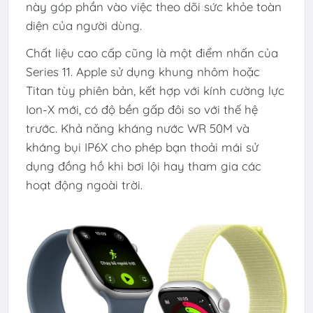
này góp phần vào việc theo dõi sức khỏe toàn
diện của người dùng.
Chất liệu cao cấp cũng là một điểm nhấn của
Series 11. Apple sử dụng khung nhôm hoặc
Titan tùy phiên bản, kết hợp với kính cường lực
Ion-X mới, có độ bền gấp đôi so với thế hệ
trước. Khả năng kháng nước WR 50M và
kháng bụi IP6X cho phép bạn thoải mái sử
dụng đồng hồ khi bơi lội hay tham gia các
hoạt động ngoài trời.