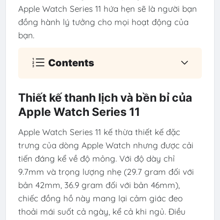
Apple Watch Series 11 hứa hẹn sẽ là người bạn
đồng hành lý tưởng cho mọi hoạt động của
bạn.
Contents
Thiết kế thanh lịch và bền bỉ của
Apple Watch Series 11
Apple Watch Series 11 kế thừa thiết kế đặc
trưng của dòng Apple Watch nhưng được cải
tiến đáng kể về độ mỏng. Với độ dày chỉ
9.7mm và trọng lượng nhẹ (29.7 gram đối với
bản 42mm, 36.9 gram đối với bản 46mm),
chiếc đồng hồ này mang lại cảm giác đeo
thoải mái suốt cả ngày, kể cả khi ngủ. Điều