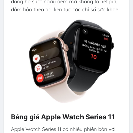
đồng hồ suốt ngày đêm mà không lo hết pin,
đảm bảo theo dõi liên tục các chỉ số sức khỏe.
Bảng giá Apple Watch Series 11
Apple Watch Series 11 có nhiều phiên bản với