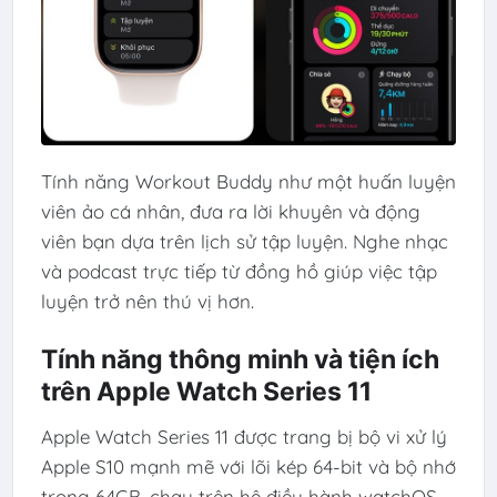
Tính năng Workout Buddy như một huấn luyện
viên ảo cá nhân, đưa ra lời khuyên và động
viên bạn dựa trên lịch sử tập luyện. Nghe nhạc
và podcast trực tiếp từ đồng hồ giúp việc tập
luyện trở nên thú vị hơn.
Tính năng thông minh và tiện ích
trên Apple Watch Series 11
Apple Watch Series 11 được trang bị bộ vi xử lý
Apple S10 mạnh mẽ với lõi kép 64-bit và bộ nhớ
trong 64GB, chạy trên hệ điều hành watchOS.