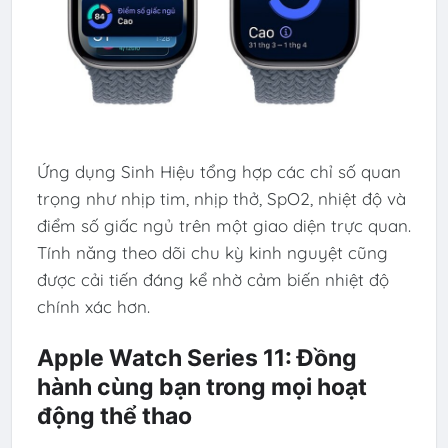
Ứng dụng Sinh Hiệu tổng hợp các chỉ số quan
trọng như nhịp tim, nhịp thở, SpO2, nhiệt độ và
điểm số giấc ngủ trên một giao diện trực quan.
Tính năng theo dõi chu kỳ kinh nguyệt cũng
được cải tiến đáng kể nhờ cảm biến nhiệt độ
chính xác hơn.
Apple Watch Series 11: Đồng
hành cùng bạn trong mọi hoạt
động thể thao