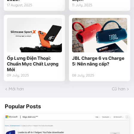
17 August, 2025
11 July, 2025
Ốp Lưng Điện Thoại:
JBL Charge 6 vs Charge
Chuẩn Mực Chất Lượng
5: Nên nâng cấp?
Mới
09 July, 2025
08 July, 2025
Mới hơn
Cũ hơn
Popular Posts