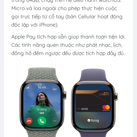
Micro và loa ngoài cho phép thực hiện cuộc
gọi trực tiếp từ cổ tay (bản Cellular hoạt động
độc lập với iPhone).
Apple Pay tích hợp sẵn giúp thanh toán tiện lợi.
Các tính năng quen thuộc như phát nhạc, lịch,
đồng hồ đếm ngược đều được tích hợp đầy đủ.