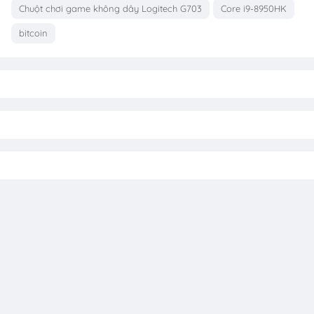
Chuột chơi game không dây Logitech G703
Core i9-8950HK
bitcoin