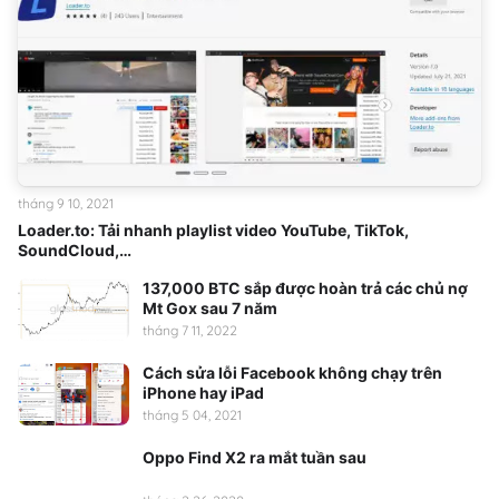
tháng 9 10, 2021
Loader.to: Tải nhanh playlist video YouTube, TikTok,
SoundCloud,…
137,000 BTC sắp được hoàn trả các chủ nợ
Mt Gox sau 7 năm
tháng 7 11, 2022
Cách sửa lỗi Facebook không chạy trên
iPhone hay iPad
tháng 5 04, 2021
Oppo Find X2 ra mắt tuần sau