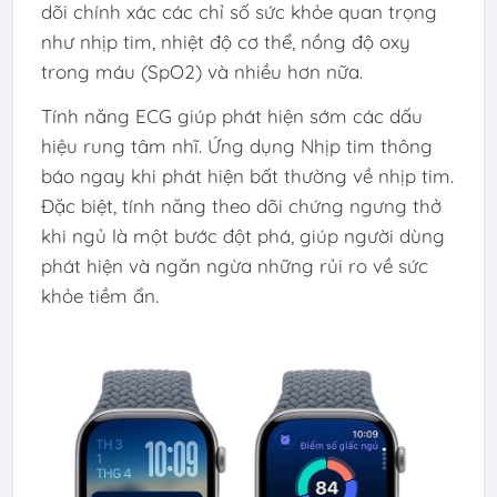
dõi chính xác các chỉ số sức khỏe quan trọng
như nhịp tim, nhiệt độ cơ thể, nồng độ oxy
trong máu (SpO2) và nhiều hơn nữa.
Tính năng ECG giúp phát hiện sớm các dấu
hiệu rung tâm nhĩ. Ứng dụng Nhịp tim thông
báo ngay khi phát hiện bất thường về nhịp tim.
Đặc biệt, tính năng theo dõi chứng ngưng thở
khi ngủ là một bước đột phá, giúp người dùng
phát hiện và ngăn ngừa những rủi ro về sức
khỏe tiềm ẩn.