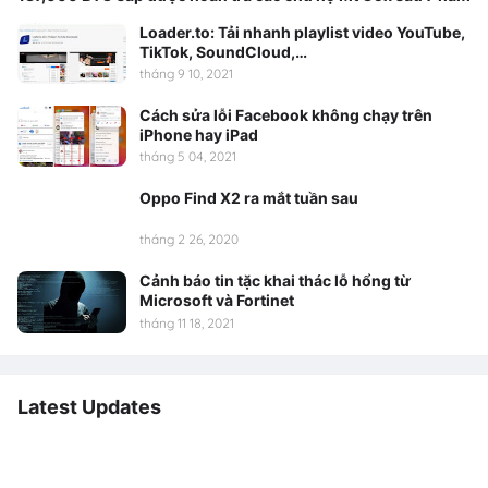
Loader.to: Tải nhanh playlist video YouTube,
TikTok, SoundCloud,…
tháng 9 10, 2021
Cách sửa lỗi Facebook không chạy trên
iPhone hay iPad
tháng 5 04, 2021
Oppo Find X2 ra mắt tuần sau
tháng 2 26, 2020
Cảnh báo tin tặc khai thác lỗ hổng từ
Microsoft và Fortinet
tháng 11 18, 2021
Latest Updates