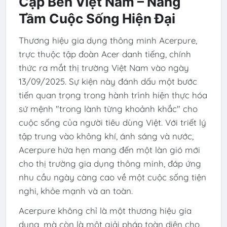
Cập Bến Việt Nam – Nâng
Tầm Cuộc Sống Hiện Đại
Thương hiệu gia dụng thông minh Acerpure,
trực thuộc tập đoàn Acer danh tiếng, chính
thức ra mắt thị trường Việt Nam vào ngày
13/09/2025. Sự kiện này đánh dấu một bước
tiến quan trọng trong hành trình hiện thực hóa
sứ mệnh "trong lành từng khoảnh khắc" cho
cuộc sống của người tiêu dùng Việt. Với triết lý
tập trung vào không khí, ánh sáng và nước,
Acerpure hứa hẹn mang đến một làn gió mới
cho thị trường gia dụng thông minh, đáp ứng
nhu cầu ngày càng cao về một cuộc sống tiện
nghi, khỏe mạnh và an toàn.
Acerpure không chỉ là một thương hiệu gia
dụng, mà còn là một giải pháp toàn diện cho