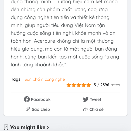
dụng thông minh. Thương hiệu cam kết mang
đến những sản phẩm chất lượng cao, ứng
dụng công nghệ tiên tiến và thiết kế thông
minh, giúp người tiêu dùng Việt Nam tận
hưởng cuộc sống tiện nghi, khỏe mạnh và an
toàn hơn. Acerpure không chỉ là một thương
hiệu gia dụng, mà còn là một người bạn đồng
hành, cùng bạn kiến tạo một cuộc sống "trong
lành từng khoảnh khắc".
Tags:
Sàn phẩm công nghệ
5
/
2396
rates
Facebook
Tweet
Sao chép
Chia sẻ
You might like