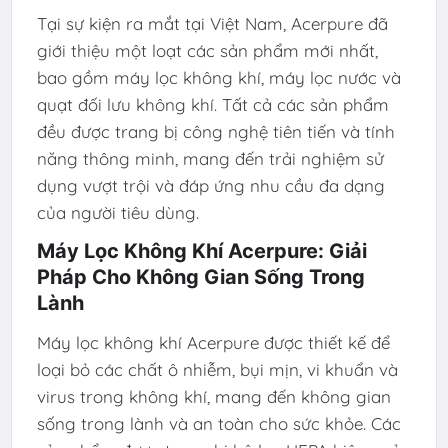
Tại sự kiện ra mắt tại Việt Nam, Acerpure đã
giới thiệu một loạt các sản phẩm mới nhất,
bao gồm máy lọc không khí, máy lọc nước và
quạt đối lưu không khí. Tất cả các sản phẩm
đều được trang bị công nghệ tiên tiến và tính
năng thông minh, mang đến trải nghiệm sử
dụng vượt trội và đáp ứng nhu cầu đa dạng
của người tiêu dùng.
Máy Lọc Không Khí Acerpure: Giải
Pháp Cho Không Gian Sống Trong
Lành
Máy lọc không khí Acerpure được thiết kế để
loại bỏ các chất ô nhiễm, bụi mịn, vi khuẩn và
virus trong không khí, mang đến không gian
sống trong lành và an toàn cho sức khỏe. Các