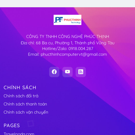
CÔNG TY TNHH CÔNG NGHỆ PHÚC THỊNH
Địa chỉ: 68 Ba cu, Phường 1, Thành phố Vũng Tàu
Hotline/Zalo: 0918.004.287
Email: phucthinhcomputervt@gmail.com
CHÍNH SÁCH
Chính sách đổi trả
Chính sách thanh toán
Chính sách vận chuyển
PAGES
Travelgoda.com