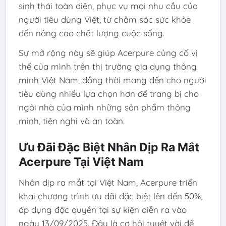
sinh thái toàn diện, phục vụ mọi nhu cầu của
người tiêu dùng Việt, từ chăm sóc sức khỏe
đến nâng cao chất lượng cuộc sống.
Sự mở rộng này sẽ giúp Acerpure củng cố vị
thế của mình trên thị trường gia dụng thông
minh Việt Nam, đồng thời mang đến cho người
tiêu dùng nhiều lựa chọn hơn để trang bị cho
ngôi nhà của mình những sản phẩm thông
minh, tiện nghi và an toàn.
Ưu Đãi Đặc Biệt Nhân Dịp Ra Mắt
Acerpure Tại Việt Nam
Nhân dịp ra mắt tại Việt Nam, Acerpure triển
khai chương trình ưu đãi đặc biệt lên đến 50%,
áp dụng độc quyền tại sự kiện diễn ra vào
ngày 13/09/2025. Đây là cơ hội tuyệt vời để