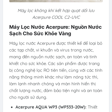
Máy lọc không khí kết hợp quạt dối lưu
Acerpure COOL C2-UVC
Máy Lọc Nước Acerpure: Nguồn Nước
Sạch Cho Sức Khỏe Vàng
Máy lọc nước Acerpure được thiết kế để loại bỏ
các tạp chất, vi khuẩn và virus trong nước,
mang đến nguồn nước sạch, an toàn và tinh
khiết cho sức khỏe. Các sản phẩm được trang
bị công nghệ lọc RO tiên tiến, cùng với các tính
năng thông minh khác như làm nóng tức thì,
làm lạnh nhanh chóng và màn hình hiển thị
chất lượng nước, đảm bảo tiện nghi và an toàn
cho người sử dụng.
Acerpure AQUA WP3 (WP333-20W):
Thiết