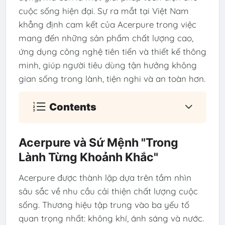
cuộc sống hiện đại. Sự ra mắt tại Việt Nam
khẳng định cam kết của Acerpure trong việc
mang đến những sản phẩm chất lượng cao,
ứng dụng công nghệ tiên tiến và thiết kế thông
minh, giúp người tiêu dùng tận hưởng không
gian sống trong lành, tiện nghi và an toàn hơn.
Contents
Acerpure và Sứ Mệnh "Trong
Lành Từng Khoảnh Khắc"
Acerpure được thành lập dựa trên tầm nhìn
sâu sắc về nhu cầu cải thiện chất lượng cuộc
sống. Thương hiệu tập trung vào ba yếu tố
quan trọng nhất: không khí, ánh sáng và nước.