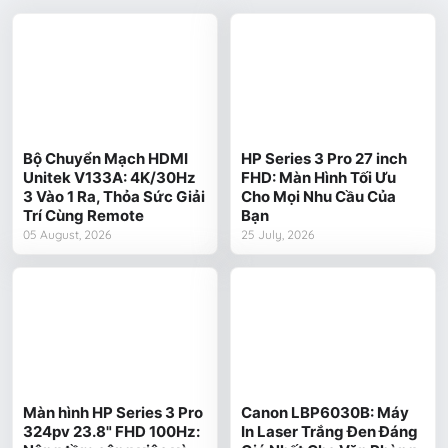
Bộ Chuyển Mạch HDMI
HP Series 3 Pro 27 inch
Unitek V133A: 4K/30Hz
FHD: Màn Hình Tối Ưu
3 Vào 1 Ra, Thỏa Sức Giải
Cho Mọi Nhu Cầu Của
Trí Cùng Remote
Bạn
05 August, 2026
25 July, 2026
Màn hình HP Series 3 Pro
Canon LBP6030B: Máy
324pv 23.8" FHD 100Hz:
In Laser Trắng Đen Đáng