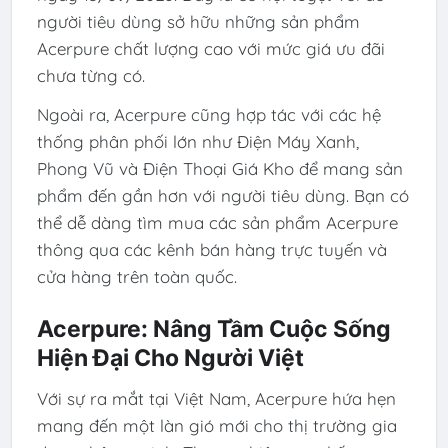
người tiêu dùng sở hữu những sản phẩm
Acerpure chất lượng cao với mức giá ưu đãi
chưa từng có.
Ngoài ra, Acerpure cũng hợp tác với các hệ
thống phân phối lớn như Điện Máy Xanh,
Phong Vũ và Điện Thoại Giá Kho để mang sản
phẩm đến gần hơn với người tiêu dùng. Bạn có
thể dễ dàng tìm mua các sản phẩm Acerpure
thông qua các kênh bán hàng trực tuyến và
cửa hàng trên toàn quốc.
Acerpure: Nâng Tầm Cuộc Sống
Hiện Đại Cho Người Việt
Với sự ra mắt tại Việt Nam, Acerpure hứa hẹn
mang đến một làn gió mới cho thị trường gia