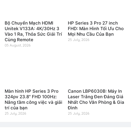
Bộ Chuyển Mạch HDMI
HP Series 3 Pro 27 inch
Unitek V133A: 4K/30Hz 3
FHD: Màn Hình Tối Ưu Cho
Vào 1 Ra, Thỏa Sức Giải Trí
Mọi Nhu Cầu Của Bạn
Cùng Remote
25 July, 2026
05 August, 2026
Màn hình HP Series 3 Pro
Canon LBP6030B: Máy In
324pv 23.8" FHD 100Hz:
Laser Trắng Đen Đáng Giá
Nâng tầm công việc và giải
Nhất Cho Văn Phòng & Gia
trí của bạn
Đình
25 July, 2026
25 July, 2026