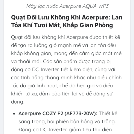
Máy lọc nước Acerpure AQUA WP3
Quạt Đối Lưu Không Khí Acerpure: Lan
Tỏa Khí Tươi Mát, Khắp Gian Phòng
Quạt đối lưu không khí Acerpure được thiết kế
để tạo ra luồng gió mạnh mẽ và lan tỏa đều
khắp không gian, mang đến cảm giác mát mẻ
và thoải mái. Các sản phẩm được trang bị
động cơ DC-Inverter tiết kiệm điện, cùng với
các tính năng thông minh khác như điều chỉnh
tốc độ gió linh hoạt, chế độ hẹn giờ và điều
khiển từ xa, đảm bảo tiện lợi và dễ dàng sử
dụng.
Acerpure COZY F2 (AF773-20W):
Thiết kế
sang trọng, hai phiên bản hồng và trắng.
Động cơ DC-Inverter giảm tiêu thụ điện