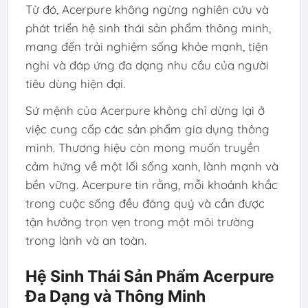
Từ đó, Acerpure không ngừng nghiên cứu và
phát triển hệ sinh thái sản phẩm thông minh,
mang đến trải nghiệm sống khỏe mạnh, tiện
nghi và đáp ứng đa dạng nhu cầu của người
tiêu dùng hiện đại.
Sứ mệnh của Acerpure không chỉ dừng lại ở
việc cung cấp các sản phẩm gia dụng thông
minh. Thương hiệu còn mong muốn truyền
cảm hứng về một lối sống xanh, lành mạnh và
bền vững. Acerpure tin rằng, mỗi khoảnh khắc
trong cuộc sống đều đáng quý và cần được
tận hưởng trọn vẹn trong một môi trường
trong lành và an toàn.
Hệ Sinh Thái Sản Phẩm Acerpure
Đa Dạng và Thông Minh