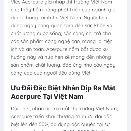
Việc Acerpure gia nhập thị trường Việt Nam
cho thấy tiềm năng phát triển của ngành gia
dụng thông minh tại Việt Nam. Người tiêu
dùng ngày càng quan tâm đến sức khỏe và
chất lượng cuộc sống, sẵn sàng chi trả cho
các sản phẩm công nghệ cao, mang lại tiện
ích và an toàn. Acerpure nắm bắt được xu
hướng này và hứa hẹn sẽ mang đến những
sản phẩm chất lượng, đáp ứng nhu cầu ngày
càng cao của người tiêu dùng Việt.
Ưu Đãi Đặc Biệt Nhân Dịp Ra Mắt
Acerpure Tại Việt Nam
Đặc biệt, nhân dịp ra mắt thị trường Việt Nam,
Acerpure triển khai chương trình ưu đãi đặc
biệt lên đến 50%, áp dụng độc quyền tại sự