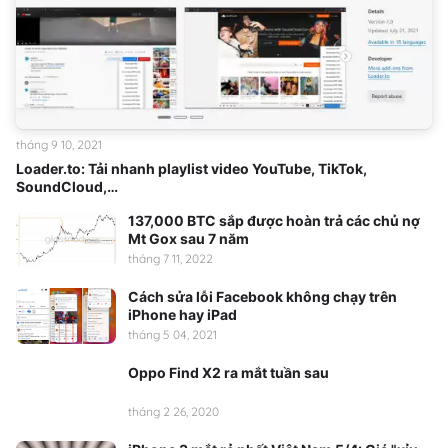
tháng 9 10, 2021
Loader.to: Tải nhanh playlist video YouTube, TikTok,
SoundCloud,…
137,000 BTC sắp được hoàn trả các chủ nợ
Mt Gox sau 7 năm
tháng 7 11, 2022
Cách sửa lỗi Facebook không chạy trên
iPhone hay iPad
tháng 5 04, 2021
Oppo Find X2 ra mắt tuần sau
tháng 2 26, 2020