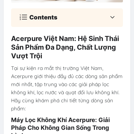
Contents
Acerpure Việt Nam: Hệ Sinh Thái
Sản Phẩm Đa Dạng, Chất Lượng
Vượt Trội
Tại sự kiện ra mắt thị trường Việt Nam,
Acerpure giới thiệu đầy đủ các dòng sản phẩm
mới nhất, tập trung vào các giải pháp lọc
không khí, lọc nước và quạt đối lưu không khí.
Hãy cùng khám phá chi tiết từng dòng sản
phẩm:
Máy Lọc Không Khí Acerpure: Giải
Pháp Cho Không Gian Sống Trong