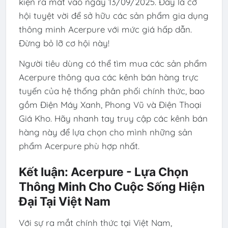
kiện ra mắt vào ngày 13/09/2025. Đây là cơ
hội tuyệt vời để sở hữu các sản phẩm gia dụng
thông minh Acerpure với mức giá hấp dẫn.
Đừng bỏ lỡ cơ hội này!
Người tiêu dùng có thể tìm mua các sản phẩm
Acerpure thông qua các kênh bán hàng trực
tuyến của hệ thống phân phối chính thức, bao
gồm Điện Máy Xanh, Phong Vũ và Điện Thoại
Giá Kho. Hãy nhanh tay truy cập các kênh bán
hàng này để lựa chọn cho mình những sản
phẩm Acerpure phù hợp nhất.
Kết luận: Acerpure - Lựa Chọn
Thông Minh Cho Cuộc Sống Hiện
Đại Tại Việt Nam
Với sự ra mắt chính thức tại Việt Nam,