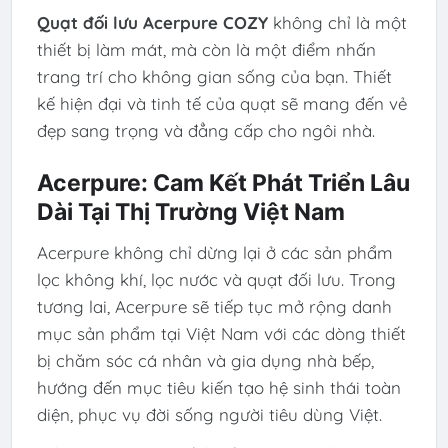
Quạt đối lưu Acerpure COZY
không chỉ là một
thiết bị làm mát, mà còn là một điểm nhấn
trang trí cho không gian sống của bạn. Thiết
kế hiện đại và tinh tế của quạt sẽ mang đến vẻ
đẹp sang trọng và đẳng cấp cho ngôi nhà.
Acerpure: Cam Kết Phát Triển Lâu
Dài Tại Thị Trường Việt Nam
Acerpure không chỉ dừng lại ở các sản phẩm
lọc không khí, lọc nước và quạt đối lưu. Trong
tương lai, Acerpure sẽ tiếp tục mở rộng danh
mục sản phẩm tại Việt Nam với các dòng thiết
bị chăm sóc cá nhân và gia dụng nhà bếp,
hướng đến mục tiêu kiến tạo hệ sinh thái toàn
diện, phục vụ đời sống người tiêu dùng Việt.