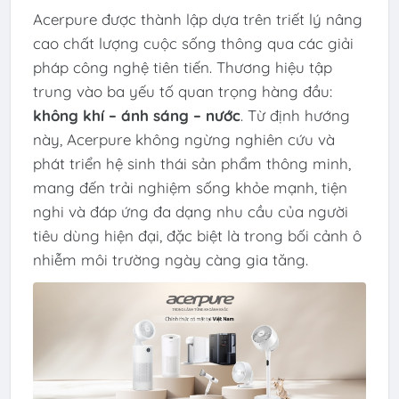
Acerpure được thành lập dựa trên triết lý nâng
cao chất lượng cuộc sống thông qua các giải
pháp công nghệ tiên tiến. Thương hiệu tập
trung vào ba yếu tố quan trọng hàng đầu:
không khí – ánh sáng – nước
. Từ định hướng
này, Acerpure không ngừng nghiên cứu và
phát triển hệ sinh thái sản phẩm thông minh,
mang đến trải nghiệm sống khỏe mạnh, tiện
nghi và đáp ứng đa dạng nhu cầu của người
tiêu dùng hiện đại, đặc biệt là trong bối cảnh ô
nhiễm môi trường ngày càng gia tăng.