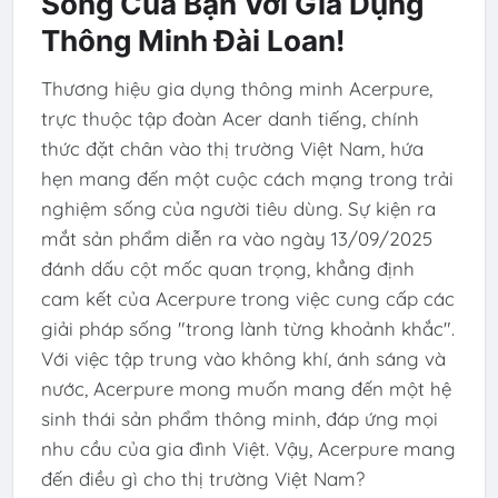
Sống Của Bạn Với Gia Dụng
Thông Minh Đài Loan!
Thương hiệu gia dụng thông minh Acerpure,
trực thuộc tập đoàn Acer danh tiếng, chính
thức đặt chân vào thị trường Việt Nam, hứa
hẹn mang đến một cuộc cách mạng trong trải
nghiệm sống của người tiêu dùng. Sự kiện ra
mắt sản phẩm diễn ra vào ngày 13/09/2025
đánh dấu cột mốc quan trọng, khẳng định
cam kết của Acerpure trong việc cung cấp các
giải pháp sống "trong lành từng khoảnh khắc".
Với việc tập trung vào không khí, ánh sáng và
nước, Acerpure mong muốn mang đến một hệ
sinh thái sản phẩm thông minh, đáp ứng mọi
nhu cầu của gia đình Việt. Vậy, Acerpure mang
đến điều gì cho thị trường Việt Nam?