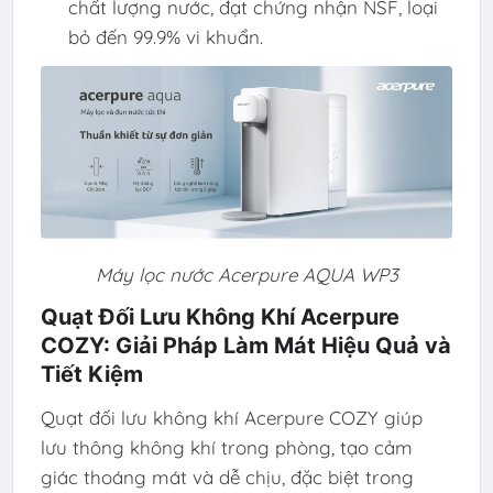
chất lượng nước, đạt chứng nhận NSF, loại
bỏ đến 99.9% vi khuẩn.
Máy lọc nước Acerpure AQUA WP3
Quạt Đối Lưu Không Khí Acerpure
COZY: Giải Pháp Làm Mát Hiệu Quả và
Tiết Kiệm
Quạt đối lưu không khí Acerpure COZY giúp
lưu thông không khí trong phòng, tạo cảm
giác thoáng mát và dễ chịu, đặc biệt trong