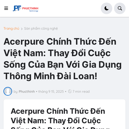
Trang chủ
Sàn phẩm công nghệ
Acerpure Chính Thức Đến
Việt Nam: Thay Đổi Cuộc
Sống Của Bạn Với Gia Dụng
Thông Minh Đài Loan!
by
Phucthinh
•
tháng 9 15, 2025
•
7 min read
Acerpure Chính Thức Đến
Việt Nam: Thay Đổi Cuộc