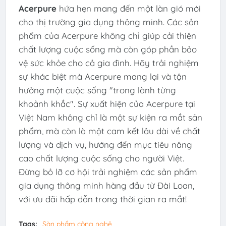
Acerpure
hứa hẹn mang đến một làn gió mới
cho thị trường gia dụng thông minh. Các sản
phẩm của Acerpure không chỉ giúp cải thiện
chất lượng cuộc sống mà còn góp phần bảo
vệ sức khỏe cho cả gia đình. Hãy trải nghiệm
sự khác biệt mà Acerpure mang lại và tận
hưởng một cuộc sống "trong lành từng
khoảnh khắc". Sự xuất hiện của Acerpure tại
Việt Nam không chỉ là một sự kiện ra mắt sản
phẩm, mà còn là một cam kết lâu dài về chất
lượng và dịch vụ, hướng đến mục tiêu nâng
cao chất lượng cuộc sống cho người Việt.
Đừng bỏ lỡ cơ hội trải nghiệm các sản phẩm
gia dụng thông minh hàng đầu từ Đài Loan,
với ưu đãi hấp dẫn trong thời gian ra mắt!
Tags:
Sàn phẩm công nghệ