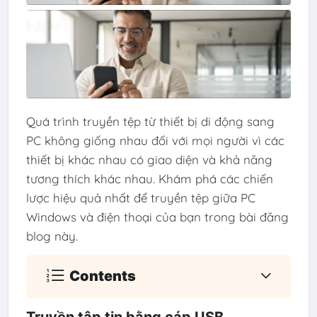
Quá trình truyền tệp từ thiết bị di động sang
PC không giống nhau đối với mọi người vì các
thiết bị khác nhau có giao diện và khả năng
tương thích khác nhau. Khám phá các chiến
lược hiệu quả nhất để truyền tệp giữa PC
Windows và điện thoại của bạn trong bài đăng
blog này.
Contents
Truyền tập tin bằng cáp USB