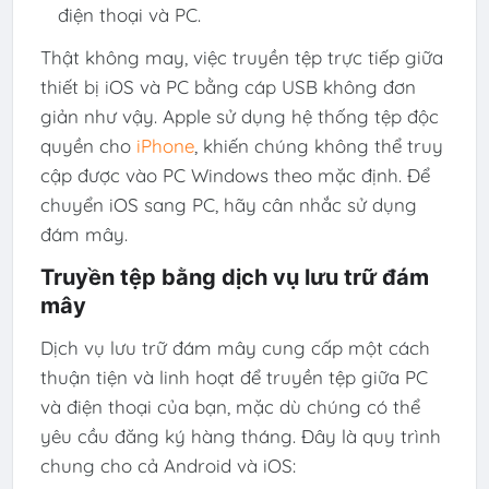
điện thoại và PC.
Thật không may, việc truyền tệp trực tiếp giữa
thiết bị iOS và PC bằng cáp USB không đơn
giản như vậy. Apple sử dụng hệ thống tệp độc
quyền cho
iPhone
, khiến chúng không thể truy
cập được vào PC Windows theo mặc định. Để
chuyển iOS sang PC, hãy cân nhắc sử dụng
đám mây.
Truyền tệp bằng dịch vụ lưu trữ đám
mây
Dịch vụ lưu trữ đám mây cung cấp một cách
thuận tiện và linh hoạt để truyền tệp giữa PC
và điện thoại của bạn, mặc dù chúng có thể
yêu cầu đăng ký hàng tháng. Đây là quy trình
chung cho cả Android và iOS: