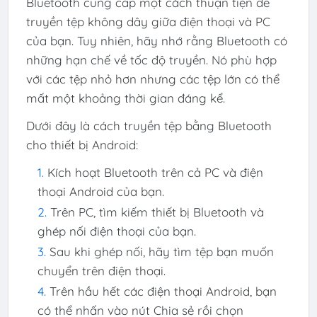
Bluetooth cung cấp một cách thuận tiện để
truyền tệp không dây giữa điện thoại và PC
của bạn. Tuy nhiên, hãy nhớ rằng Bluetooth có
những hạn chế về tốc độ truyền. Nó phù hợp
với các tệp nhỏ hơn nhưng các tệp lớn có thể
mất một khoảng thời gian đáng kể.
Dưới đây là cách truyền tệp bằng Bluetooth
cho thiết bị Android:
Kích hoạt Bluetooth trên cả PC và điện
thoại Android của bạn.
Trên PC, tìm kiếm thiết bị Bluetooth và
ghép nối điện thoại của bạn.
Sau khi ghép nối, hãy tìm tệp bạn muốn
chuyển trên điện thoại.
Trên hầu hết các điện thoại Android, bạn
có thể nhấn vào nút Chia sẻ rồi chọn