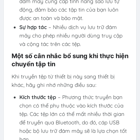
đám mây cung cấp tính năng sao lưu tự
động, đảm bảo các tập tin của bạn luôn
được an toàn và bảo mật.
Sự hợp tác
– Nhiều dịch vụ lưu trữ đám
mây cho phép nhiều người dùng truy cập
và cộng tác trên các tệp.
Một số cân nhắc bổ sung khi thực hiện
chuyển tập tin
Khi truyền tệp từ thiết bị này sang thiết bị
khác, hãy ghi nhớ những điều sau:
Kích thước tệp
– Phương thức truyền bạn
chọn có thể phụ thuộc vào kích thước của
tệp. Các tệp lớn có thể mất nhiều thời gian
để truyền qua Bluetooth, do đó, cáp USB
hoặc bộ lưu trữ đám mây sẽ là lựa chọn tốt
hơn.