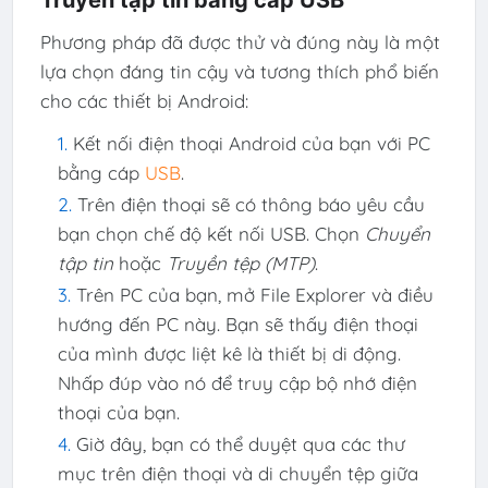
Phương pháp đã được thử và đúng này là một
lựa chọn đáng tin cậy và tương thích phổ biến
cho các thiết bị Android:
Kết nối điện thoại Android của bạn với PC
bằng cáp
USB
.
Trên điện thoại sẽ có thông báo yêu cầu
bạn chọn chế độ kết nối USB. Chọn
Chuyển
tập tin
hoặc
Truyền tệp (MTP)
.
Trên PC của bạn, mở File Explorer và điều
hướng đến PC này. Bạn sẽ thấy điện thoại
của mình được liệt kê là thiết bị di động.
Nhấp đúp vào nó để truy cập bộ nhớ điện
thoại của bạn.
Giờ đây, bạn có thể duyệt qua các thư
mục trên điện thoại và di chuyển tệp giữa