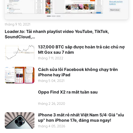
tháng 9 10, 2021
Loader.to: Tải nhanh playlist video YouTube, TikTok,
SoundCloud,…
137,000 BTC sắp được hoàn trả các chủ nợ
Mt Gox sau 7 năm
tháng 7 11, 2022
Cách sửa lỗi Facebook không chạy trên
iPhone hay iPad
tháng 5 04, 2021
Oppo Find X2 ra mắt tuần sau
tháng 2 26, 2020
iPhone 3 mắt rẻ nhất Việt Nam 5/4: Giá "xỉu
up" hơn iPhone 17e, đáng mua ngay!
tháng 4 05, 2026