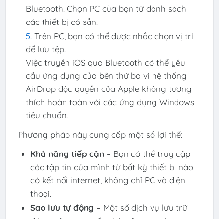
Bluetooth. Chọn PC của bạn từ danh sách
các thiết bị có sẵn.
Trên PC, bạn có thể được nhắc chọn vị trí
để lưu tệp.
Việc truyền iOS qua Bluetooth có thể yêu
cầu ứng dụng của bên thứ ba vì hệ thống
AirDrop độc quyền của Apple không tương
thích hoàn toàn với các ứng dụng Windows
tiêu chuẩn.
Phương pháp này cung cấp một số lợi thế:
Khả năng tiếp cận
– Bạn có thể truy cập
các tập tin của mình từ bất kỳ thiết bị nào
có kết nối internet, không chỉ PC và điện
thoại.
Sao lưu tự động
– Một số dịch vụ lưu trữ