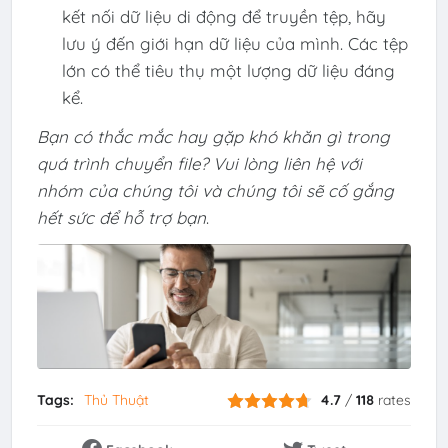
kết nối dữ liệu di động để truyền tệp, hãy
lưu ý đến giới hạn dữ liệu của mình. Các tệp
lớn có thể tiêu thụ một lượng dữ liệu đáng
kể.
Bạn có thắc mắc hay gặp khó khăn gì trong
quá trình chuyển file? Vui lòng liên hệ với
nhóm của chúng tôi và chúng tôi sẽ cố gắng
hết sức để hỗ trợ bạn
.
Tags:
Thủ Thuật
4.7
/
118
rates