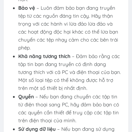
Bảo vệ
– Luôn đảm bảo bạn đang truyền
tệp từ các nguồn đáng tin cậy. Hãy thận
trọng với các hành vi lừa đảo lừa đảo và
các hoạt động độc hại khác có thể lừa bạn
chuyển các tệp nhạy cảm cho các bên trái
phép.
Khả năng tương thích
– Đảm bảo rằng các
tập tin bạn đang truyền có định dạng
tương thích với cả PC và điện thoại của bạn.
Một số loại tệp có thể không được hỗ trợ
trên một số thiết bị nhất định.
Quyền
– Nếu bạn đang chuyển các tập tin
từ điện thoại sang PC, hãy đảm bảo bạn có
các quyền cần thiết để truy cập các tập tin
trên điện thoại của mình.
Sử dụng dữ liệu
– Nếu bạn đang sử dụng