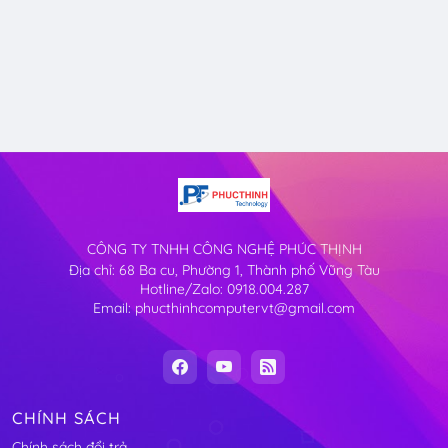
CÔNG TY TNHH CÔNG NGHỆ PHÚC THỊNH
Địa chỉ: 68 Ba cu, Phường 1, Thành phố Vũng Tàu
Hotline/Zalo: 0918.004.287
Email: phucthinhcomputervt@gmail.com
CHÍNH SÁCH
Chính sách đổi trả