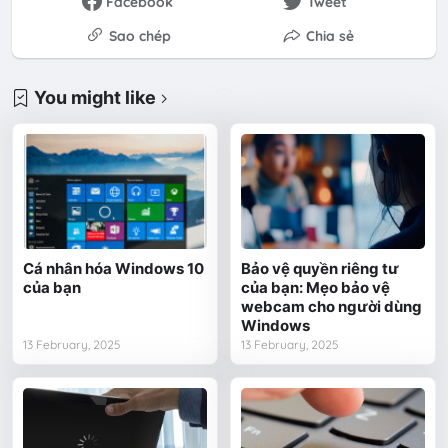
Facebook
Tweet
Sao chép
Chia sẻ
You might like
Cá nhân hóa Windows 10
Bảo vệ quyền riêng tư
của bạn
của bạn: Mẹo bảo vệ
webcam cho người dùng
Windows
13 February, 2025
13 February, 2025