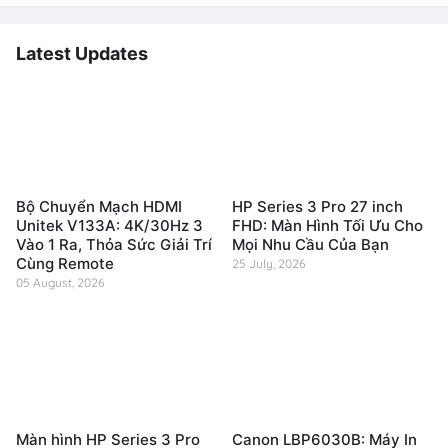
Latest Updates
Bộ Chuyển Mạch HDMI
HP Series 3 Pro 27 inch
Unitek V133A: 4K/30Hz 3
FHD: Màn Hình Tối Ưu Cho
Vào 1 Ra, Thỏa Sức Giải Trí
Mọi Nhu Cầu Của Bạn
Cùng Remote
25 July, 2026
05 August, 2026
Màn hình HP Series 3 Pro
Canon LBP6030B: Máy In