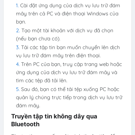
Cài đặt ứng dụng của dịch vụ lưu trữ đám
mây trên cả PC và điện thoại Windows của
bạn.
Tạo một tài khoản với dịch vụ đã chọn
(nếu bạn chưa có).
Tải các tập tin bạn muốn chuyển lên dịch
vụ lưu trữ đám mây trên điện thoại.
Trên PC của bạn, truy cập trang web hoặc
ứng dụng của dịch vụ lưu trữ đám mây và
tìm các tệp đã tải lên.
Sau đó, bạn có thể tải tệp xuống PC hoặc
quản lý chúng trực tiếp trong dịch vụ lưu trữ
đám mây.
Truyền tập tin không dây qua
Bluetooth