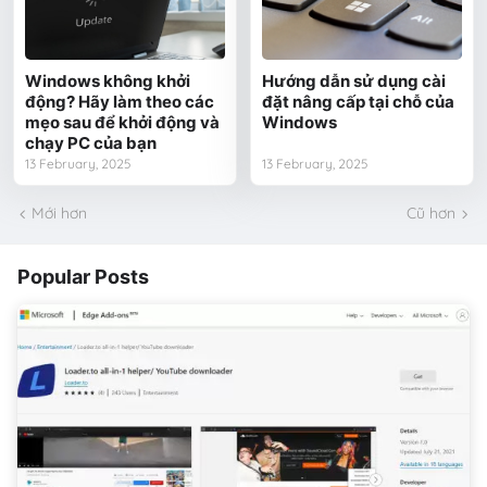
Windows không khởi
Hướng dẫn sử dụng cài
động? Hãy làm theo các
đặt nâng cấp tại chỗ của
mẹo sau để khởi động và
Windows
chạy PC của bạn
13 February, 2025
13 February, 2025
Mới hơn
Cũ hơn
Popular Posts