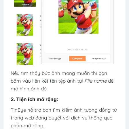
Nếu tìm thấy bức ảnh mong muốn thì bạn
bấm vào liên kết tên tệp ảnh tại
File name
để
mở hình ảnh đó.
2. Tiện ích mở rộng:
TinEye hỗ trợ bạn tìm kiếm ảnh tương đồng từ
trang web đang duyệt với dịch vụ thông qua
phần mở rộng.