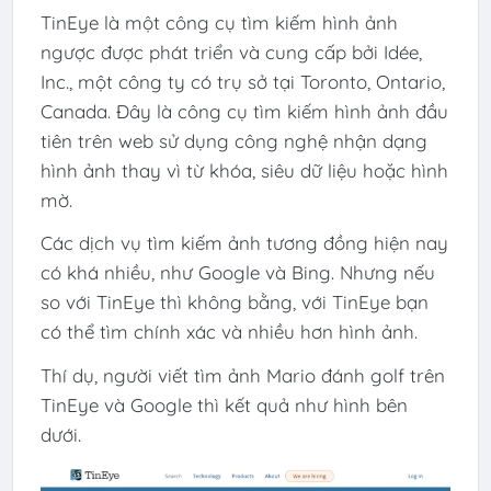
TinEye là một công cụ tìm kiếm hình ảnh
ngược được phát triển và cung cấp bởi Idée,
Inc., một công ty có trụ sở tại Toronto, Ontario,
Canada. Đây là công cụ tìm kiếm hình ảnh đầu
tiên trên web sử dụng công nghệ nhận dạng
hình ảnh thay vì từ khóa, siêu dữ liệu hoặc hình
mờ.
Các dịch vụ tìm kiếm ảnh tương đồng hiện nay
có khá nhiều, như Google và Bing. Nhưng nếu
so với TinEye thì không bằng, với TinEye bạn
có thể tìm chính xác và nhiều hơn hình ảnh.
Thí dụ, người viết tìm ảnh Mario đánh golf trên
TinEye và Google thì kết quả như hình bên
dưới.