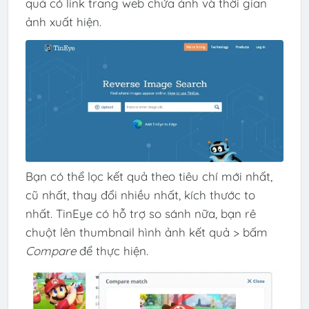
quả có link trang web chứa ảnh và thời gian
ảnh xuất hiện.
Bạn có thể lọc kết quả theo tiêu chí mới nhất,
cũ nhất, thay đổi nhiều nhất, kích thước to
nhất. TinEye có hỗ trợ so sánh nữa, bạn rê
chuột lên thumbnail hình ảnh kết quả > bấm
Compare
để thực hiện.