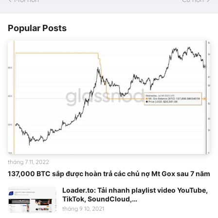
Popular Posts
tháng 7 11, 2022
137,000 BTC sắp được hoàn trả các chủ nợ Mt Gox sau 7 năm
Loader.to: Tải nhanh playlist video YouTube,
TikTok, SoundCloud,…
tháng 9 10, 2021