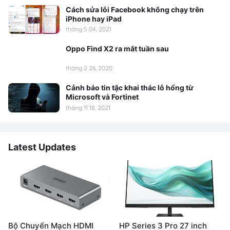
Cách sửa lỗi Facebook không chạy trên
iPhone hay iPad
tháng 5 04, 2021
Oppo Find X2 ra mắt tuần sau
tháng 2 26, 2020
Cảnh báo tin tặc khai thác lỗ hổng từ
Microsoft và Fortinet
tháng 11 18, 2021
Latest Updates
Bộ Chuyển Mạch HDMI
HP Series 3 Pro 27 inch