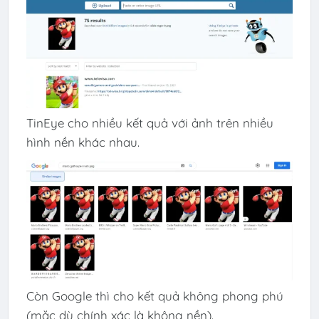
TinEye cho nhiều kết quả với ảnh trên nhiều
hình nền khác nhau.
Còn Google thì cho kết quả không phong phú
(mặc dù chính xác là không nền).