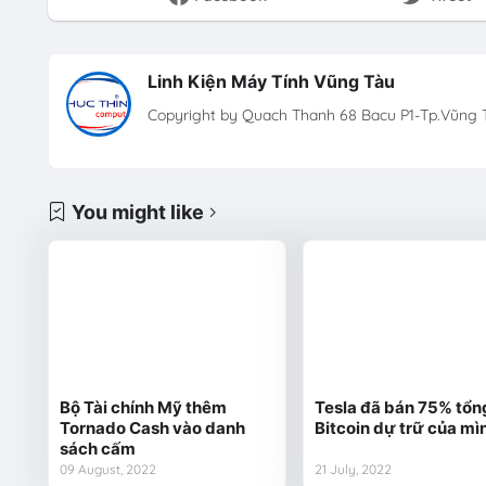
Linh Kiện Máy Tính Vũng Tàu
Copyright by Quach Thanh 68 Bacu P1-Tp.Vũng T
You might like
Bộ Tài chính Mỹ thêm
Tesla đã bán 75% tổn
Tornado Cash vào danh
Bitcoin dự trữ của mì
sách cấm
09 August, 2022
21 July, 2022