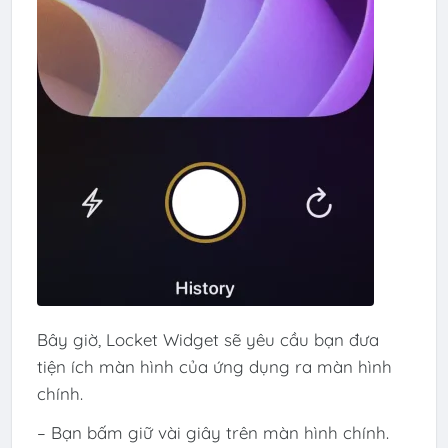
Bây giờ, Locket Widget sẽ yêu cầu bạn đưa
tiện ích màn hình của ứng dụng ra màn hình
chính.
– Bạn bấm giữ vài giây trên màn hình chính.