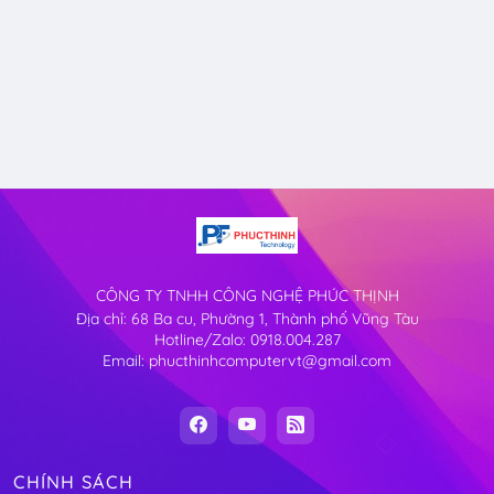
CÔNG TY TNHH CÔNG NGHỆ PHÚC THỊNH
Địa chỉ: 68 Ba cu, Phường 1, Thành phố Vũng Tàu
Hotline/Zalo: 0918.004.287
Email: phucthinhcomputervt@gmail.com
CHÍNH SÁCH