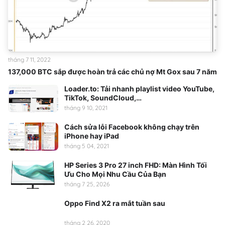
tháng 7 11, 2022
137,000 BTC sắp được hoàn trả các chủ nợ Mt Gox sau 7 năm
Loader.to: Tải nhanh playlist video YouTube,
TikTok, SoundCloud,…
tháng 9 10, 2021
Cách sửa lỗi Facebook không chạy trên
iPhone hay iPad
tháng 5 04, 2021
HP Series 3 Pro 27 inch FHD: Màn Hình Tối
Ưu Cho Mọi Nhu Cầu Của Bạn
tháng 7 25, 2026
Oppo Find X2 ra mắt tuần sau
tháng 2 26, 2020