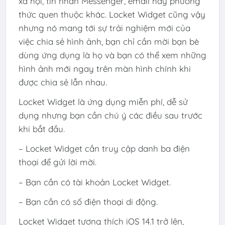
xã hội, tin nhắn Messenger, email hay phương
thức quen thuộc khác. Locket Widget cũng vậy
nhưng nó mang tới sự trải nghiệm mới của
việc chia sẻ hình ảnh, bạn chỉ cần mời bạn bè
dùng ứng dụng là họ và bạn có thể xem những
hình ảnh mới ngay trên màn hình chính khi
được chia sẻ lẫn nhau.
Locket Widget là ứng dụng miễn phí, dễ sử
dụng nhưng bạn cần chú ý các điều sau trước
khi bắt đầu.
– Locket Widget cần truy cập danh ba điện
thoại để gửi lời mời.
– Bạn cần có tài khoản Locket Widget.
– Bạn cần có số điện thoại di động.
Locket Widget tương thích iOS 14.1 trở lên,