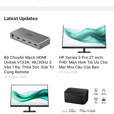
Latest Updates
Bộ Chuyển Mạch HDMI
HP Series 3 Pro 27 inch
Unitek V133A: 4K/30Hz 3
FHD: Màn Hình Tối Ưu Cho
Vào 1 Ra, Thỏa Sức Giải Trí
Mọi Nhu Cầu Của Bạn
Cùng Remote
25 July, 2026
05 August, 2026