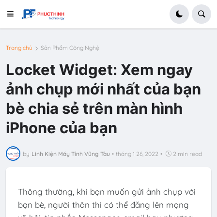
Trang chủ
Sản Phẩm Công Nghệ
Locket Widget: Xem ngay
ảnh chụp mới nhất của bạn
bè chia sẻ trên màn hình
iPhone của bạn
by
Linh Kiện Máy Tính Vũng Tàu
•
tháng 1 26, 2022
•
2 min read
Thông thường, khi bạn muốn gửi ảnh chụp với
bạn bè, người thân thì có thể đăng lên mạng