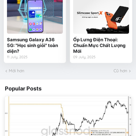
Samsung Galaxy A36
Ốp Lưng Điện Thoại:
5G: "Học sinh giỏi" toàn
Chuẩn Mực Chất Lượng
diện?
Mới
11 July, 2025
09 July, 2025
Mới hơn
Cũ hơn
Popular Posts