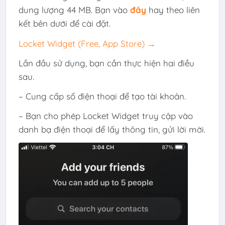
dung lượng 44 MB. Bạn vào
đây
hay theo liên
kết bên dưới để cài đặt.
‎Locket Widget (Free, App Store) →
Lần đầu sử dụng, bạn cần thực hiện hai điều
sau.
– Cung cấp số điện thoại để tạo tài khoản.
– Bạn cho phép Locket Widget truy cập vào
danh bạ điện thoại để lấy thông tin, gửi lời mời.