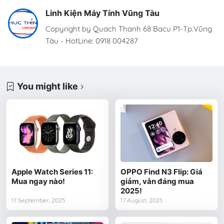
Linh Kiện Máy Tính Vũng Tàu
Copyright by Quach Thanh 68 Bacu P1-Tp.Vũng
Tàu - HotLine: 0918 004287
You might like
Apple Watch Series 11:
OPPO Find N3 Flip: Giá
Mua ngay nào!
giảm, vẫn đáng mua
2025!
17 September, 2025
17 August, 2025