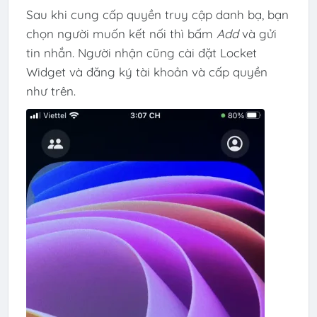
Sau khi cung cấp quyền truy cập danh bạ, bạn
chọn người muốn kết nối thì bấm
Add
và gửi
tin nhắn. Người nhận cũng cài đặt Locket
Widget và đăng ký tài khoản và cấp quyền
như trên.