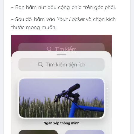
– Bạn bấm nút dấu cộng phía trên góc phải.
– Sau đó, bấm vào
Your Locket
và chọn kích
thước mong muốn.