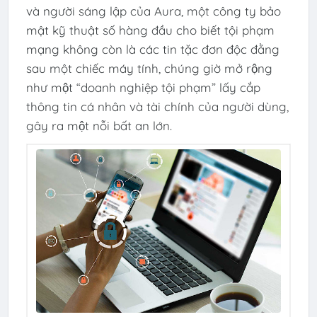
và người sáng lập của Aura, một công ty bảo
mật kỹ thuật số hàng đầu cho biết tội phạm
mạng không còn là các tin tặc đơn độc đằng
sau một chiếc máy tính, chúng giờ mở rộng
như một “doanh nghiệp tội phạm” lấy cắp
thông tin cá nhân và tài chính của người dùng,
gây ra một nỗi bất an lớn.