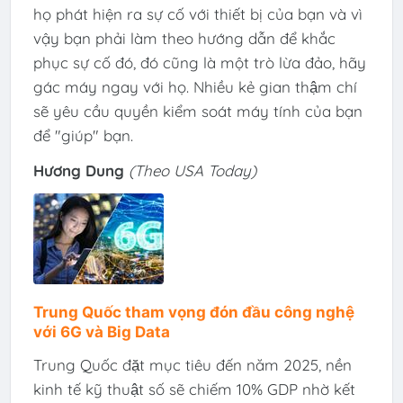
họ phát hiện ra sự cố với thiết bị của bạn và vì
vậy bạn phải làm theo hướng dẫn để khắc
phục sự cố đó, đó cũng là một trò lừa đảo, hãy
gác máy ngay với họ. Nhiều kẻ gian thậm chí
sẽ yêu cầu quyền kiểm soát máy tính của bạn
để "giúp" bạn.
Hương Dung
(Theo USA Today)
Trung Quốc tham vọng đón đầu công nghệ
với 6G và Big Data
Trung Quốc đặt mục tiêu đến năm 2025, nền
kinh tế kỹ thuật số sẽ chiếm 10% GDP nhờ kết