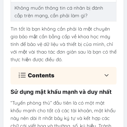
Không muốn thông tin cá nhân bị đánh
cắp trên mạng, cần phải làm gì?
Tin tốt là bạn không cần phải là một chuyên
gia bảo mật cần bằng cấp về khoa học máy
tính để bảo vệ dữ liệu và thiết bị của mình, chỉ
với một vài thao tác đơn giản sau là bạn có thể
thực hiện được điều đó.
Contents
Sử dụng mật khẩu mạnh và duy nhất
“Tuyến phòng thủ” đầu tiên là có một mật
khẩu mạnh cho tất cả các tài khoản, mật khẩu
này nên dài ít nhất bảy ký tự và kết hợp các
chữ cái viết hoa và thường, số, ký hiệu. Tránh