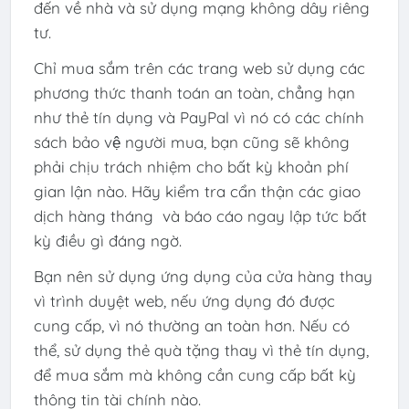
đến về nhà và sử dụng mạng không dây riêng
tư.
Chỉ mua sắm trên các trang web sử dụng các
phương thức thanh toán an toàn, chẳng hạn
như thẻ tín dụng và PayPal vì nó có các chính
sách bảo vệ người mua, bạn cũng sẽ không
phải chịu trách nhiệm cho bất kỳ khoản phí
gian lận nào. Hãy kiểm tra cẩn thận các giao
dịch hàng tháng và báo cáo ngay lập tức bất
kỳ điều gì đáng ngờ.
Bạn nên sử dụng ứng dụng của cửa hàng thay
vì trình duyệt web, nếu ứng dụng đó được
cung cấp, vì nó thường an toàn hơn. Nếu có
thể, sử dụng thẻ quà tặng thay vì thẻ tín dụng,
để mua sắm mà không cần cung cấp bất kỳ
thông tin tài chính nào.