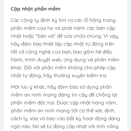
Cập nhật phần mềm
Các công ty định kỳ tìm ra các lỗ hổng trong
phần mềm của họ và phát hành các bản cập
nhật hoặc "bản vá" để sửa chữa chúng. Vì vậy,
hãy đảm bảo thiết lập cập nhật tự động trên
tất cả công nghệ của bạn, bao gồm hệ điều
hành, trình duyệt web, ứng dụng và phần mềm
khác. Đối với phần mềm không cho phép cập
nhật tự động, hãy thường xuyên kiểm tra.
Một lưu ý khác, hãy đảm bảo sử dụng phần
mềm an ninh mạng đáng tin cậy để chống lại
phần mềm độc hại. Được cập nhật hàng năm,
phần mềm an ninh mạng tốt có thể xác định,
cách ly, xóa và báo cáo bất kỳ hoạt động đáng
ngờ nào. Nó sẽ tự động cập nhật với tính năng