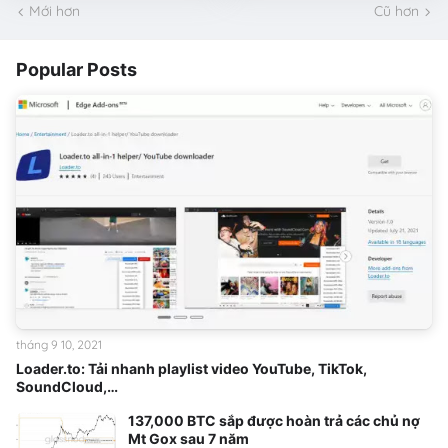
Mới hơn
Cũ hơn
Popular Posts
tháng 9 10, 2021
Loader.to: Tải nhanh playlist video YouTube, TikTok,
SoundCloud,…
137,000 BTC sắp được hoàn trả các chủ nợ
Mt Gox sau 7 năm