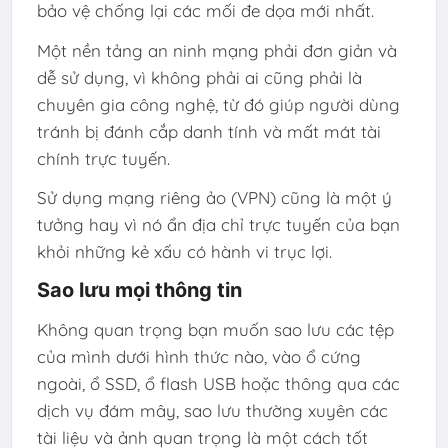
bảo vệ chống lại các mối đe dọa mới nhất.
Một nền tảng an ninh mạng phải đơn giản và
dễ sử dụng, vì không phải ai cũng phải là
chuyên gia công nghệ, từ đó giúp người dùng
tránh bị đánh cắp danh tính và mất mát tài
chính trực tuyến.
Sử dụng mạng riêng ảo (VPN) cũng là một ý
tưởng hay vì nó ẩn địa chỉ trực tuyến của bạn
khỏi những kẻ xấu có hành vi trục lợi.
Sao lưu mọi thông tin
Không quan trọng bạn muốn sao lưu các tệp
của mình dưới hình thức nào, vào ổ cứng
ngoài, ổ SSD, ổ flash USB hoặc thông qua các
dịch vụ đám mây, sao lưu thường xuyên các
tài liệu và ảnh quan trọng là một cách tốt