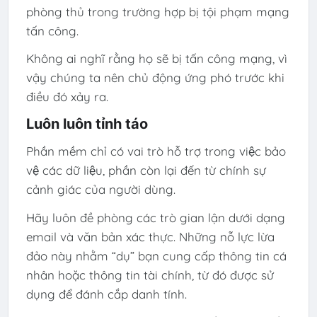
phòng thủ trong trường hợp bị tội phạm mạng
tấn công.
Không ai nghĩ rằng họ sẽ bị tấn công mạng, vì
vậy chúng ta nên chủ động ứng phó trước khi
điều đó xảy ra.
Luôn luôn tỉnh táo
Phần mềm chỉ có vai trò hỗ trợ trong việc bảo
vệ các dữ liệu, phần còn lại đến từ chính sự
cảnh giác của người dùng.
Hãy luôn đề phòng các trò gian lận dưới dạng
email và văn bản xác thực. Những nỗ lực lừa
đảo này nhằm “dụ” bạn cung cấp thông tin cá
nhân hoặc thông tin tài chính, từ đó được sử
dụng để đánh cắp danh tính.