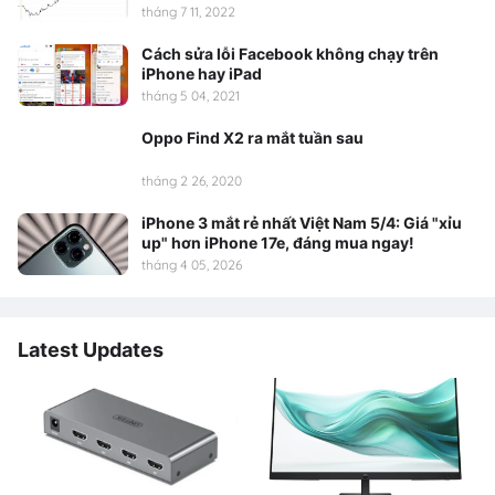
tháng 7 11, 2022
Cách sửa lỗi Facebook không chạy trên
iPhone hay iPad
tháng 5 04, 2021
Oppo Find X2 ra mắt tuần sau
tháng 2 26, 2020
iPhone 3 mắt rẻ nhất Việt Nam 5/4: Giá "xỉu
up" hơn iPhone 17e, đáng mua ngay!
tháng 4 05, 2026
Latest Updates