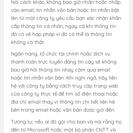
Nói cách khác, không bao giờ nhấn hoặc nhấp
vào email, tin nhắn văn bản hoặc tin nhắn bật
lên từ một công ty yêu cầu bạn xác nhận khẩn
cấp thông tin cá nhân, ngay cả khi thông tin
đó có vẻ hợp pháp vì đó có thể là thông tin
không có thật.
Ngân hàng, tổ chức tài chính hoặc dịch vụ
thanh toán trực tuyến đáng tin cậy sẽ không
bao giờ hỏi thông tin nhạy cảm qua email
hoặc tin nhắn văn bản. Khi nghi ngờ, hãy liên
hệ với công ty bằng cách truy cập trang web
của công ty thực tế để tìm số điện thoại hoặc
địa chỉ email thay vì thông tin chi tiết liên hệ
bên trong email hoặc văn bản được gửi đến.
Tương tự, nếu ai đó gọi cho bạn và nói rằng họ
đến từ Microsoft hoặc một bộ phận CNTT và