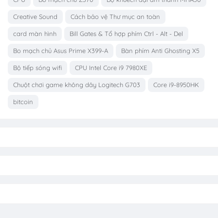
Creative Sound
Cách bảo vệ Thư mục an toàn
card màn hình
Bill Gates & Tổ hợp phím Ctrl - Alt - Del
Bo mạch chủ Asus Prime X399-A
Bàn phím Anti Ghosting X5
Bộ tiếp sóng wifi
CPU Intel Core i9 7980XE
Chuột chơi game không dây Logitech G703
Core i9-8950HK
bitcoin