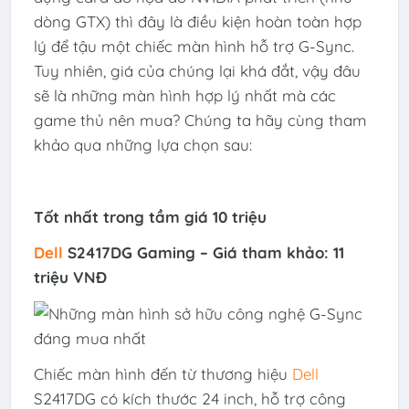
dòng GTX) thì đây là điều kiện hoàn toàn hợp
lý để tậu một chiếc màn hình hỗ trợ G-Sync.
Tuy nhiên, giá của chúng lại khá đắt, vậy đâu
sẽ là những màn hình hợp lý nhất mà các
game thủ nên mua? Chúng ta hãy cùng tham
khảo qua những lựa chọn sau:
Tốt nhất trong tầm giá 10 triệu
Dell
S2417DG Gaming – Giá tham khảo: 11
triệu VNĐ
Chiếc màn hình đến từ thương hiệu
Dell
S2417DG có kích thước 24 inch, hỗ trợ công