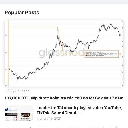
Popular Posts
tháng 7 11, 2022
137,000 BTC sắp được hoàn trả các chủ nợ Mt Gox sau 7 năm
Loader.to: Tải nhanh playlist video YouTube,
TikTok, SoundCloud,…
tháng 9 10, 2021