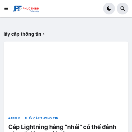
lấy cắp thông tin
APPLE
LẤY CẮP THÔNG TIN
Cáp Lightning hàng “nhái” có thể đánh