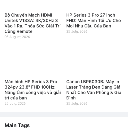
Bộ Chuyển Mạch HDMI
HP Series 3 Pro 27 inch
Unitek V133A: 4K/30Hz 3
FHD: Màn Hình Tối Ưu Cho
Vào 1 Ra, Thỏa Sức Giải Trí
Mọi Nhu Cầu Của Bạn
Cùng Remote
25 July, 2026
05 August, 2026
Màn hình HP Series 3 Pro
Canon LBP6030B: Máy In
324pv 23.8" FHD 100Hz:
Laser Trắng Đen Đáng Giá
Nâng tầm công việc và giải
Nhất Cho Văn Phòng & Gia
trí của bạn
Đình
25 July, 2026
25 July, 2026
Main Tags