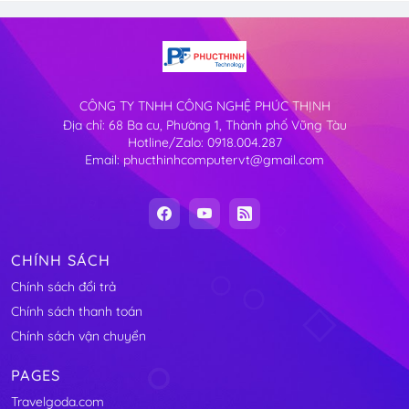
CÔNG TY TNHH CÔNG NGHỆ PHÚC THỊNH
Địa chỉ: 68 Ba cu, Phường 1, Thành phố Vũng Tàu
Hotline/Zalo: 0918.004.287
Email: phucthinhcomputervt@gmail.com
CHÍNH SÁCH
Chính sách đổi trả
Chính sách thanh toán
Chính sách vận chuyển
PAGES
Travelgoda.com