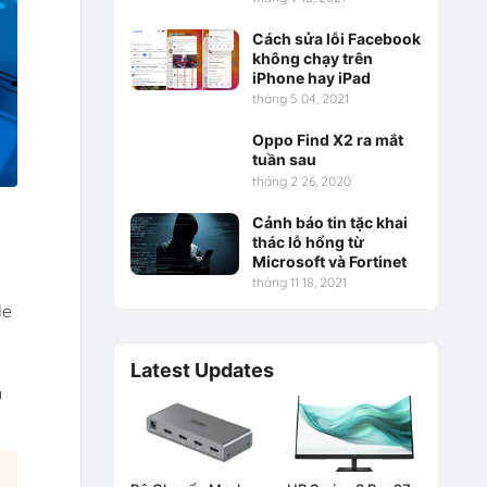
Cách sửa lỗi Facebook
không chạy trên
iPhone hay iPad
tháng 5 04, 2021
Oppo Find X2 ra mắt
tuần sau
tháng 2 26, 2020
Cảnh báo tin tặc khai
thác lỗ hổng từ
Microsoft và Fortinet
tháng 11 18, 2021
le
Latest Updates
n