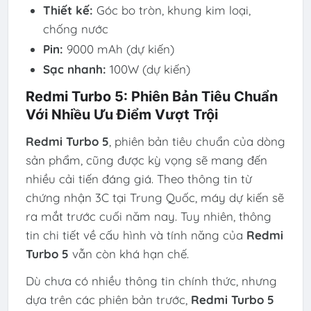
Thiết kế:
Góc bo tròn, khung kim loại,
chống nước
Pin:
9000 mAh (dự kiến)
Sạc nhanh:
100W (dự kiến)
Redmi Turbo 5: Phiên Bản Tiêu Chuẩn
Với Nhiều Ưu Điểm Vượt Trội
Redmi Turbo 5
, phiên bản tiêu chuẩn của dòng
sản phẩm, cũng được kỳ vọng sẽ mang đến
nhiều cải tiến đáng giá. Theo thông tin từ
chứng nhận 3C tại Trung Quốc, máy dự kiến sẽ
ra mắt trước cuối năm nay. Tuy nhiên, thông
tin chi tiết về cấu hình và tính năng của
Redmi
Turbo 5
vẫn còn khá hạn chế.
Dù chưa có nhiều thông tin chính thức, nhưng
dựa trên các phiên bản trước,
Redmi Turbo 5