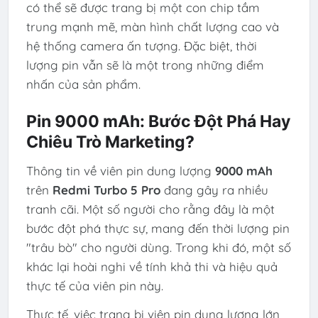
có thể sẽ được trang bị một con chip tầm
trung mạnh mẽ, màn hình chất lượng cao và
hệ thống camera ấn tượng. Đặc biệt, thời
lượng pin vẫn sẽ là một trong những điểm
nhấn của sản phẩm.
Pin 9000 mAh: Bước Đột Phá Hay
Chiêu Trò Marketing?
Thông tin về viên pin dung lượng
9000 mAh
trên
Redmi Turbo 5 Pro
đang gây ra nhiều
tranh cãi. Một số người cho rằng đây là một
bước đột phá thực sự, mang đến thời lượng pin
"trâu bò" cho người dùng. Trong khi đó, một số
khác lại hoài nghi về tính khả thi và hiệu quả
thực tế của viên pin này.
Thực tế, việc trang bị viên pin dung lượng lớn