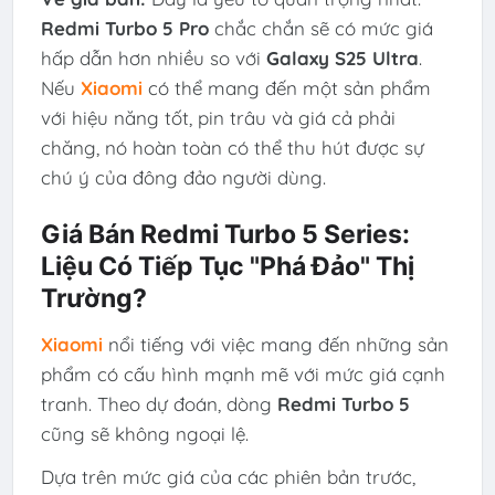
Redmi Turbo 5 Pro
chắc chắn sẽ có mức giá
hấp dẫn hơn nhiều so với
Galaxy S25 Ultra
.
Nếu
Xiaomi
có thể mang đến một sản phẩm
với hiệu năng tốt, pin trâu và giá cả phải
chăng, nó hoàn toàn có thể thu hút được sự
chú ý của đông đảo người dùng.
Giá Bán Redmi Turbo 5 Series:
Liệu Có Tiếp Tục "Phá Đảo" Thị
Trường?
Xiaomi
nổi tiếng với việc mang đến những sản
phẩm có cấu hình mạnh mẽ với mức giá cạnh
tranh. Theo dự đoán, dòng
Redmi Turbo 5
cũng sẽ không ngoại lệ.
Dựa trên mức giá của các phiên bản trước,