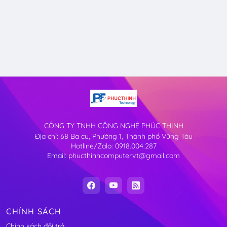
CÔNG TY TNHH CÔNG NGHỆ PHÚC THỊNH
Địa chỉ: 68 Ba cu, Phường 1, Thành phố Vũng Tàu
Hotline/Zalo: 0918.004.287
Email: phucthinhcomputervt@gmail.com
CHÍNH SÁCH
Chính sách đổi trả