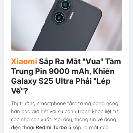
Xiaomi
Sắp Ra Mắt "Vua" Tầm
Trung Pin 9000 mAh, Khiến
Galaxy S25 Ultra Phải "Lép
Vế"?
Thị trường smartphone tầm trung đang nóng
hơn bao giờ hết với sự cạnh tranh khốc liệt từ
các nhà sản xuất. Mới đây, thông tin về dòng
điện thoại
Redmi Turbo 5
sắp ra mắt của