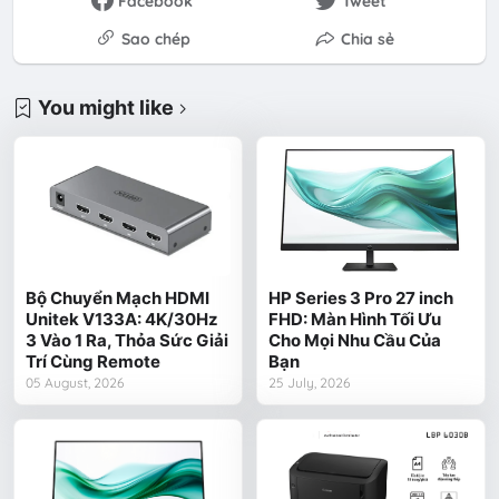
Facebook
Tweet
Sao chép
Chia sẻ
You might like
Bộ Chuyển Mạch HDMI
HP Series 3 Pro 27 inch
Unitek V133A: 4K/30Hz
FHD: Màn Hình Tối Ưu
3 Vào 1 Ra, Thỏa Sức Giải
Cho Mọi Nhu Cầu Của
Trí Cùng Remote
Bạn
05 August, 2026
25 July, 2026