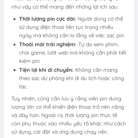
như vậy có thể mang đến những lợi ích sau:
Thời lượng pin cực dài:
Người dùng có thể
sử dụng điện thoại liên tục trong nhiều
ngày mà không cần lo lắng về việc sạc pin.
Thoải mái trải nghiệm:
Tự do xem phim,
chơi game, lướt web mà không cần phải tiết
kiệm pin.
Tiện lợi khi di chuyển:
Không cần mang
theo sạc dự phòng khi đi du lịch hoặc công
tác.
Tuy nhiên, cũng cần lưu ý rằng viên pin dung
lượng lớn có thể khiến điện thoại trở nên nặng
và dày hơn. Ngoài ra, thời lượng pin thực tế
còn phụ thuộc vào nhiều yếu tố khác như cách
sử dụng, cài đặt và ứng dụng chạy nền.