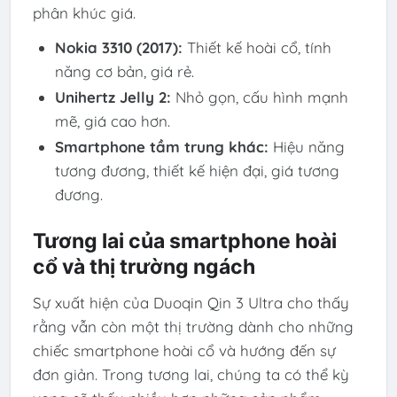
phân khúc giá.
Nokia 3310 (2017):
Thiết kế hoài cổ, tính
năng cơ bản, giá rẻ.
Unihertz Jelly 2:
Nhỏ gọn, cấu hình mạnh
mẽ, giá cao hơn.
Smartphone tầm trung khác:
Hiệu năng
tương đương, thiết kế hiện đại, giá tương
đương.
Tương lai của smartphone hoài
cổ và thị trường ngách
Sự xuất hiện của Duoqin Qin 3 Ultra cho thấy
rằng vẫn còn một thị trường dành cho những
chiếc smartphone hoài cổ và hướng đến sự
đơn giản. Trong tương lai, chúng ta có thể kỳ