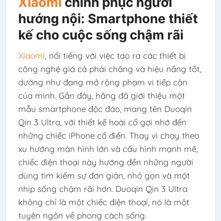
Xiaomi
chinh phục người
hướng nội: Smartphone thiết
kế cho cuộc sống chậm rãi
Xiaomi
, nổi tiếng với việc tạo ra các thiết bị
công nghệ giá cả phải chăng và hiệu năng tốt,
dường như đang mở rộng phạm vi tiếp cận
của mình. Gần đây, hãng đã giới thiệu một
mẫu smartphone độc đáo, mang tên Duoqin
Qin 3 Ultra, với thiết kế hoài cổ gợi nhớ đến
những chiếc iPhone cổ điển. Thay vì chạy theo
xu hướng màn hình lớn và cấu hình mạnh mẽ,
chiếc điện thoại này hướng đến những người
dùng tìm kiếm sự đơn giản, nhỏ gọn và một
nhịp sống chậm rãi hơn. Duoqin Qin 3 Ultra
không chỉ là một chiếc điện thoại, nó là một
tuyên ngôn về phong cách sống.