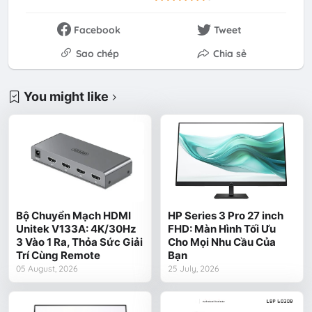
Facebook
Tweet
Sao chép
Chia sẻ
You might like
Bộ Chuyển Mạch HDMI
HP Series 3 Pro 27 inch
Unitek V133A: 4K/30Hz
FHD: Màn Hình Tối Ưu
3 Vào 1 Ra, Thỏa Sức Giải
Cho Mọi Nhu Cầu Của
Trí Cùng Remote
Bạn
05 August, 2026
25 July, 2026