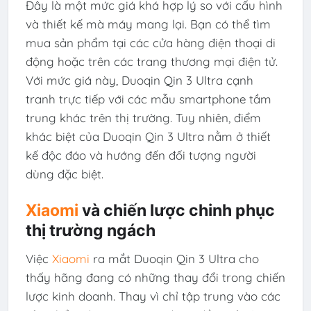
Đây là một mức giá khá hợp lý so với cấu hình
và thiết kế mà máy mang lại. Bạn có thể tìm
mua sản phẩm tại các cửa hàng điện thoại di
động hoặc trên các trang thương mại điện tử.
Với mức giá này, Duoqin Qin 3 Ultra cạnh
tranh trực tiếp với các mẫu smartphone tầm
trung khác trên thị trường. Tuy nhiên, điểm
khác biệt của Duoqin Qin 3 Ultra nằm ở thiết
kế độc đáo và hướng đến đối tượng người
dùng đặc biệt.
Xiaomi
và chiến lược chinh phục
thị trường ngách
Việc
Xiaomi
ra mắt Duoqin Qin 3 Ultra cho
thấy hãng đang có những thay đổi trong chiến
lược kinh doanh. Thay vì chỉ tập trung vào các