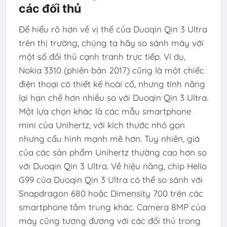
các đối thủ
Để hiểu rõ hơn về vị thế của Duoqin Qin 3 Ultra
trên thị trường, chúng ta hãy so sánh máy với
một số đối thủ cạnh tranh trực tiếp. Ví dụ,
Nokia 3310 (phiên bản 2017) cũng là một chiếc
điện thoại có thiết kế hoài cổ, nhưng tính năng
lại hạn chế hơn nhiều so với Duoqin Qin 3 Ultra.
Một lựa chọn khác là các mẫu smartphone
mini của Unihertz, với kích thước nhỏ gọn
nhưng cấu hình mạnh mẽ hơn. Tuy nhiên, giá
của các sản phẩm Unihertz thường cao hơn so
với Duoqin Qin 3 Ultra. Về hiệu năng, chip Helio
G99 của Duoqin Qin 3 Ultra có thể so sánh với
Snapdragon 680 hoặc Dimensity 700 trên các
smartphone tầm trung khác. Camera 8MP của
máy cũng tương đương với các đối thủ trong