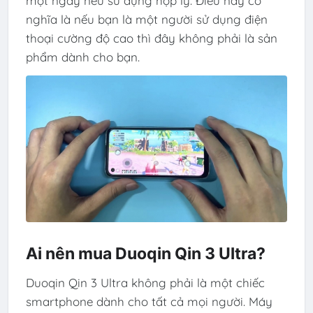
một ngày nếu sử dụng hợp lý. Điều này có
nghĩa là nếu bạn là một người sử dụng điện
thoại cường độ cao thì đây không phải là sản
phẩm dành cho bạn.
Ai nên mua Duoqin Qin 3 Ultra?
Duoqin Qin 3 Ultra không phải là một chiếc
smartphone dành cho tất cả mọi người. Máy