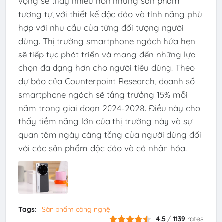
vọng sẽ thấy nhiều hơn những sản phẩm
tương tự, với thiết kế độc đáo và tính năng phù
hợp với nhu cầu của từng đối tượng người
dùng. Thị trường smartphone ngách hứa hẹn
sẽ tiếp tục phát triển và mang đến những lựa
chọn đa dạng hơn cho người tiêu dùng. Theo
dự báo của Counterpoint Research, doanh số
smartphone ngách sẽ tăng trưởng 15% mỗi
năm trong giai đoạn 2024-2028. Điều này cho
thấy tiềm năng lớn của thị trường này và sự
quan tâm ngày càng tăng của người dùng đối
với các sản phẩm độc đáo và cá nhân hóa.
Tags:
Sàn phẩm công nghệ
4.5
/
1139
rates