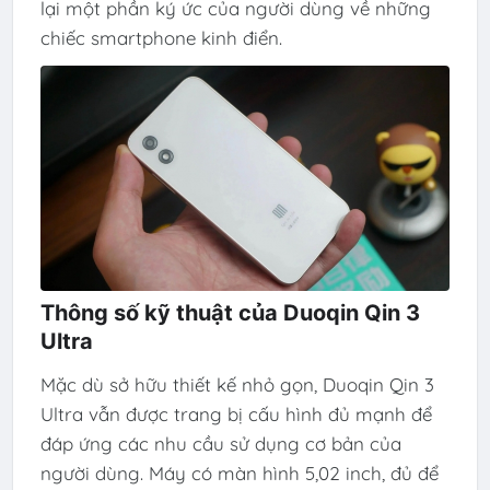
lại một phần ký ức của người dùng về những
chiếc smartphone kinh điển.
Thông số kỹ thuật của Duoqin Qin 3
Ultra
Mặc dù sở hữu thiết kế nhỏ gọn, Duoqin Qin 3
Ultra vẫn được trang bị cấu hình đủ mạnh để
đáp ứng các nhu cầu sử dụng cơ bản của
người dùng. Máy có màn hình 5,02 inch, đủ để