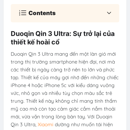
Contents
Duoqin Qin 3 Ultra: Sự trở lại của
thiết kế hoài cổ
Duoqin Qin 3 Ultra mang đến một làn gió mới
trong thị trường smartphone hiện đại, nơi mà
các thiết bị ngày càng trở nên to lớn và phức
tạp. Thiết kế của máy gợi nhớ đến những chiếc
iPhone 4 hoặc iPhone 5c với kiểu dáng vuông
vức, nhỏ gọn và nhiều tùy chọn màu sắc trẻ
trung. Thiết kế này không chỉ mang tính thẩm
mỹ cao mà còn tạo cảm giác cầm nắm thoải
mái, vừa vặn trong lòng bàn tay. Với Duoqin
Qin 3 Ultra,
Xiaomi
dường như muốn tái hiện