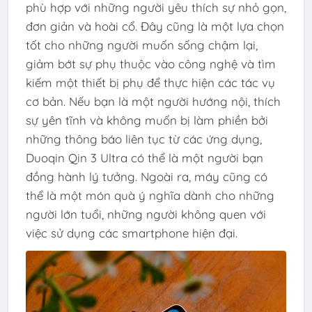
phù hợp với những người yêu thích sự nhỏ gọn,
đơn giản và hoài cổ. Đây cũng là một lựa chọn
tốt cho những người muốn sống chậm lại,
giảm bớt sự phụ thuộc vào công nghệ và tìm
kiếm một thiết bị phụ để thực hiện các tác vụ
cơ bản. Nếu bạn là một người hướng nội, thích
sự yên tĩnh và không muốn bị làm phiền bởi
những thông báo liên tục từ các ứng dụng,
Duoqin Qin 3 Ultra có thể là một người bạn
đồng hành lý tưởng. Ngoài ra, máy cũng có
thể là một món quà ý nghĩa dành cho những
người lớn tuổi, những người không quen với
việc sử dụng các smartphone hiện đại.