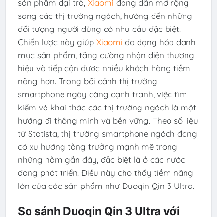
sản phẩm đại trà,
Xiaomi
đang dần mở rộng
sang các thị trường ngách, hướng đến những
đối tượng người dùng có nhu cầu đặc biệt.
Chiến lược này giúp
Xiaomi
đa dạng hóa danh
mục sản phẩm, tăng cường nhận diện thương
hiệu và tiếp cận được nhiều khách hàng tiềm
năng hơn. Trong bối cảnh thị trường
smartphone ngày càng cạnh tranh, việc tìm
kiếm và khai thác các thị trường ngách là một
hướng đi thông minh và bền vững. Theo số liệu
từ Statista, thị trường smartphone ngách đang
có xu hướng tăng trưởng mạnh mẽ trong
những năm gần đây, đặc biệt là ở các nước
đang phát triển. Điều này cho thấy tiềm năng
lớn của các sản phẩm như Duoqin Qin 3 Ultra.
So sánh Duoqin Qin 3 Ultra với