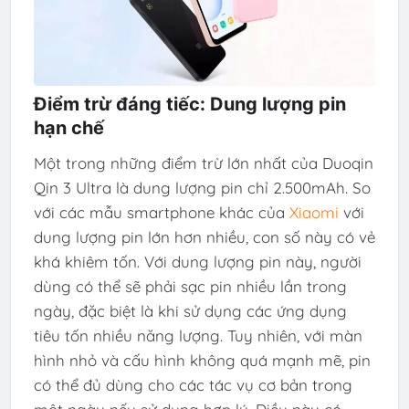
Điểm trừ đáng tiếc: Dung lượng pin
hạn chế
Một trong những điểm trừ lớn nhất của Duoqin
Qin 3 Ultra là dung lượng pin chỉ 2.500mAh. So
với các mẫu smartphone khác của
Xiaomi
với
dung lượng pin lớn hơn nhiều, con số này có vẻ
khá khiêm tốn. Với dung lượng pin này, người
dùng có thể sẽ phải sạc pin nhiều lần trong
ngày, đặc biệt là khi sử dụng các ứng dụng
tiêu tốn nhiều năng lượng. Tuy nhiên, với màn
hình nhỏ và cấu hình không quá mạnh mẽ, pin
có thể đủ dùng cho các tác vụ cơ bản trong