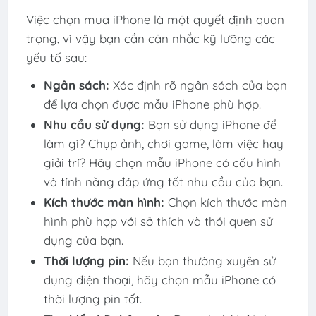
Việc chọn mua iPhone là một quyết định quan
trọng, vì vậy bạn cần cân nhắc kỹ lưỡng các
yếu tố sau:
Ngân sách:
Xác định rõ ngân sách của bạn
để lựa chọn được mẫu iPhone phù hợp.
Nhu cầu sử dụng:
Bạn sử dụng iPhone để
làm gì? Chụp ảnh, chơi game, làm việc hay
giải trí? Hãy chọn mẫu iPhone có cấu hình
và tính năng đáp ứng tốt nhu cầu của bạn.
Kích thước màn hình:
Chọn kích thước màn
hình phù hợp với sở thích và thói quen sử
dụng của bạn.
Thời lượng pin:
Nếu bạn thường xuyên sử
dụng điện thoại, hãy chọn mẫu iPhone có
thời lượng pin tốt.