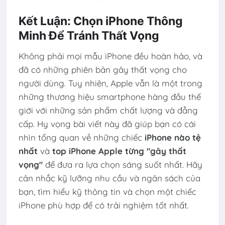
Kết Luận: Chọn iPhone Thông
Minh Để Tránh Thất Vọng
Không phải mọi mẫu iPhone đều hoàn hảo, và
đã có những phiên bản gây thất vọng cho
người dùng. Tuy nhiên, Apple vẫn là một trong
những thương hiệu smartphone hàng đầu thế
giới với những sản phẩm chất lượng và đẳng
cấp. Hy vọng bài viết này đã giúp bạn có cái
nhìn tổng quan về những chiếc
iPhone nào tệ
nhất
và
top iPhone Apple từng "gây thất
vọng"
để đưa ra lựa chọn sáng suốt nhất. Hãy
cân nhắc kỹ lưỡng nhu cầu và ngân sách của
bạn, tìm hiểu kỹ thông tin và chọn một chiếc
iPhone phù hợp để có trải nghiệm tốt nhất.