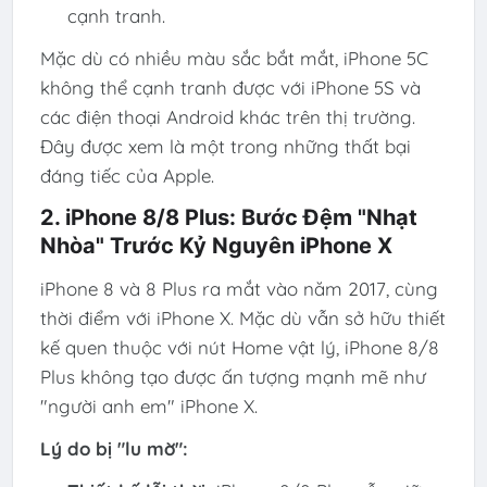
cạnh tranh.
Mặc dù có nhiều màu sắc bắt mắt, iPhone 5C
không thể cạnh tranh được với iPhone 5S và
các điện thoại Android khác trên thị trường.
Đây được xem là một trong những thất bại
đáng tiếc của Apple.
2. iPhone 8/8 Plus: Bước Đệm "Nhạt
Nhòa" Trước Kỷ Nguyên iPhone X
iPhone 8 và 8 Plus ra mắt vào năm 2017, cùng
thời điểm với iPhone X. Mặc dù vẫn sở hữu thiết
kế quen thuộc với nút Home vật lý, iPhone 8/8
Plus không tạo được ấn tượng mạnh mẽ như
"người anh em" iPhone X.
Lý do bị "lu mờ":