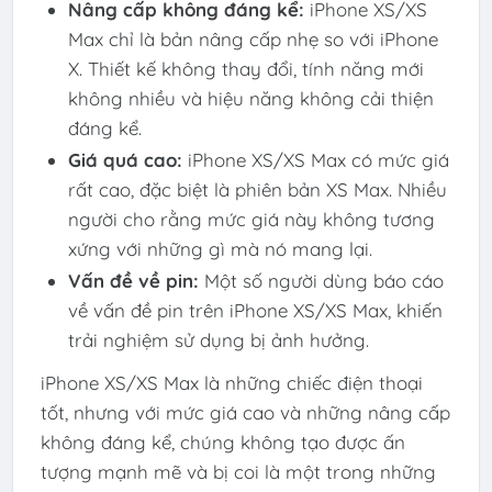
Nâng cấp không đáng kể:
iPhone XS/XS
Max chỉ là bản nâng cấp nhẹ so với iPhone
X. Thiết kế không thay đổi, tính năng mới
không nhiều và hiệu năng không cải thiện
đáng kể.
Giá quá cao:
iPhone XS/XS Max có mức giá
rất cao, đặc biệt là phiên bản XS Max. Nhiều
người cho rằng mức giá này không tương
xứng với những gì mà nó mang lại.
Vấn đề về pin:
Một số người dùng báo cáo
về vấn đề pin trên iPhone XS/XS Max, khiến
trải nghiệm sử dụng bị ảnh hưởng.
iPhone XS/XS Max là những chiếc điện thoại
tốt, nhưng với mức giá cao và những nâng cấp
không đáng kể, chúng không tạo được ấn
tượng mạnh mẽ và bị coi là một trong những