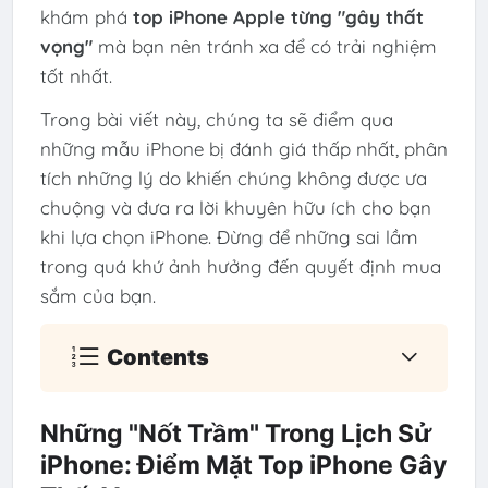
khám phá
top iPhone Apple từng "gây thất
vọng"
mà bạn nên tránh xa để có trải nghiệm
tốt nhất.
Trong bài viết này, chúng ta sẽ điểm qua
những mẫu iPhone bị đánh giá thấp nhất, phân
tích những lý do khiến chúng không được ưa
chuộng và đưa ra lời khuyên hữu ích cho bạn
khi lựa chọn iPhone. Đừng để những sai lầm
trong quá khứ ảnh hưởng đến quyết định mua
sắm của bạn.
Contents
Những "Nốt Trầm" Trong Lịch Sử
iPhone: Điểm Mặt Top iPhone Gây