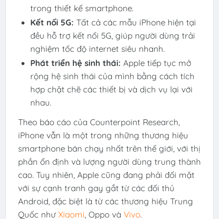
trong thiết kế smartphone.
Kết nối 5G:
Tất cả các mẫu iPhone hiện tại
đều hỗ trợ kết nối 5G, giúp người dùng trải
nghiệm tốc độ internet siêu nhanh.
Phát triển hệ sinh thái:
Apple tiếp tục mở
rộng hệ sinh thái của mình bằng cách tích
hợp chặt chẽ các thiết bị và dịch vụ lại với
nhau.
Theo báo cáo của Counterpoint Research,
iPhone vẫn là một trong những thương hiệu
smartphone bán chạy nhất trên thế giới, với thị
phần ổn định và lượng người dùng trung thành
cao. Tuy nhiên, Apple cũng đang phải đối mặt
với sự cạnh tranh gay gắt từ các đối thủ
Android, đặc biệt là từ các thương hiệu Trung
Quốc như
Xiaomi
, Oppo và
Vivo
.