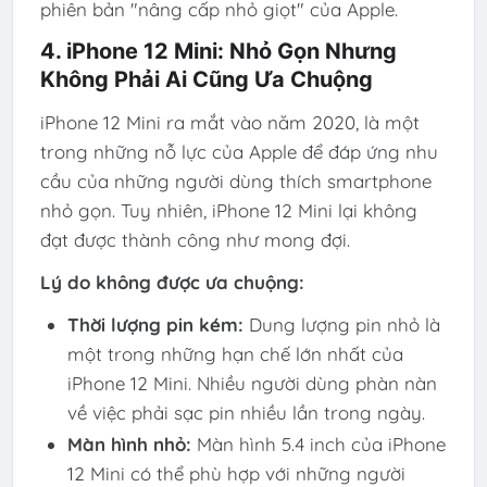
phiên bản "nâng cấp nhỏ giọt" của Apple.
4. iPhone 12 Mini: Nhỏ Gọn Nhưng
Không Phải Ai Cũng Ưa Chuộng
iPhone 12 Mini ra mắt vào năm 2020, là một
trong những nỗ lực của Apple để đáp ứng nhu
cầu của những người dùng thích smartphone
nhỏ gọn. Tuy nhiên, iPhone 12 Mini lại không
đạt được thành công như mong đợi.
Lý do không được ưa chuộng:
Thời lượng pin kém:
Dung lượng pin nhỏ là
một trong những hạn chế lớn nhất của
iPhone 12 Mini. Nhiều người dùng phàn nàn
về việc phải sạc pin nhiều lần trong ngày.
Màn hình nhỏ:
Màn hình 5.4 inch của iPhone
12 Mini có thể phù hợp với những người