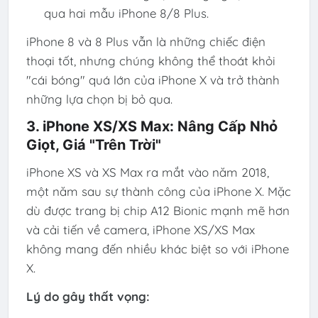
qua hai mẫu iPhone 8/8 Plus.
iPhone 8 và 8 Plus vẫn là những chiếc điện
thoại tốt, nhưng chúng không thể thoát khỏi
"cái bóng" quá lớn của iPhone X và trở thành
những lựa chọn bị bỏ qua.
3. iPhone XS/XS Max: Nâng Cấp Nhỏ
Giọt, Giá "Trên Trời"
iPhone XS và XS Max ra mắt vào năm 2018,
một năm sau sự thành công của iPhone X. Mặc
dù được trang bị chip A12 Bionic mạnh mẽ hơn
và cải tiến về camera, iPhone XS/XS Max
không mang đến nhiều khác biệt so với iPhone
X.
Lý do gây thất vọng: