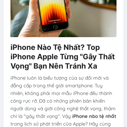
iPhone Nào Tệ Nhất? Top
iPhone Apple Từng "Gây Thất
Vọng" Bạn Nên Tránh Xa
iPhone luôn là biểu tượng của sự đổi mới và
đẳng cấp trong thế giới smartphone. Tuy
nhiên, không phải mọi mẫu iPhone đều thành
công rực rỡ. Đã có những phiên bản khiến
người dùng và giới công nghệ thất vọng, thậm
chí là "gây thất vọng". Vậy
iPhone nào tệ nhất
trong lịch sử phát triển của Apple? Hãy cùng