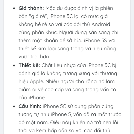
Giá thành:
Mặc dù được định vị là phiên
bản "giá rẻ", iPhone 5C lại có mức giá
không hề rẻ so với các đối thủ Android
cùng phân khúc. Người dùng sẵn sàng chi
thêm một khoản để sở hữu iPhone 5S với
thiết kế kim loại sang trọng và hiệu năng
vượt trội hơn.
Thiết kế:
Chất liệu nhựa của iPhone 5C bị
đánh giá là không tương xứng với thương
hiệu Apple. Nhiều người cho rằng nó làm
giảm đi vẻ cao cấp và sang trọng vốn có
của iPhone.
Cấu hình:
iPhone 5C sử dụng phần cứng
tương tự như iPhone 5, vốn đã ra mắt trước
đó một năm. Điều này khiến nó trở nên lỗi
thời và kém hấp dẫn so với các đối thủ