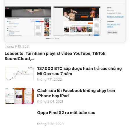
tháng 9 10, 2021
Loader.to: Tải nhanh playlist video YouTube, TikTok,
SoundCloud,…
137,000 BTC sắp được hoàn trả các chủ nợ
Mt Gox sau 7 năm
tháng 7 11, 2022
Cách sửa lỗi Facebook không chạy trên
iPhone hay iPad
tháng 5 04, 2021
Oppo Find X2 ra mắt tuần sau
tháng 2 26, 2020