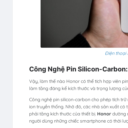
Điện thoại
Công Nghệ Pin Silicon-Carbon
Vậy, làm thế nào Honor có thể tích hợp viên 
làm tăng đáng kể kích thước và trọng lượng của 
Công nghệ pin silicon-carbon cho phép tích trữ 
ion truyền thống. Nhờ đó, các nhà sản xuất có
phải tăng kích thước của thiết bị.
Honor
dường n
người dùng những chiếc smartphone có thời lượ