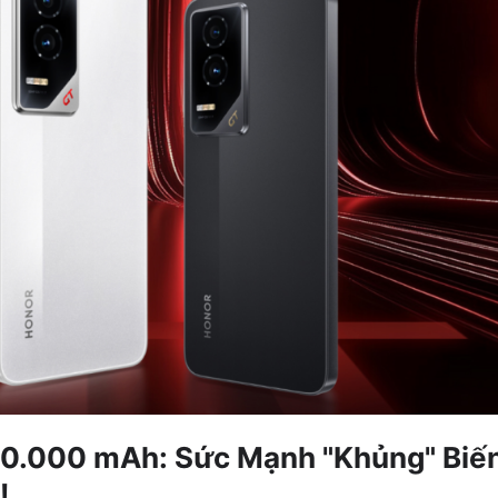
10.000 mAh: Sức Mạnh "Khủng" Biế
!