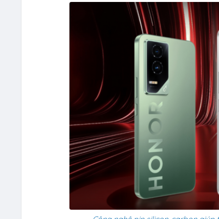
Công nghệ pin silicon-carbon giúp