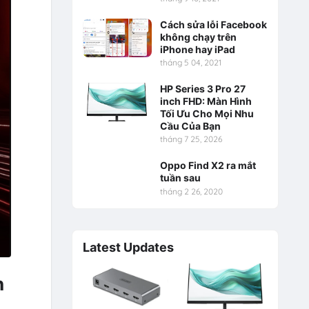
Cách sửa lỗi Facebook
không chạy trên
iPhone hay iPad
tháng 5 04, 2021
HP Series 3 Pro 27
inch FHD: Màn Hình
Tối Ưu Cho Mọi Nhu
Cầu Của Bạn
tháng 7 25, 2026
Oppo Find X2 ra mắt
tuần sau
tháng 2 26, 2020
Latest Updates
n