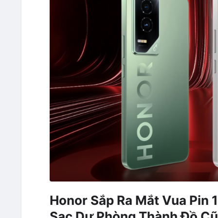
Honor Sắp Ra Mắt Vua Pin 
Sạc Dự Phòng Thành Đồ Cũ