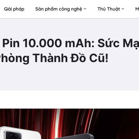
Giải pháp
Sản phẩm công nghệ
Thủ Thuật
M
 Pin 10.000 mAh: Sức M
Phòng Thành Đồ Cũ!