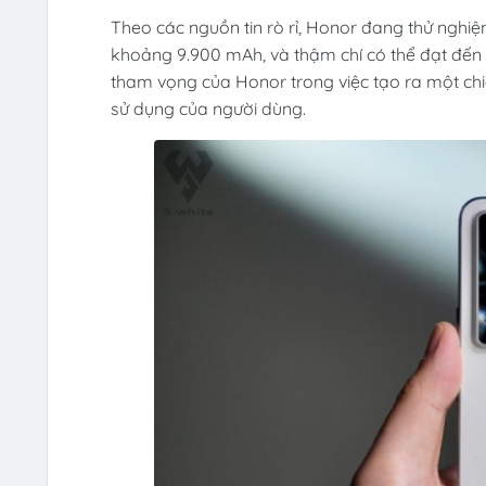
Theo các nguồn tin rò rỉ, Honor đang thử nghi
khoảng 9.900 mAh, và thậm chí có thể đạt đến
tham vọng của Honor trong việc tạo ra một chi
sử dụng của người dùng.