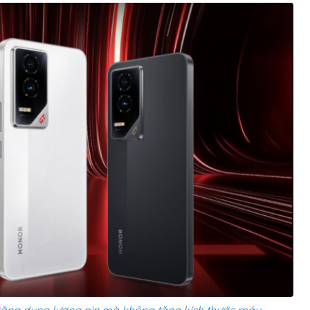
 tăng dung lượng pin mà không tăng kích thước máy