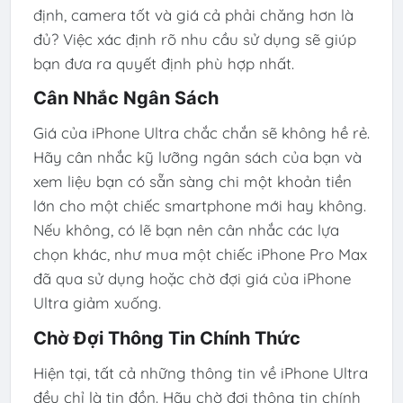
định, camera tốt và giá cả phải chăng hơn là
đủ? Việc xác định rõ nhu cầu sử dụng sẽ giúp
bạn đưa ra quyết định phù hợp nhất.
Cân Nhắc Ngân Sách
Giá của iPhone Ultra chắc chắn sẽ không hề rẻ.
Hãy cân nhắc kỹ lưỡng ngân sách của bạn và
xem liệu bạn có sẵn sàng chi một khoản tiền
lớn cho một chiếc smartphone mới hay không.
Nếu không, có lẽ bạn nên cân nhắc các lựa
chọn khác, như mua một chiếc iPhone Pro Max
đã qua sử dụng hoặc chờ đợi giá của iPhone
Ultra giảm xuống.
Chờ Đợi Thông Tin Chính Thức
Hiện tại, tất cả những thông tin về iPhone Ultra
đều chỉ là tin đồn. Hãy chờ đợi thông tin chính