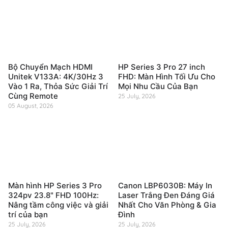
Bộ Chuyển Mạch HDMI
HP Series 3 Pro 27 inch
Unitek V133A: 4K/30Hz 3
FHD: Màn Hình Tối Ưu Cho
Vào 1 Ra, Thỏa Sức Giải Trí
Mọi Nhu Cầu Của Bạn
Cùng Remote
25 July, 2026
05 August, 2026
Màn hình HP Series 3 Pro
Canon LBP6030B: Máy In
324pv 23.8" FHD 100Hz:
Laser Trắng Đen Đáng Giá
Nâng tầm công việc và giải
Nhất Cho Văn Phòng & Gia
trí của bạn
Đình
25 July, 2026
25 July, 2026