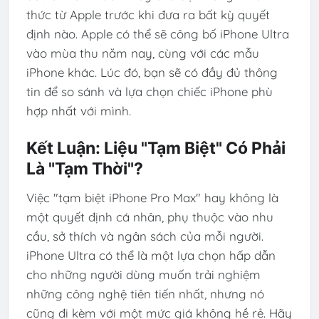
thức từ Apple trước khi đưa ra bất kỳ quyết
định nào. Apple có thể sẽ công bố iPhone Ultra
vào mùa thu năm nay, cùng với các mẫu
iPhone khác. Lúc đó, bạn sẽ có đầy đủ thông
tin để so sánh và lựa chọn chiếc iPhone phù
hợp nhất với mình.
Kết Luận: Liệu "Tạm Biệt" Có Phải
Là "Tạm Thời"?
Việc "tạm biệt iPhone Pro Max" hay không là
một quyết định cá nhân, phụ thuộc vào nhu
cầu, sở thích và ngân sách của mỗi người.
iPhone Ultra có thể là một lựa chọn hấp dẫn
cho những người dùng muốn trải nghiệm
những công nghệ tiên tiến nhất, nhưng nó
cũng đi kèm với một mức giá không hề rẻ. Hãy