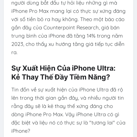
người dùng bắt đầu tự hỏi liệu những gì mà
iPhone Pro Max mang lại có thực sự xứng đáng
với số tiền bỏ ra hay không. Theo một báo cáo
gần đây của Counterpoint Research, giá bán
trung bình của iPhone đã tăng 14% trong năm
2023, cho thấy xu hướng tăng giá tiếp tục diễn
ra.
Sự Xuất Hiện Của iPhone Ultra:
Kẻ Thay Thế Đầy Tiềm Năng?
Tin đồn về sự xuất hiện của iPhone Ultra đã rộ
lên trong thời gian gần đây, và nhiều người tin
rằng đây sẽ là kẻ thay thế xứng đáng cho
dòng iPhone Pro Max. Vậy iPhone Ultra có gì
đặc biệt và liệu nó có thực sự là "tương lai" của
iPhone?