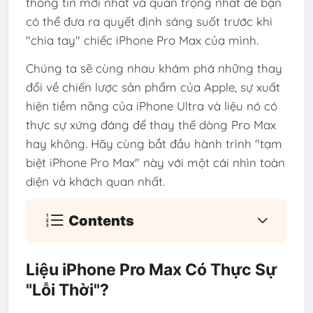
thông tin mới nhất và quan trọng nhất để bạn
có thể đưa ra quyết định sáng suốt trước khi
"chia tay" chiếc iPhone Pro Max của mình.
Chúng ta sẽ cùng nhau khám phá những thay
đổi về chiến lược sản phẩm của Apple, sự xuất
hiện tiềm năng của iPhone Ultra và liệu nó có
thực sự xứng đáng để thay thế dòng Pro Max
hay không. Hãy cùng bắt đầu hành trình "tạm
biệt iPhone Pro Max" này với một cái nhìn toàn
diện và khách quan nhất.
Contents
Liệu iPhone Pro Max Có Thực Sự
"Lỗi Thời"?