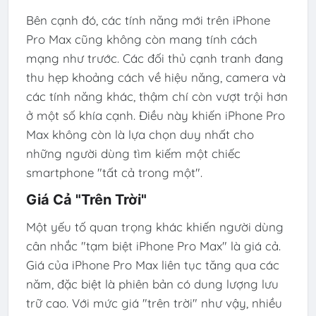
Bên cạnh đó, các tính năng mới trên iPhone
Pro Max cũng không còn mang tính cách
mạng như trước. Các đối thủ cạnh tranh đang
thu hẹp khoảng cách về hiệu năng, camera và
các tính năng khác, thậm chí còn vượt trội hơn
ở một số khía cạnh. Điều này khiến iPhone Pro
Max không còn là lựa chọn duy nhất cho
những người dùng tìm kiếm một chiếc
smartphone "tất cả trong một".
Giá Cả "Trên Trời"
Một yếu tố quan trọng khác khiến người dùng
cân nhắc "tạm biệt iPhone Pro Max" là giá cả.
Giá của iPhone Pro Max liên tục tăng qua các
năm, đặc biệt là phiên bản có dung lượng lưu
trữ cao. Với mức giá "trên trời" như vậy, nhiều