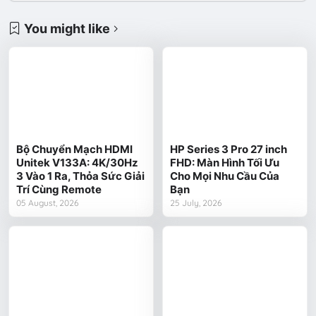
You might like
Bộ Chuyển Mạch HDMI
HP Series 3 Pro 27 inch
Unitek V133A: 4K/30Hz
FHD: Màn Hình Tối Ưu
3 Vào 1 Ra, Thỏa Sức Giải
Cho Mọi Nhu Cầu Của
Trí Cùng Remote
Bạn
05 August, 2026
25 July, 2026