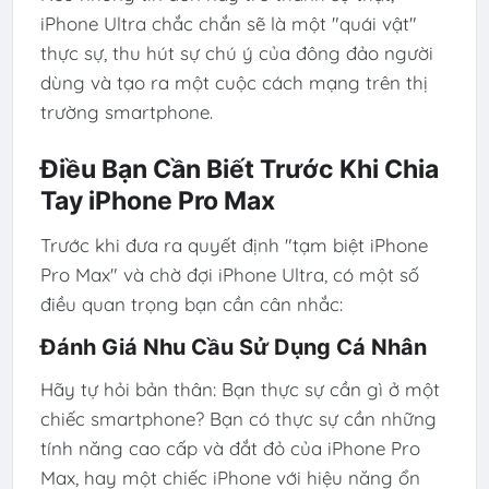
iPhone Ultra chắc chắn sẽ là một "quái vật"
thực sự, thu hút sự chú ý của đông đảo người
dùng và tạo ra một cuộc cách mạng trên thị
trường smartphone.
Điều Bạn Cần Biết Trước Khi Chia
Tay iPhone Pro Max
Trước khi đưa ra quyết định "tạm biệt iPhone
Pro Max" và chờ đợi iPhone Ultra, có một số
điều quan trọng bạn cần cân nhắc:
Đánh Giá Nhu Cầu Sử Dụng Cá Nhân
Hãy tự hỏi bản thân: Bạn thực sự cần gì ở một
chiếc smartphone? Bạn có thực sự cần những
tính năng cao cấp và đắt đỏ của iPhone Pro
Max, hay một chiếc iPhone với hiệu năng ổn