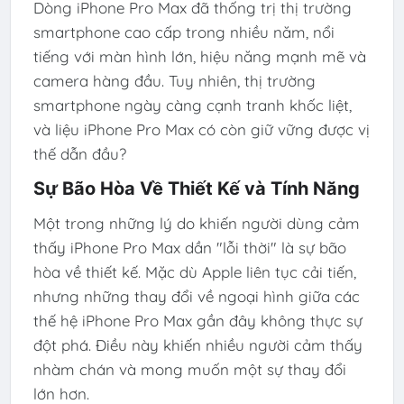
Dòng iPhone Pro Max đã thống trị thị trường
smartphone cao cấp trong nhiều năm, nổi
tiếng với màn hình lớn, hiệu năng mạnh mẽ và
camera hàng đầu. Tuy nhiên, thị trường
smartphone ngày càng cạnh tranh khốc liệt,
và liệu iPhone Pro Max có còn giữ vững được vị
thế dẫn đầu?
Sự Bão Hòa Về Thiết Kế và Tính Năng
Một trong những lý do khiến người dùng cảm
thấy iPhone Pro Max dần "lỗi thời" là sự bão
hòa về thiết kế. Mặc dù Apple liên tục cải tiến,
nhưng những thay đổi về ngoại hình giữa các
thế hệ iPhone Pro Max gần đây không thực sự
đột phá. Điều này khiến nhiều người cảm thấy
nhàm chán và mong muốn một sự thay đổi
lớn hơn.