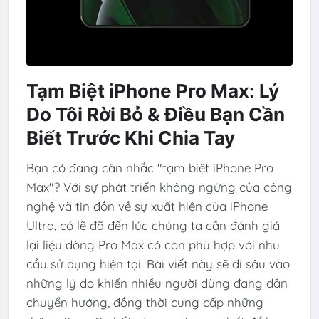
Tạm Biệt iPhone Pro Max: Lý
Do Tôi Rời Bỏ & Điều Bạn Cần
Biết Trước Khi Chia Tay
Bạn có đang cân nhắc "tạm biệt iPhone Pro
Max"? Với sự phát triển không ngừng của công
nghệ và tin đồn về sự xuất hiện của iPhone
Ultra, có lẽ đã đến lúc chúng ta cần đánh giá
lại liệu dòng Pro Max có còn phù hợp với nhu
cầu sử dụng hiện tại. Bài viết này sẽ đi sâu vào
những lý do khiến nhiều người dùng đang dần
chuyển hướng, đồng thời cung cấp những