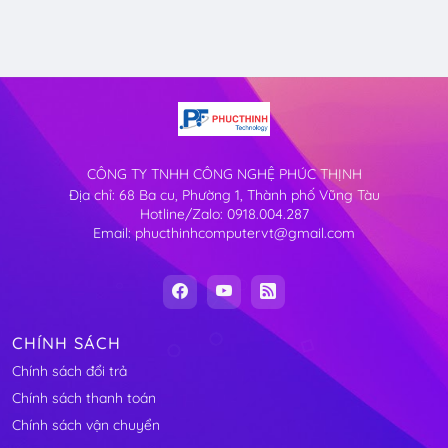
CÔNG TY TNHH CÔNG NGHỆ PHÚC THỊNH
Địa chỉ: 68 Ba cu, Phường 1, Thành phố Vũng Tàu
Hotline/Zalo: 0918.004.287
Email: phucthinhcomputervt@gmail.com
CHÍNH SÁCH
Chính sách đổi trả
Chính sách thanh toán
Chính sách vận chuyển