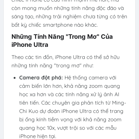
còn mong muốn những tính năng độc đáo và
sáng tạo, những trải nghiệm chưa từng có trên
bất kỳ chiếc smartphone nào khác.
Những Tính Năng "Trong Mơ" Của
iPhone Ultra
Theo các tin đồn, iPhone Ultra có thể sở hữu
những tính năng "trong mơ" như:
Camera đột phá:
Hệ thống camera với
cảm biến lớn hơn, khả năng zoom quang
học xa hơn và các tính năng xử lý ảnh AI
tiên tiến. Các chuyên gia phân tích từ Ming-
Chi Kuo dự đoán iPhone Ultra có thể trang
bị ống kính tiềm vọng với khả năng zoom
quang học 10x, vượt trội so với các mẫu
iPhone hiện tại.