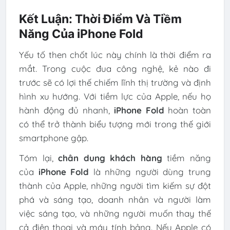
Kết Luận: Thời Điểm Và Tiềm
Năng Của iPhone Fold
Yếu tố then chốt lúc này chính là thời điểm ra
mắt. Trong cuộc đua công nghệ, kẻ nào đi
trước sẽ có lợi thế chiếm lĩnh thị trường và định
hình xu hướng. Với tiềm lực của Apple, nếu họ
hành động đủ nhanh,
iPhone Fold
hoàn toàn
có thể trở thành biểu tượng mới trong thế giới
smartphone gập.
Tóm lại,
chân dung khách hàng
tiềm năng
của
iPhone Fold
là những người dùng trung
thành của Apple, những người tìm kiếm sự đột
phá và sáng tạo, doanh nhân và người làm
việc sáng tạo, và những người muốn thay thế
cả điện thoại và máy tính bảng. Nếu Apple có