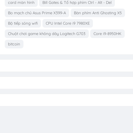
card màn hình
Bill Gates & Tổ hợp phím Ctrl - Alt - Del
Bo mạch chủ Asus Prime X399-A
Bàn phím Anti Ghosting X5
Bộ tiếp sóng wifi
CPU Intel Core i9 7980XE
Chuột chơi game không dây Logitech G703
Core i9-8950HK
bitcoin