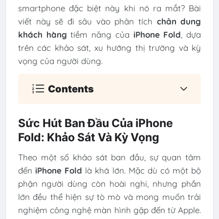
smartphone đặc biệt này khi nó ra mắt? Bài
viết này sẽ đi sâu vào phân tích
chân dung
khách hàng
tiềm năng của
iPhone Fold
, dựa
trên các khảo sát, xu hướng thị trường và kỳ
vọng của người dùng.
Contents
Sức Hút Ban Đầu Của iPhone
Fold: Khảo Sát Và Kỳ Vọng
Theo một số khảo sát ban đầu, sự quan tâm
đến
iPhone Fold
là khá lớn. Mặc dù có một bộ
phận người dùng còn hoài nghi, nhưng phần
lớn đều thể hiện sự tò mò và mong muốn trải
nghiệm công nghệ màn hình gập đến từ Apple.