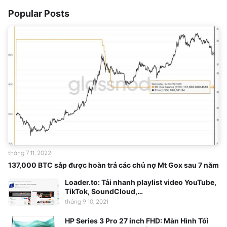
Popular Posts
tháng 7 11, 2022
137,000 BTC sắp được hoàn trả các chủ nợ Mt Gox sau 7 năm
Loader.to: Tải nhanh playlist video YouTube,
TikTok, SoundCloud,…
tháng 9 10, 2021
HP Series 3 Pro 27 inch FHD: Màn Hình Tối