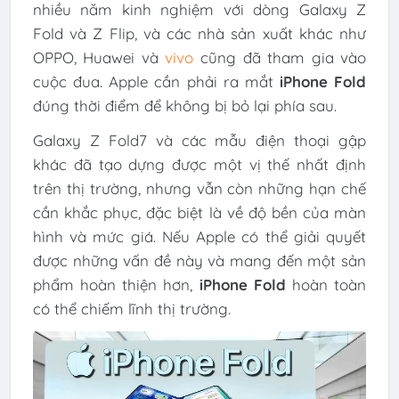
nhiều năm kinh nghiệm với dòng Galaxy Z
Fold và Z Flip, và các nhà sản xuất khác như
OPPO, Huawei và
vivo
cũng đã tham gia vào
cuộc đua. Apple cần phải ra mắt
iPhone Fold
đúng thời điểm để không bị bỏ lại phía sau.
Galaxy Z Fold7 và các mẫu điện thoại gập
khác đã tạo dựng được một vị thế nhất định
trên thị trường, nhưng vẫn còn những hạn chế
cần khắc phục, đặc biệt là về độ bền của màn
hình và mức giá. Nếu Apple có thể giải quyết
được những vấn đề này và mang đến một sản
phẩm hoàn thiện hơn,
iPhone Fold
hoàn toàn
có thể chiếm lĩnh thị trường.