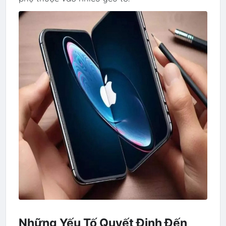
Những Yếu Tố Quyết Định Đến