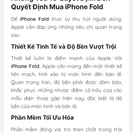
Quyết Định Mua iPhone Fold
Để
iPhone Fold
thực sự thu hút người dùng,
Apple cần đáp ứng những tiêu chí quan trọng
sau:
Thiết Kế Tinh Tế và Độ Bền Vượt Trội
Thiết kế luôn là điểm mạnh của Apple. Với
iPhone Fold
, Apple cần mang đến một thiết kế
liền mạch, tinh xảo từ màn hình đến bản lề.
Quan trọng hơn, độ bền phải được đảm bảo,
khắc phục những nhược điểm cố hữu của các
mẫu điện thoại gập hiện nay, đặc biệt là độ
bền của màn hình và bản lề.
Phần Mềm Tối Ưu Hóa
Phần mềm đóng vai trò then chốt trong trải