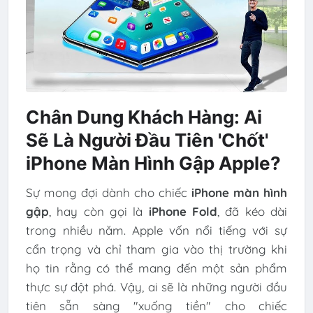
Chân Dung Khách Hàng: Ai
Sẽ Là Người Đầu Tiên 'Chốt'
iPhone Màn Hình Gập Apple?
Sự mong đợi dành cho chiếc
iPhone màn hình
gập
, hay còn gọi là
iPhone Fold
, đã kéo dài
trong nhiều năm. Apple vốn nổi tiếng với sự
cẩn trọng và chỉ tham gia vào thị trường khi
họ tin rằng có thể mang đến một sản phẩm
thực sự đột phá. Vậy, ai sẽ là những người đầu
tiên sẵn sàng "xuống tiền" cho chiếc