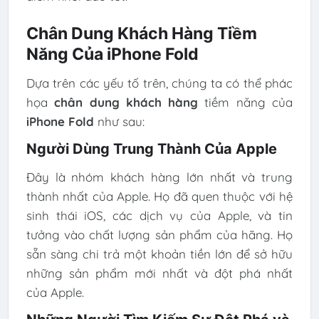
Chân Dung Khách Hàng Tiềm
Năng Của iPhone Fold
Dựa trên các yếu tố trên, chúng ta có thể phác
họa
chân dung khách hàng
tiềm năng của
iPhone Fold
như sau:
Người Dùng Trung Thành Của Apple
Đây là nhóm khách hàng lớn nhất và trung
thành nhất của Apple. Họ đã quen thuộc với hệ
sinh thái iOS, các dịch vụ của Apple, và tin
tưởng vào chất lượng sản phẩm của hãng. Họ
sẵn sàng chi trả một khoản tiền lớn để sở hữu
những sản phẩm mới nhất và đột phá nhất
của Apple.