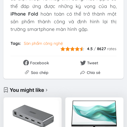
thể đáp ứng được những kỳ vọng của họ,
iPhone Fold
hoàn toàn có thể trở thành một
sản phẩm thành công và định hình lại thị
trường smartphone màn hình gập.
Tags:
Sàn phẩm công nghệ
4.5
/
8627
rates
Facebook
Tweet
Sao chép
Chia sẻ
You might like