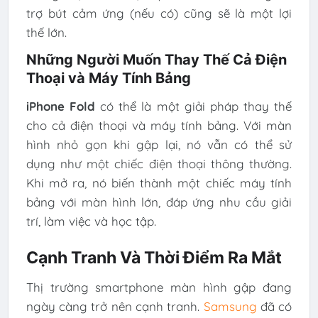
trợ bút cảm ứng (nếu có) cũng sẽ là một lợi
thế lớn.
Những Người Muốn Thay Thế Cả Điện
Thoại và Máy Tính Bảng
iPhone Fold
có thể là một giải pháp thay thế
cho cả điện thoại và máy tính bảng. Với màn
hình nhỏ gọn khi gập lại, nó vẫn có thể sử
dụng như một chiếc điện thoại thông thường.
Khi mở ra, nó biến thành một chiếc máy tính
bảng với màn hình lớn, đáp ứng nhu cầu giải
trí, làm việc và học tập.
Cạnh Tranh Và Thời Điểm Ra Mắt
Thị trường smartphone màn hình gập đang
ngày càng trở nên cạnh tranh.
Samsung
đã có