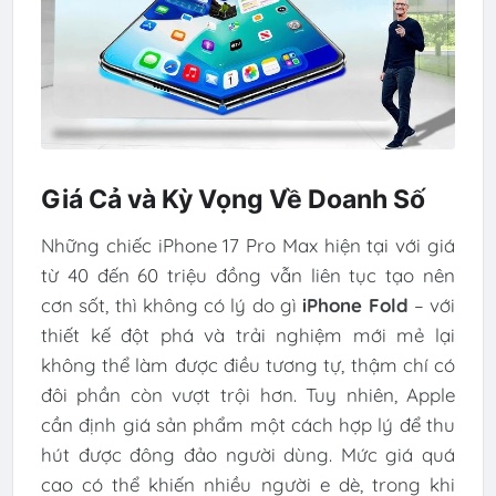
Giá Cả và Kỳ Vọng Về Doanh Số
Những chiếc iPhone 17 Pro Max hiện tại với giá
từ 40 đến 60 triệu đồng vẫn liên tục tạo nên
cơn sốt, thì không có lý do gì
iPhone Fold
– với
thiết kế đột phá và trải nghiệm mới mẻ lại
không thể làm được điều tương tự, thậm chí có
đôi phần còn vượt trội hơn. Tuy nhiên, Apple
cần định giá sản phẩm một cách hợp lý để thu
hút được đông đảo người dùng. Mức giá quá
cao có thể khiến nhiều người e dè, trong khi