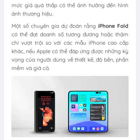
mức giá quá thấp có thể ảnh hưởng đến hình
ảnh thương hiệu.
Một số chuyên gia dự đoán rằng
iPhone Fold
có thể đạt doanh số tương đương hoặc thậm
chí vượt trội so với các mẫu iPhone cao cấp
khác, nếu Apple có thể đáp ứng được những kỳ
vọng của người dùng về thiết kế, độ bền, phần
mềm và giá cả.