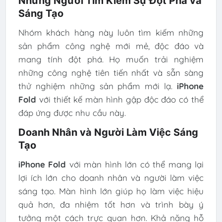
Những Người Tìm Kiếm Sự Đột Phá và
Sáng Tạo
Nhóm khách hàng này luôn tìm kiếm những
sản phẩm công nghệ mới mẻ, độc đáo và
mang tính đột phá. Họ muốn trải nghiệm
những công nghệ tiên tiến nhất và sẵn sàng
thử nghiệm những sản phẩm mới lạ.
iPhone
Fold
với thiết kế màn hình gập độc đáo có thể
đáp ứng được nhu cầu này.
Doanh Nhân và Người Làm Việc Sáng
Tạo
iPhone Fold
với màn hình lớn có thể mang lại
lợi ích lớn cho doanh nhân và người làm việc
sáng tạo. Màn hình lớn giúp họ làm việc hiệu
quả hơn, đa nhiệm tốt hơn và trình bày ý
tưởng một cách trực quan hơn. Khả năng hỗ