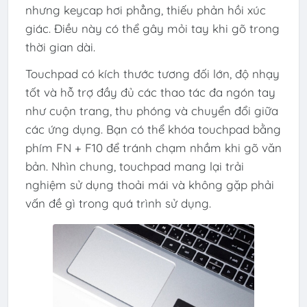
nhưng keycap hơi phẳng, thiếu phản hồi xúc
giác. Điều này có thể gây mỏi tay khi gõ trong
thời gian dài.
Touchpad có kích thước tương đối lớn, độ nhạy
tốt và hỗ trợ đầy đủ các thao tác đa ngón tay
như cuộn trang, thu phóng và chuyển đổi giữa
các ứng dụng. Bạn có thể khóa touchpad bằng
phím FN + F10 để tránh chạm nhầm khi gõ văn
bản. Nhìn chung, touchpad mang lại trải
nghiệm sử dụng thoải mái và không gặp phải
vấn đề gì trong quá trình sử dụng.