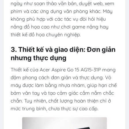
ngày như soạn thảo văn bản, duyệt web, xem
phim và các ứng dụng văn phòng khác. Máy
không phù hợp với các tác vụ đòi hỏi hiệu
năng đồ họa cao như chơi game nặng hay
thiết kế đồ họa chuyên nghiệp.
3. Thiết kế và giao diện: Đơn giản
nhưng thực dụng
Thiết kế của Acer Aspire Go 15 AG15-31P mang
đậm phong cách đơn giản và thực dụng. Vỏ
máy được làm bằng nhựa nhám, giúp hạn chế
bám vân tay và tạo cảm giác cầm nắm chắc
chắn. Tuy nhiên, chất lượng hoàn thiện chỉ ở
mức trung bình, chưa thực sự cao cấp.