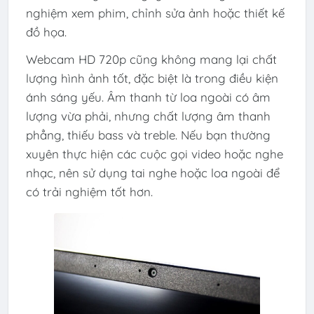
nghiệm xem phim, chỉnh sửa ảnh hoặc thiết kế
đồ họa.
Webcam HD 720p cũng không mang lại chất
lượng hình ảnh tốt, đặc biệt là trong điều kiện
ánh sáng yếu. Âm thanh từ loa ngoài có âm
lượng vừa phải, nhưng chất lượng âm thanh
phẳng, thiếu bass và treble. Nếu bạn thường
xuyên thực hiện các cuộc gọi video hoặc nghe
nhạc, nên sử dụng tai nghe hoặc loa ngoài để
có trải nghiệm tốt hơn.