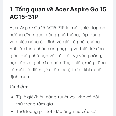
1. Tổng quan về Acer Aspire Go 15
AG15-31P
Acer Aspire Go 15 AG15-31P là một chiếc laptop
hướng đến người dùng phổ thông, tập trung
vào hiệu năng ổn định và giá cả phải chăng.
Với cấu hình phần cứng hợp lý và thiết kế đơn
giản, máy phù hợp với các tác vụ văn phòng,
học tập và giải trí cơ bản. Tuy nhiên, máy cũng
có một số điểm yếu cần lưu ý trước khi quyết
định mua.
Ưu điểm:
Tỷ lệ giá/hiệu năng tuyệt vời, khó có đối
thủ trong tầm giá.
Thời lượng pin tốt, đáp ứng nhu cầu sử