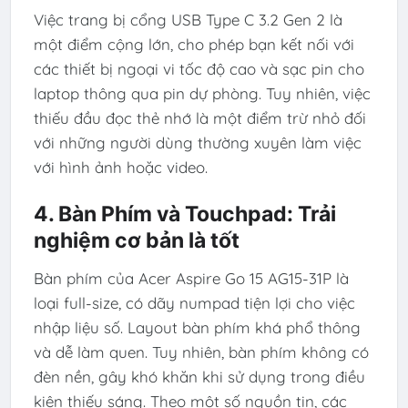
Việc trang bị cổng USB Type C 3.2 Gen 2 là
một điểm cộng lớn, cho phép bạn kết nối với
các thiết bị ngoại vi tốc độ cao và sạc pin cho
laptop thông qua pin dự phòng. Tuy nhiên, việc
thiếu đầu đọc thẻ nhớ là một điểm trừ nhỏ đối
với những người dùng thường xuyên làm việc
với hình ảnh hoặc video.
4. Bàn Phím và Touchpad: Trải
nghiệm cơ bản là tốt
Bàn phím của Acer Aspire Go 15 AG15-31P là
loại full-size, có dãy numpad tiện lợi cho việc
nhập liệu số. Layout bàn phím khá phổ thông
và dễ làm quen. Tuy nhiên, bàn phím không có
đèn nền, gây khó khăn khi sử dụng trong điều
kiện thiếu sáng. Theo một số nguồn tin, các