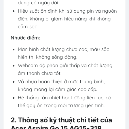
dụng cả ngày dài.
Hiệu suất ổn định khi sử dụng pin và nguồn
điện, không bị giảm hiệu năng khi không
cắm sạc.
Nhược điểm:
Màn hình chất lượng chưa cao, màu sắc
hiển thị không sống động.
Webcam độ phân giải thấp và chất lượng
âm thanh chưa tốt.
Vỏ nhựa hoàn thiện ở mức trung bình,
không mang lại cảm giác cao cấp.
Hệ thống tản nhiệt hoạt động liên tục, có
thể gây ồn trong môi trường yên tĩnh.
2. Thông số kỹ thuật chi tiết của
Acer Aspire Go 15 AG15-31P