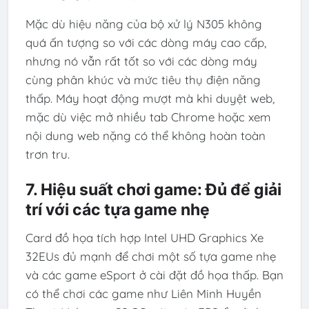
Mặc dù hiệu năng của bộ xử lý N305 không
quá ấn tượng so với các dòng máy cao cấp,
nhưng nó vẫn rất tốt so với các dòng máy
cùng phân khúc và mức tiêu thụ điện năng
thấp. Máy hoạt động mượt mà khi duyệt web,
mặc dù việc mở nhiều tab Chrome hoặc xem
nội dung web nặng có thể không hoàn toàn
trơn tru.
7. Hiệu suất chơi game: Đủ để giải
trí với các tựa game nhẹ
Card đồ họa tích hợp Intel UHD Graphics Xe
32EUs đủ mạnh để chơi một số tựa game nhẹ
và các game eSport ở cài đặt đồ họa thấp. Bạn
có thể chơi các game như Liên Minh Huyền