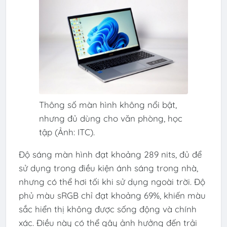
Thông số màn hình không nổi bật,
nhưng đủ dùng cho văn phòng, học
tập (Ảnh: ITC).
Độ sáng màn hình đạt khoảng 289 nits, đủ để
sử dụng trong điều kiện ánh sáng trong nhà,
nhưng có thể hơi tối khi sử dụng ngoài trời. Độ
phủ màu sRGB chỉ đạt khoảng 69%, khiến màu
sắc hiển thị không được sống động và chính
xác. Điều này có thể gây ảnh hưởng đến trải