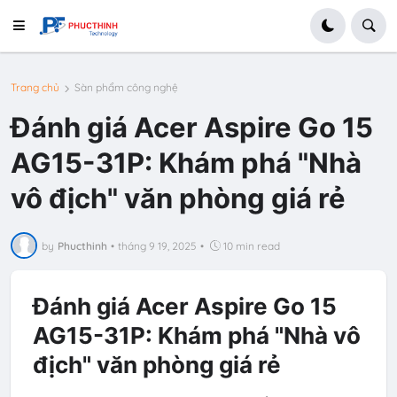
Trang chủ
Sàn phẩm công nghệ
Đánh giá Acer Aspire Go 15
AG15-31P: Khám phá "Nhà
vô địch" văn phòng giá rẻ
by
Phucthinh
•
tháng 9 19, 2025
•
10 min read
Đánh giá Acer Aspire Go 15
AG15-31P: Khám phá "Nhà vô
địch" văn phòng giá rẻ