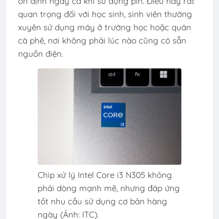
ổn định ngay cả khi sử dụng pin. Điều này rất
quan trọng đối với học sinh, sinh viên thường
xuyên sử dụng máy ở trường học hoặc quán
cà phê, nơi không phải lúc nào cũng có sẵn
nguồn điện.
Chip xử lý Intel Core i3 N305 không
phải dòng mạnh mẽ, nhưng đáp ứng
tốt nhu cầu sử dụng cơ bản hàng
ngày (Ảnh: ITC).