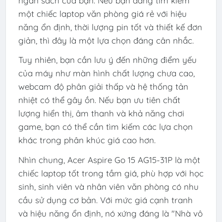
ngân sách của bạn. Nếu bạn đang tìm kiếm
một chiếc laptop văn phòng giá rẻ với hiệu
năng ổn định, thời lượng pin tốt và thiết kế đơn
giản, thì đây là một lựa chọn đáng cân nhắc.
Tuy nhiên, bạn cần lưu ý đến những điểm yếu
của máy như màn hình chất lượng chưa cao,
webcam độ phân giải thấp và hệ thống tản
nhiệt có thể gây ồn. Nếu bạn ưu tiên chất
lượng hiển thị, âm thanh và khả năng chơi
game, bạn có thể cần tìm kiếm các lựa chọn
khác trong phân khúc giá cao hơn.
Nhìn chung, Acer Aspire Go 15 AG15-31P là một
chiếc laptop tốt trong tầm giá, phù hợp với học
sinh, sinh viên và nhân viên văn phòng có nhu
cầu sử dụng cơ bản. Với mức giá cạnh tranh
và hiệu năng ổn định, nó xứng đáng là "Nhà vô