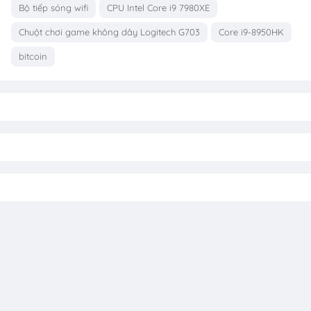
Bộ tiếp sóng wifi
CPU Intel Core i9 7980XE
Chuột chơi game không dây Logitech G703
Core i9-8950HK
bitcoin