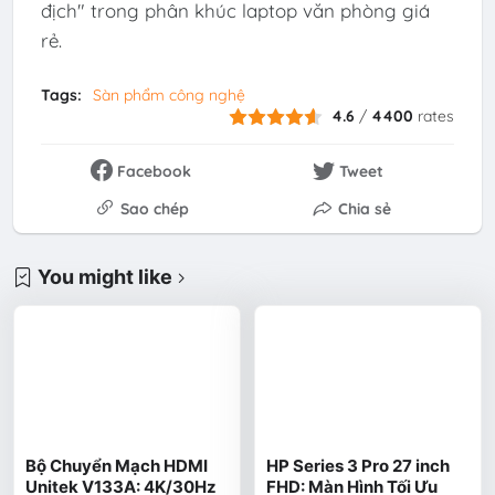
địch" trong phân khúc laptop văn phòng giá
rẻ.
Tags:
Sàn phẩm công nghệ
4.6
/
4400
rates
Facebook
Tweet
Sao chép
Chia sẻ
You might like
Bộ Chuyển Mạch HDMI
HP Series 3 Pro 27 inch
Unitek V133A: 4K/30Hz
FHD: Màn Hình Tối Ưu