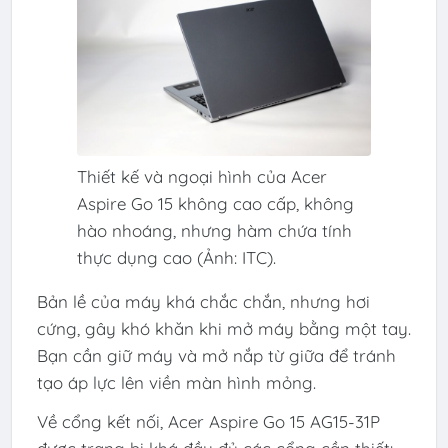
Thiết kế và ngoại hình của Acer
Aspire Go 15 không cao cấp, không
hào nhoáng, nhưng hàm chứa tính
thực dụng cao (Ảnh: ITC).
Bản lề của máy khá chắc chắn, nhưng hơi
cứng, gây khó khăn khi mở máy bằng một tay.
Bạn cần giữ máy và mở nắp từ giữa để tránh
tạo áp lực lên viền màn hình mỏng.
Về cổng kết nối, Acer Aspire Go 15 AG15-31P