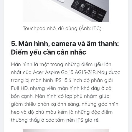
Touchpad nhỏ, đủ dùng (Ảnh: ITC).
5. Màn hình, camera và âm thanh:
Điểm yếu cần cân nhắc
Màn hình là một trong những điểm yếu lớn
nhất của Acer Aspire Go 15 AG15-31P. Máy được
trang bị màn hình IPS 15.6 inch độ phân giải
Full HD, nhưng viền màn hình khá dày ở cả
bốn cạnh. Màn hình có lớp phủ nhám giúp
giảm thiểu phản xạ ánh sáng, nhưng góc nhìn
hẹp và độ phủ màu kém là những đặc điểm
thường thấy ở các tấm nền IPS giá rẻ.