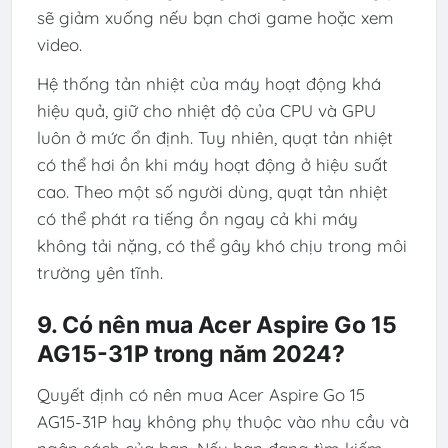
sẽ giảm xuống nếu bạn chơi game hoặc xem
video.
Hệ thống tản nhiệt của máy hoạt động khá
hiệu quả, giữ cho nhiệt độ của CPU và GPU
luôn ở mức ổn định. Tuy nhiên, quạt tản nhiệt
có thể hơi ồn khi máy hoạt động ở hiệu suất
cao. Theo một số người dùng, quạt tản nhiệt
có thể phát ra tiếng ồn ngay cả khi máy
không tải nặng, có thể gây khó chịu trong môi
trường yên tĩnh.
9. Có nên mua Acer Aspire Go 15
AG15-31P trong năm 2024?
Quyết định có nên mua Acer Aspire Go 15
AG15-31P hay không phụ thuộc vào nhu cầu và