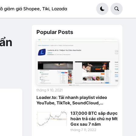
ã giảm giá Shopee, Tiki, Lazada
Popular Posts
uẩn
tháng 9 10, 2021
Loader.to: Tải nhanh playlist video
YouTube, TikTok, SoundCloud,…
137,000 BTC sắp được
hoàn trả các chủ nợ Mt
Gox sau 7 năm
tháng 7 11, 2022