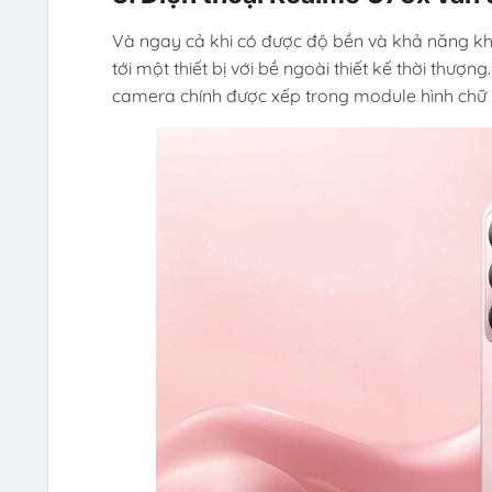
Và ngay cả khi có được độ bền và khả năng kh
tới một thiết bị với bề ngoài thiết kế thời t
camera chính được xếp trong module hình chữ 