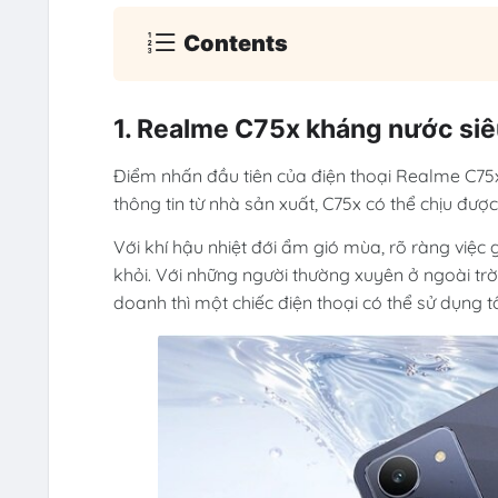
Contents
1. Realme C75x kháng nước siê
Điểm nhấn đầu tiên của điện thoại Realme C75x
thông tin từ nhà sản xuất, C75x có thể chịu đượ
Với khí hậu nhiệt đới ẩm gió mùa, rõ ràng việ
khỏi. Với những người thường xuyên ở ngoài tr
doanh thì một chiếc điện thoại có thể sử dụng tố