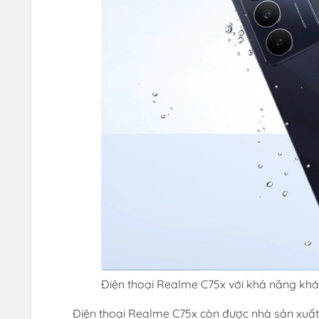
Điện thoại Realme C75x với khả năng khá
Điện thoại Realme C75x còn được nhà sản xuất 