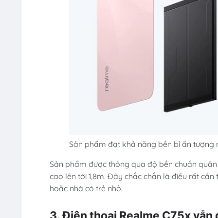
Sản phẩm đạt khả năng bền bỉ ấn tượng n
Sản phẩm được thông qua độ bền chuẩn quân đ
cao lên tới 1,8m. Đây chắc chắn là điều rất cần
hoặc nhà có trẻ nhỏ.
3. Điện thoại Realme C75x vẫn