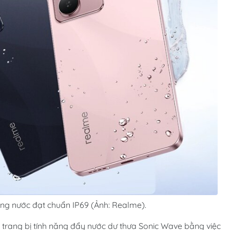
ng nước đạt chuẩn IP69 (Ảnh: Realme).
trang bị tính năng đẩy nước dư thưa Sonic Wave bằng việc