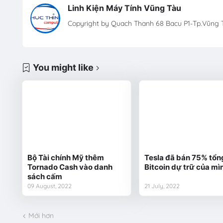
Linh Kiện Máy Tính Vũng Tàu
Copyright by Quach Thanh 68 Bacu P1-Tp.Vũng T
You might like
Bộ Tài chính Mỹ thêm
Tesla đã bán 75% tổn
Tornado Cash vào danh
Bitcoin dự trữ của mì
sách cấm
09 August, 2022
21 July, 2022
Mới hơn