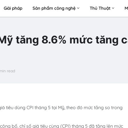
Giải pháp
Sản phẩm công nghệ
Thủ Thuật
M
i Mỹ tăng 8.6% mức tăng 
min read
iá tiêu dùng CPI tháng 5 tại Mỹ, theo đó mức tăng so trong
công bố, chỉ số giá tiêu cùng (CPI) tháng 5 đã tăng lên mức