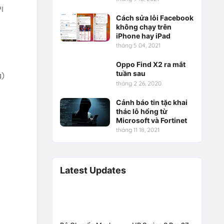
I
Cách sửa lỗi Facebook
không chạy trên
iPhone hay iPad
tháng 5 04, 2021
Oppo Find X2 ra mắt
tuần sau
g)
tháng 2 26, 2020
Cảnh báo tin tặc khai
thác lỗ hổng từ
Microsoft và Fortinet
tháng 11 18, 2021
Latest Updates