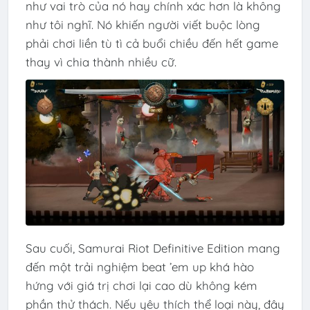
như vai trò của nó hay chính xác hơn là không
như tôi nghĩ. Nó khiến người viết buộc lòng
phải chơi liền tù tì cả buổi chiều đến hết game
thay vì chia thành nhiều cữ.
Sau cuối, Samurai Riot Definitive Edition mang
đến một trải nghiệm beat ’em up khá hào
hứng với giá trị chơi lại cao dù không kém
phần thử thách. Nếu yêu thích thể loại này, đây