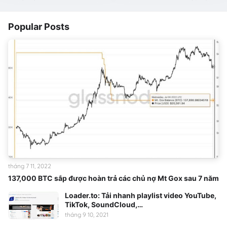
Popular Posts
tháng 7 11, 2022
137,000 BTC sắp được hoàn trả các chủ nợ Mt Gox sau 7 năm
Loader.to: Tải nhanh playlist video YouTube,
TikTok, SoundCloud,…
tháng 9 10, 2021