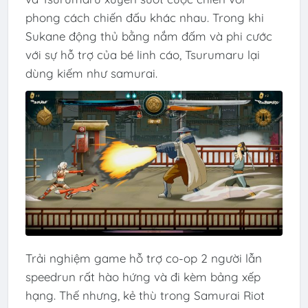
phong cách chiến đấu khác nhau. Trong khi
Sukane động thủ bằng nắm đấm và phi cước
với sự hỗ trợ của bé linh cáo, Tsurumaru lại
dùng kiếm như samurai.
Trải nghiệm game hỗ trợ co-op 2 người lẫn
speedrun rất hào hứng và đi kèm bảng xếp
hạng. Thế nhưng, kẻ thù trong Samurai Riot