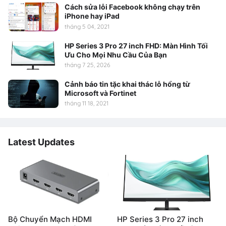
Cách sửa lỗi Facebook không chạy trên
iPhone hay iPad
tháng 5 04, 2021
HP Series 3 Pro 27 inch FHD: Màn Hình Tối
Ưu Cho Mọi Nhu Cầu Của Bạn
tháng 7 25, 2026
Cảnh báo tin tặc khai thác lỗ hổng từ
Microsoft và Fortinet
tháng 11 18, 2021
Latest Updates
Bộ Chuyển Mạch HDMI
HP Series 3 Pro 27 inch