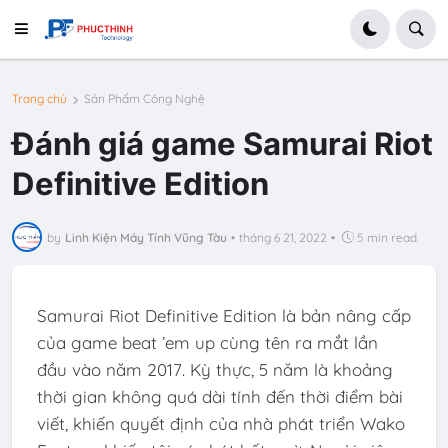
Trang chủ
Sản Phẩm Công Nghệ
Đánh giá game Samurai Riot
Definitive Edition
by
Linh Kiện Máy Tính Vũng Tàu
•
tháng 6 21, 2022
•
5 min read
Samurai Riot Definitive Edition là bản nâng cấp
của game beat ’em up cùng tên ra mắt lần
đầu vào năm 2017. Kỳ thực, 5 năm là khoảng
thời gian không quá dài tính đến thời điểm bài
viết, khiến quyết định của nhà phát triển Wako