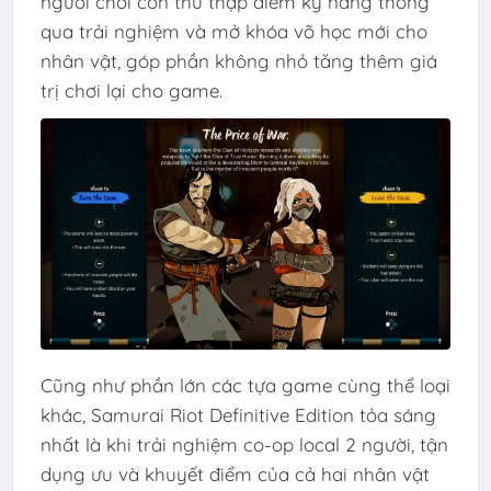
người chơi còn thu thập điểm kỹ năng thông
qua trải nghiệm và mở khóa võ học mới cho
nhân vật, góp phần không nhỏ tăng thêm giá
trị chơi lại cho game.
Cũng như phần lớn các tựa game cùng thể loại
khác, Samurai Riot Definitive Edition tỏa sáng
nhất là khi trải nghiệm co-op local 2 người, tận
dụng ưu và khuyết điểm của cả hai nhân vật