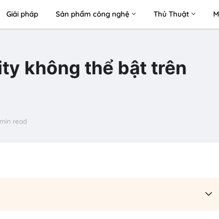
Giải pháp
Sản phẩm công nghệ
Thủ Thuật
M
ty không thể bật trên
 min read