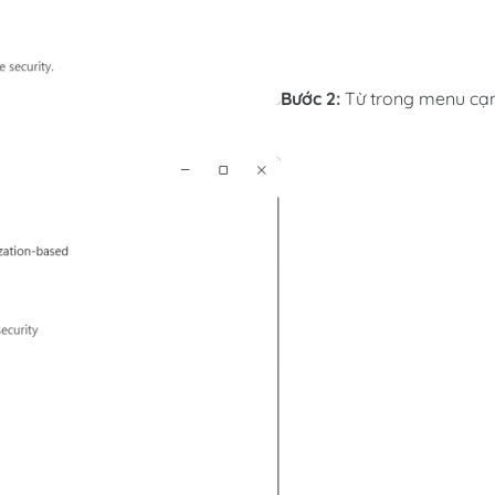
Bước 2:
Từ trong menu cạ