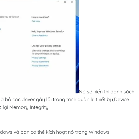
Nó sẽ hiển thị danh sách
 bỏ các driver gây lỗi trong trình quản lý thiết bị (Device
 lại Memory Integrity.
ndows và bạn có thể kích hoạt nó trong Windows