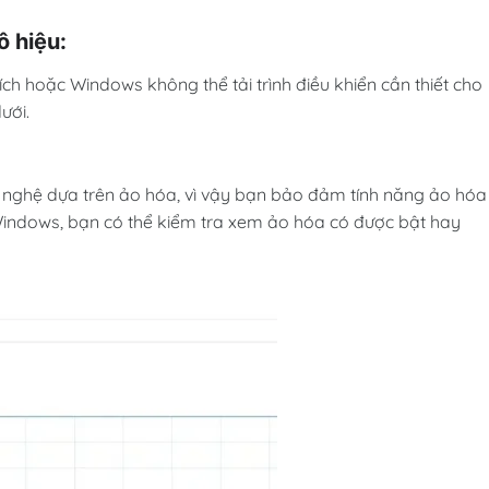
 hiệu:
ích hoặc Windows không thể tải trình điều khiển cần thiết cho
ưới.
ng nghệ dựa trên ảo hóa, vì vậy bạn bảo đảm tính năng ảo hóa
g Windows, bạn có thể kiểm tra xem ảo hóa có được bật hay