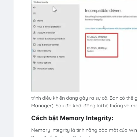
trình điều khiển đang gây ra sự cố. Bạn có thể gỡ
Manager). Sau đó khởi động lại hệ thống và mở
Cách bật Memory Integrity:
Memory Integrity là tính năng bảo mật của Wi