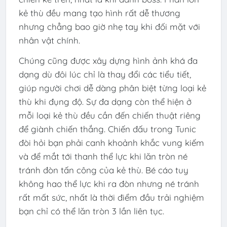
kẻ thù đều mang tạo hình rất dễ thương
nhưng chẳng bao giờ nhẹ tay khi đối mặt với
nhân vật chính.
Chúng cũng được xây dựng hình ảnh khá đa
dạng dù đôi lúc chỉ là thay đổi các tiểu tiết,
giúp người chơi dễ dàng phân biệt từng loại kẻ
thù khi đụng độ. Sự đa dạng còn thể hiện ở
mỗi loại kẻ thù đều cần đến chiến thuật riêng
để giành chiến thắng. Chiến đấu trong Tunic
đòi hỏi bạn phải canh khoảnh khắc vung kiếm
và để mắt tới thanh thể lực khi lăn tròn né
tránh đòn tấn công của kẻ thù. Bé cáo tuy
không hao thể lực khi ra đòn nhưng né tránh
rất mất sức, nhất là thời điểm đầu trải nghiệm
bạn chỉ có thể lăn tròn 3 lần liên tục.