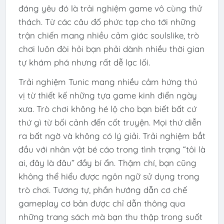
đáng yêu đó là trải nghiệm game vô cùng thử
thách. Từ các câu đố phức tạp cho tới những
trận chiến mang nhiều cảm giác soulslike, trò
chơi luôn đòi hỏi bạn phải dành nhiều thời gian
tự khám phá nhưng rất dễ lạc lối.
Trải nghiệm Tunic mang nhiều cảm hứng thú
vị từ thiết kế những tựa game kinh điển ngày
xưa. Trò chơi không hé lộ cho bạn biết bất cứ
thứ gì từ bối cảnh đến cốt truyện. Mọi thứ diễn
ra bất ngờ và không có lý giải. Trải nghiệm bắt
đầu với nhân vật bé cáo trong tình trạng “tôi là
ai, đây là đâu” đầy bí ẩn. Thậm chí, bạn cũng
không thể hiểu được ngôn ngữ sử dụng trong
trò chơi. Tương tự, phần hướng dẫn cơ chế
gameplay cơ bản được chỉ dẫn thông qua
những trang sách mà bạn thu thập trong suốt