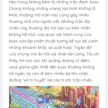
Hào hứng không kém là những trận đánh boss.
Chúng không những mang tạo hình khổng lồ
khác thường mà trận nào cũng gây nhiều
thương nhớ cho người viết. Những trận đại
chiến này thường đòi hỏi bạn sự kiên nhẫn
không hề nhỏ, vừa quan sát hành tung của
boss vừa lập chiến thuật tương kế tựu kế, canh
những khoảnh khắc sơ suất hoặc “ngáo đá”
của chúng mà ăn hôi vài nhát tấn công. Tôi chỉ
thấy hơi bức xúc khi quãng đường từ điểm
save game gần nhất đến boss thường không
hề ngắn, lại còn đi kèm nhiều kẻ thù chặn
đường “xin tí huyết” bé cáo trước trận chiến.