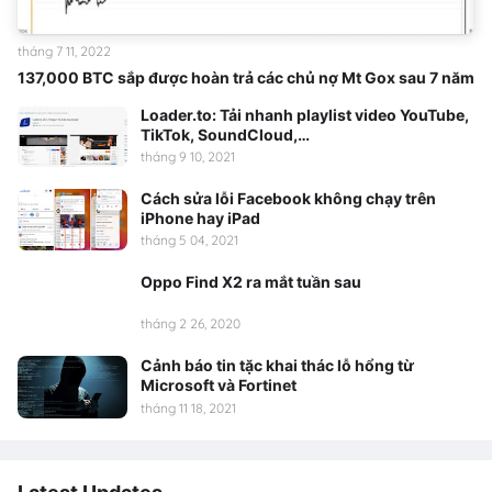
tháng 7 11, 2022
137,000 BTC sắp được hoàn trả các chủ nợ Mt Gox sau 7 năm
Loader.to: Tải nhanh playlist video YouTube,
TikTok, SoundCloud,…
tháng 9 10, 2021
Cách sửa lỗi Facebook không chạy trên
iPhone hay iPad
tháng 5 04, 2021
Oppo Find X2 ra mắt tuần sau
tháng 2 26, 2020
Cảnh báo tin tặc khai thác lỗ hổng từ
Microsoft và Fortinet
tháng 11 18, 2021