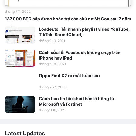
tháng 7 11, 2022
137,000 BTC sắp được hoàn trả các chủ nợ Mt Gox sau 7 năm
Loader.to: Tải nhanh playlist video YouTube,
TikTok, SoundCloud,…
tháng 9 10, 2021
Cách sửa lỗi Facebook không chạy trên
iPhone hay iPad
tháng 5 04, 2021
Oppo Find X2 ra mắt tuần sau
tháng 2 26, 2020
Cảnh báo tin tặc khai thác lỗ hổng từ
Microsoft và Fortinet
tháng 11 18, 2021
Latest Updates