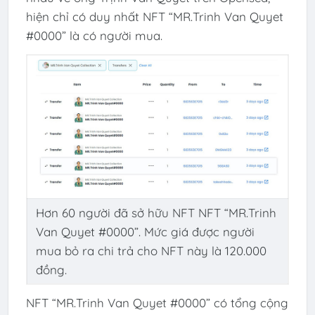
hiện chỉ có duy nhất NFT “MR.Trinh Van Quyet
#0000” là có người mua.
Hơn 60 người đã sở hữu NFT NFT “MR.Trinh
Van Quyet #0000”. Mức giá được người
mua bỏ ra chi trả cho NFT này là 120.000
đồng.
NFT “MR.Trinh Van Quyet #0000” có tổng cộng