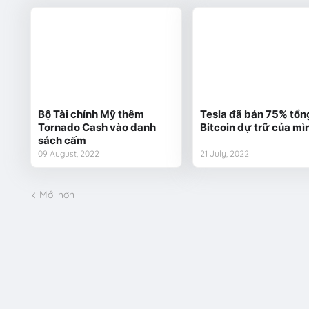
Bộ Tài chính Mỹ thêm
Tesla đã bán 75% tổn
Tornado Cash vào danh
Bitcoin dự trữ của mì
sách cấm
09 August, 2022
21 July, 2022
Mới hơn