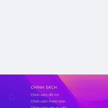
CHÍNH SÁCH
Chính sách đổi trả
Chính sách thanh toán
Chính sách vận chuyển