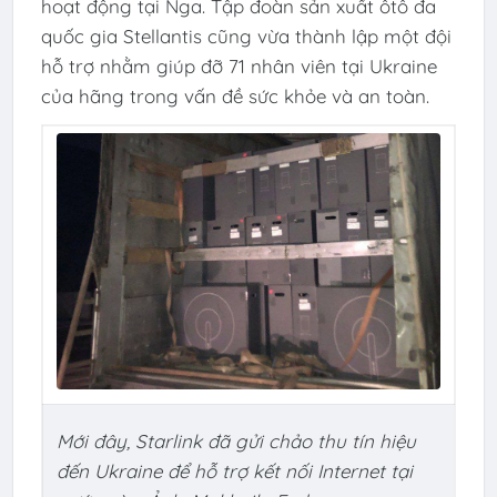
hoạt động tại Nga. Tập đoàn sản xuất ôtô đa
quốc gia Stellantis cũng vừa thành lập một đội
hỗ trợ nhằm giúp đỡ 71 nhân viên tại Ukraine
của hãng trong vấn đề sức khỏe và an toàn.
Mới đây, Starlink đã gửi chảo thu tín hiệu
đến Ukraine để hỗ trợ kết nối Internet tại