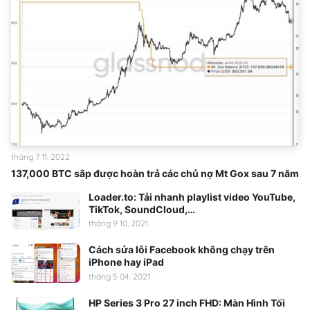
tháng 7 11, 2022
137,000 BTC sắp được hoàn trả các chủ nợ Mt Gox sau 7 năm
Loader.to: Tải nhanh playlist video YouTube,
TikTok, SoundCloud,…
tháng 9 10, 2021
Cách sửa lỗi Facebook không chạy trên
iPhone hay iPad
tháng 5 04, 2021
HP Series 3 Pro 27 inch FHD: Màn Hình Tối