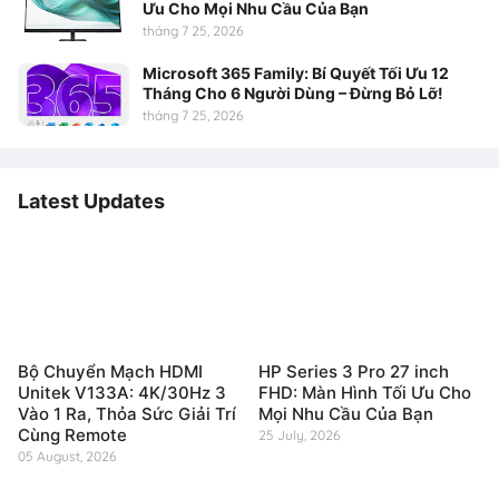
Ưu Cho Mọi Nhu Cầu Của Bạn
tháng 7 25, 2026
Microsoft 365 Family: Bí Quyết Tối Ưu 12
Tháng Cho 6 Người Dùng – Đừng Bỏ Lỡ!
tháng 7 25, 2026
Latest Updates
Bộ Chuyển Mạch HDMI
HP Series 3 Pro 27 inch
Unitek V133A: 4K/30Hz 3
FHD: Màn Hình Tối Ưu Cho
Vào 1 Ra, Thỏa Sức Giải Trí
Mọi Nhu Cầu Của Bạn
Cùng Remote
25 July, 2026
05 August, 2026