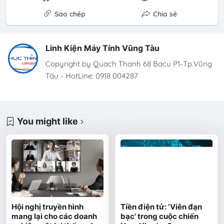
Sao chép
Chia sẻ
Linh Kiện Máy Tính Vũng Tàu
Copyright by Quach Thanh 68 Bacu P1-Tp.Vũng
Tàu - HotLine: 0918 004287
You might like
Hội nghị truyền hình
Tiền điện tử: ‘Viên đạn
mang lại cho các doanh
bạc' trong cuộc chiến