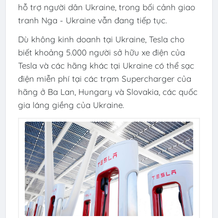
hỗ trợ người dân Ukraine, trong bối cảnh giao
tranh Nga - Ukraine vẫn đang tiếp tục.
Dù không kinh doanh tại Ukraine, Tesla cho
biết khoảng 5.000 người sở hữu xe điện của
Tesla và các hãng khác tại Ukraine có thể sạc
điện miễn phí tại các trạm Supercharger của
hãng ở Ba Lan, Hungary và Slovakia, các quốc
gia láng giềng của Ukraine.