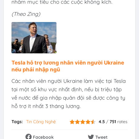
nhắm mục tiêu cho các cuộc không kích.
(Theo Zing)
Tesla hỗ trợ lương nhân viên người Ukraine
nếu phải nhập ngũ
Các nhân viên người Ukraine làm việc tại Tesla
tại một số khu vực nhất định, nếu bị triệu tập
về nước để gia nhập quân đội sẽ được công ty
hỗ trợ ít nhất 3 tháng lương.
Tags:
Tin Công Nghệ
4.5
/
751
rates
Facebook
Tweet