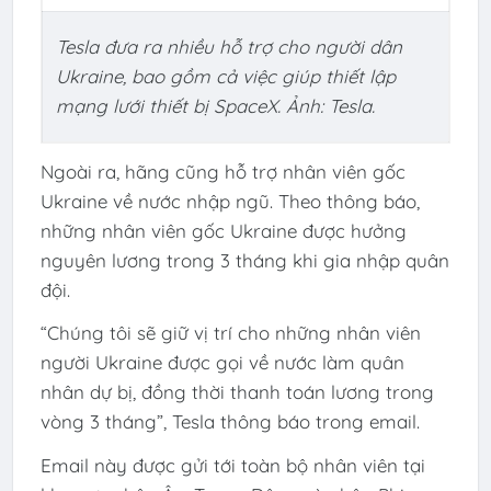
Tesla đưa ra nhiều hỗ trợ cho người dân
Ukraine, bao gồm cả việc giúp thiết lập
mạng lưới thiết bị SpaceX. Ảnh: Tesla.
Ngoài ra, hãng cũng hỗ trợ nhân viên gốc
Ukraine về nước nhập ngũ. Theo thông báo,
những nhân viên gốc Ukraine được hưởng
nguyên lương trong 3 tháng khi gia nhập quân
đội.
“Chúng tôi sẽ giữ vị trí cho những nhân viên
người Ukraine được gọi về nước làm quân
nhân dự bị, đồng thời thanh toán lương trong
vòng 3 tháng”, Tesla thông báo trong email.
Email này được gửi tới toàn bộ nhân viên tại