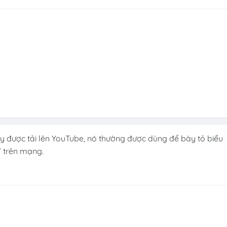
ây được tải lên YouTube, nó thường được dùng để bày tỏ biểu
 trên mạng.