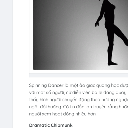
Spinning Dancer là một ảo giác quang học đượ
với một số người, nữ diễn viên ba lê đang quay 
thấy hình người chuyển động theo hướng ngược 
ngột đổi hướng. Có tin đồn lan truyền rằng hư
người xem hoạt động nhiều hơn.
Dramatic Chipmunk