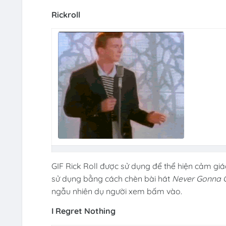
Rickroll
GIF Rick Roll được sử dụng để thể hiện cảm gi
sử dụng bằng cách chèn bài hát
Never Gonna G
ngẫu nhiên dụ người xem bấm vào.
I Regret Nothing