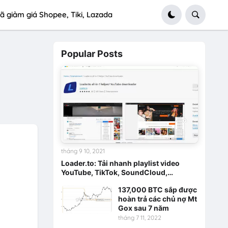
ã giảm giá Shopee, Tiki, Lazada
Popular Posts
tháng 9 10, 2021
Loader.to: Tải nhanh playlist video
YouTube, TikTok, SoundCloud,…
137,000 BTC sắp được
hoàn trả các chủ nợ Mt
Gox sau 7 năm
tháng 7 11, 2022