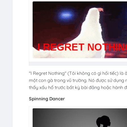
"I Regret Nothing" (Tôi không có gì hối tiếc) 
một con gà trong vũ trường. Nó được sử dụng
thấy xấu hổ trước bất kỳ bài đăng hoặc hành 
Spinning Dancer