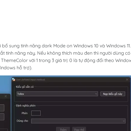
ới bổ sung tính năng dark Mode on Windows 10 và
Windows 11
.
tắt tính năng này. Nếu không thích màu đen thì người dùng có
ờng ThemeColor với 1 trong 3 giá trị: 0 là tự động đổi theo Windo
Windows hỗ trợ).