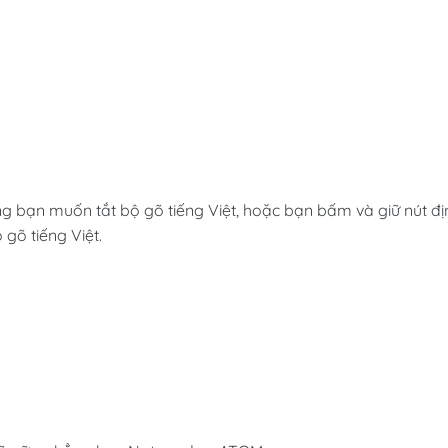
 bạn muốn tắt bộ gõ tiếng Việt, hoặc bạn bấm và giữ nút đị
gõ tiếng Việt.