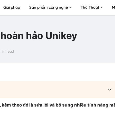
Giải pháp
Sản phẩm công nghệ
Thủ Thuật
M
 hoàn hảo Unikey
 min read
 kèm theo đó là sửa lỗi và bổ sung nhiều tính năng m