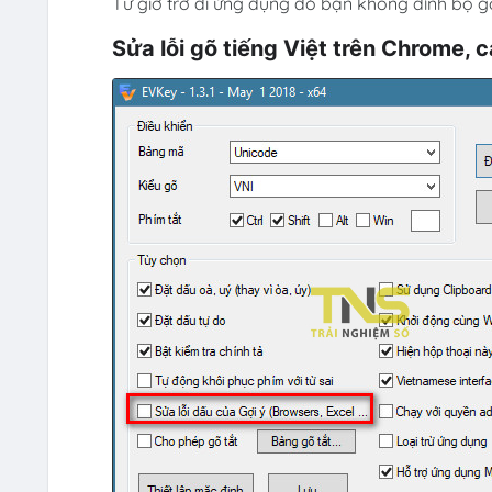
Từ giờ trở đi ứng dụng đó bạn không dính bộ 
Sửa lỗi gõ tiếng Việt trên Chrome, c