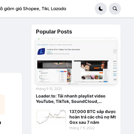
ã giảm giá Shopee, Tiki, Lazada
Popular Posts
tháng 9 10, 2021
Loader.to: Tải nhanh playlist video
YouTube, TikTok, SoundCloud,…
137,000 BTC sắp được
hoàn trả các chủ nợ Mt
à
Gox sau 7 năm
tháng 7 11, 2022