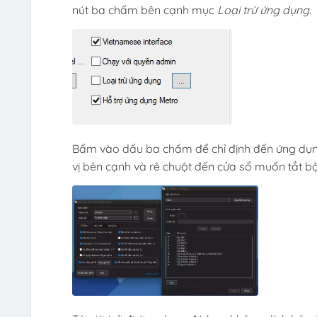
nút ba chấm bên cạnh mục
Loại trừ ứng dụng
.
Bấm vào dấu ba chấm để chỉ định đến ứng dụng
vị bên cạnh và rê chuột đến cửa sổ muốn tắt bộ 