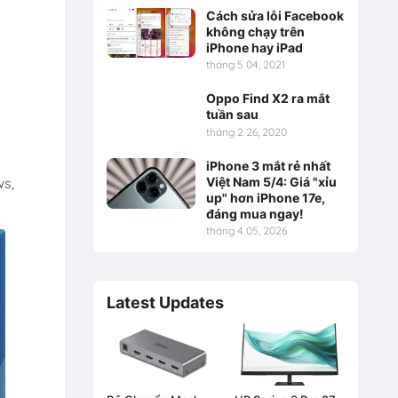
Cách sửa lỗi Facebook
không chạy trên
iPhone hay iPad
tháng 5 04, 2021
Oppo Find X2 ra mắt
tuần sau
tháng 2 26, 2020
iPhone 3 mắt rẻ nhất
ws,
Việt Nam 5/4: Giá "xỉu
up" hơn iPhone 17e,
đáng mua ngay!
tháng 4 05, 2026
Latest Updates