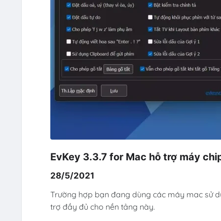
EvKey 3.3.7 for Mac hỗ trợ máy chi
28/5/2021
Trường hợp bạn đang dùng các máy mac sử dụng
trợ đầy đủ cho nền tảng này.