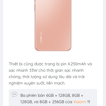
Thiết bị cũng được trang bị pin 4.250mAh và
sạc nhanh 33W cho thời gian sạc nhanh
chóng, thời lượng sử dụng lâu dài và trải
nghiệm xuyên suốt, liền mạch.
Ba phiên bản 6GB + 128GB, 8GB +
128GB, và 8GB + 256GB của
Xiaomi
11