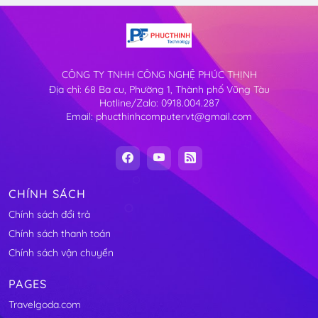
CÔNG TY TNHH CÔNG NGHỆ PHÚC THỊNH
Địa chỉ: 68 Ba cu, Phường 1, Thành phố Vũng Tàu
Hotline/Zalo: 0918.004.287
Email: phucthinhcomputervt@gmail.com
CHÍNH SÁCH
Chính sách đổi trả
Chính sách thanh toán
Chính sách vận chuyển
PAGES
Travelgoda.com