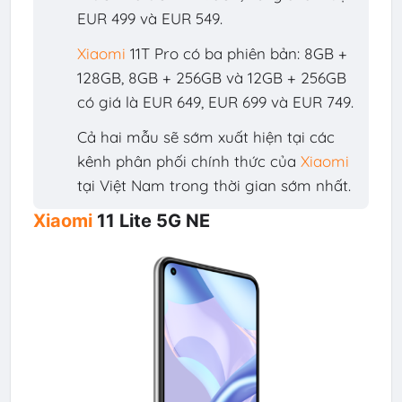
EUR 499 và EUR 549.
Xiaomi
11T Pro có ba phiên bản: 8GB +
128GB, 8GB + 256GB và 12GB + 256GB
có giá là EUR 649, EUR 699 và EUR 749.
Cả hai mẫu sẽ sớm xuất hiện tại các
kênh phân phối chính thức của
Xiaomi
tại Việt Nam trong thời gian sớm nhất.
Xiaomi
11 Lite 5G NE