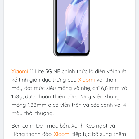
Xiaomi
11 Lite 5G NE chính thức lộ diện với thiết
kế tinh giản đặc trưng của
Xiaomi
với thân
máy đạt mức siêu mỏng và nhẹ, chỉ 6,81mm và
158g, được hoàn thiện bởi đường viền khung
mỏng 1,88mm ở cả viền trên và các cạnh với 4
màu thời thượng.
Bên cạnh Đen mộc bản, Xanh Kẹo ngọt và
Hồng thanh đào,
Xiaomi
tiếp tục bổ sung thêm