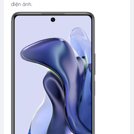
điện ảnh.