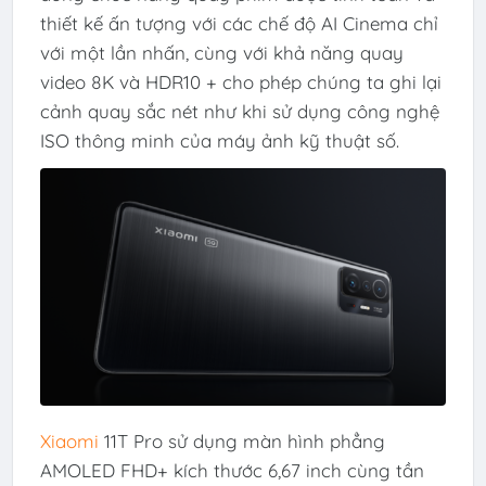
thiết kế ấn tượng với các chế độ AI Cinema chỉ
với một lần nhấn, cùng với khả năng quay
video 8K và HDR10 + cho phép chúng ta ghi lại
cảnh quay sắc nét như khi sử dụng công nghệ
ISO thông minh của máy ảnh kỹ thuật số.
Xiaomi
11T Pro sử dụng màn hình phẳng
AMOLED FHD+ kích thước 6,67 inch cùng tần