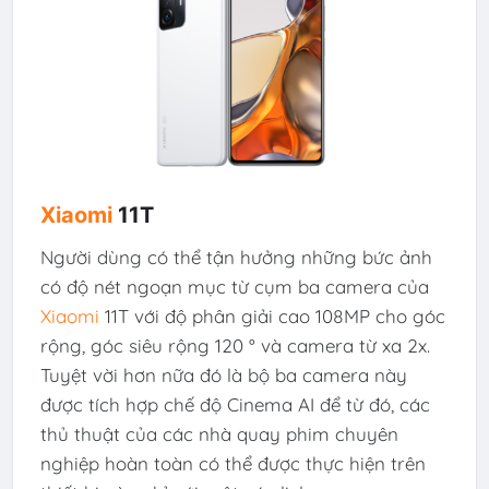
Xiaomi
11T
Người dùng có thể tận hưởng những bức ảnh
có độ nét ngoạn mục từ cụm ba camera của
Xiaomi
11T với độ phân giải cao 108MP cho góc
rộng, góc siêu rộng 120 ° và camera từ xa 2x.
Tuyệt vời hơn nữa đó là bộ ba camera này
được tích hợp chế độ Cinema AI để từ đó, các
thủ thuật của các nhà quay phim chuyên
nghiệp hoàn toàn có thể được thực hiện trên