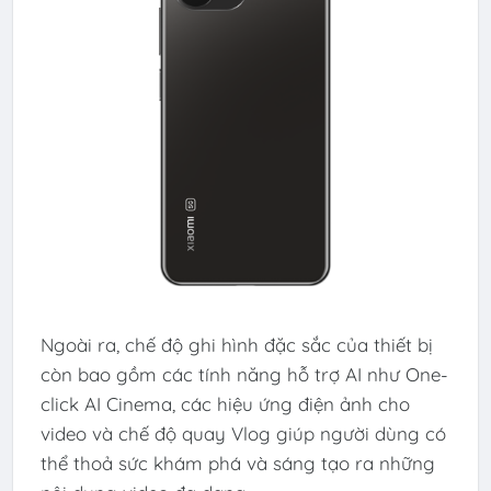
Ngoài ra, chế độ ghi hình đặc sắc của thiết bị
còn bao gồm các tính năng hỗ trợ AI như One-
click AI Cinema, các hiệu ứng điện ảnh cho
video và chế độ quay Vlog giúp người dùng có
thể thoả sức khám phá và sáng tạo ra những