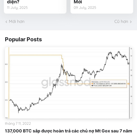
diện?
Mới
11 July, 2025
09 July, 2025
Mới hơn
Cũ hơn
Popular Posts
tháng 7 11, 2022
137,000 BTC sắp được hoàn trả các chủ nợ Mt Gox sau 7 năm