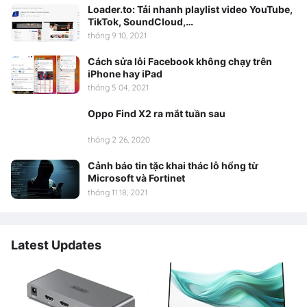
Loader.to: Tải nhanh playlist video YouTube,
TikTok, SoundCloud,…
tháng 9 10, 2021
Cách sửa lỗi Facebook không chạy trên
iPhone hay iPad
tháng 5 04, 2021
Oppo Find X2 ra mắt tuần sau
tháng 2 26, 2020
Cảnh báo tin tặc khai thác lỗ hổng từ
Microsoft và Fortinet
tháng 11 18, 2021
Latest Updates