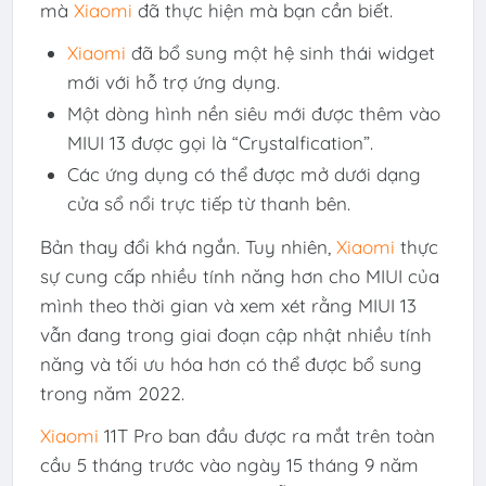
mà
Xiaomi
đã thực hiện mà bạn cần biết.
Xiaomi
đã bổ sung một hệ sinh thái widget
mới với hỗ trợ ứng dụng.
Một dòng hình nền siêu mới được thêm vào
MIUI 13 được gọi là “Crystalfication”.
Các ứng dụng có thể được mở dưới dạng
cửa sổ nổi trực tiếp từ thanh bên.
Bản thay đổi khá ngắn. Tuy nhiên,
Xiaomi
thực
sự cung cấp nhiều tính năng hơn cho MIUI của
mình theo thời gian và xem xét rằng MIUI 13
vẫn đang trong giai đoạn cập nhật nhiều tính
năng và tối ưu hóa hơn có thể được bổ sung
trong năm 2022.
Xiaomi
11T Pro ban đầu được ra mắt trên toàn
cầu 5 tháng trước vào ngày 15 tháng 9 năm