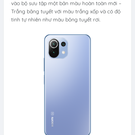
vào bộ sưu tập một bản màu hoàn toàn mới –
Trắng băng tuyết với màu trắng xốp và có độ
tinh tự nhiên như màu bông tuyết rơi.