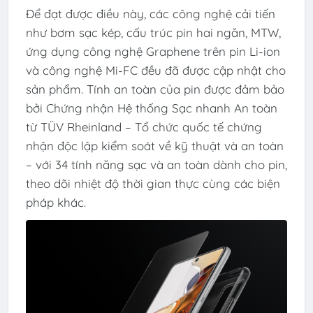
Để đạt được điều này, các công nghệ cải tiến
như bơm sạc kép, cấu trúc pin hai ngăn, MTW,
ứng dụng công nghệ Graphene trên pin Li-ion
và công nghệ Mi-FC đều đã được cập nhật cho
sản phẩm. Tính an toàn của pin được đảm bảo
bởi Chứng nhận Hệ thống Sạc nhanh An toàn
từ TÜV Rheinland – Tổ chức quốc tế chứng
nhận độc lập kiểm soát về kỹ thuật và an toàn
– với 34 tính năng sạc và an toàn dành cho pin,
theo dõi nhiệt độ thời gian thực cùng các biện
pháp khác.