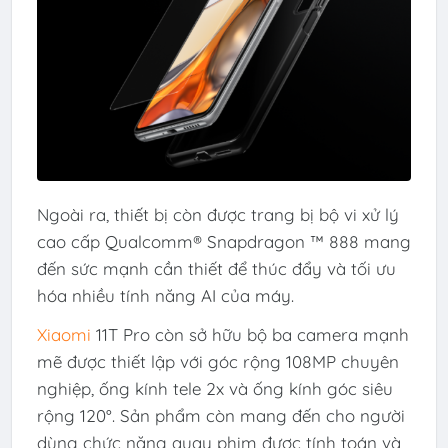
Ngoài ra, thiết bị còn được trang bị bộ vi xử lý
cao cấp Qualcomm® Snapdragon ™ 888 mang
đến sức mạnh cần thiết để thúc đẩy và tối ưu
hóa nhiều tính năng AI của máy.
Xiaomi
11T Pro còn sở hữu bộ ba camera mạnh
mẽ được thiết lập với góc rộng 108MP chuyên
nghiệp, ống kính tele 2x và ống kính góc siêu
rộng 120°. Sản phẩm còn mang đến cho người
dùng chức năng quay phim được tính toán và