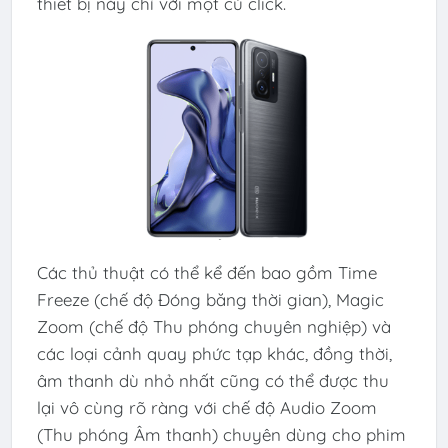
thiết bị này chỉ với một cú click.
Các thủ thuật có thể kể đến bao gồm Time
Freeze (chế độ Đóng băng thời gian), Magic
Zoom (chế độ Thu phóng chuyên nghiệp) và
các loại cảnh quay phức tạp khác, đồng thời,
âm thanh dù nhỏ nhất cũng có thể được thu
lại vô cùng rõ ràng với chế độ Audio Zoom
(Thu phóng Âm thanh) chuyên dùng cho phim