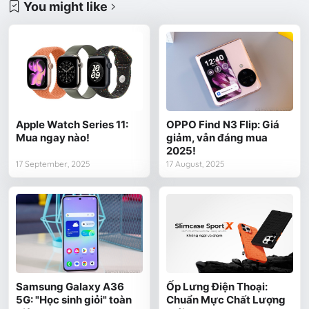
You might like
Apple Watch Series 11:
OPPO Find N3 Flip: Giá
Mua ngay nào!
giảm, vẫn đáng mua
2025!
17 September, 2025
17 August, 2025
Samsung Galaxy A36
Ốp Lưng Điện Thoại:
5G: "Học sinh giỏi" toàn
Chuẩn Mực Chất Lượng