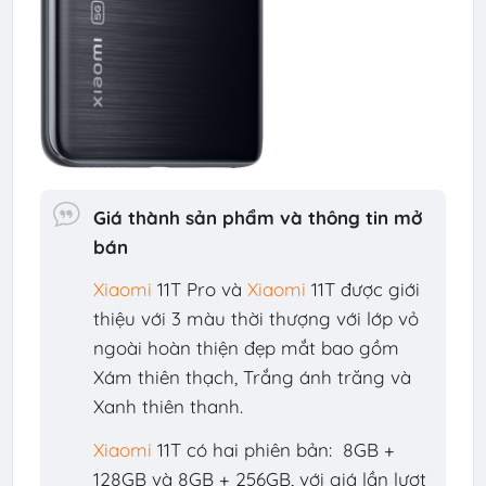
Giá thành sản phẩm và thông tin mở
bán
Xiaomi
11T Pro và
Xiaomi
11T được giới
thiệu với 3 màu thời thượng với lớp vỏ
ngoài hoàn thiện đẹp mắt bao gồm
Xám thiên thạch, Trắng ánh trăng và
Xanh thiên thanh.
Xiaomi
11T có hai phiên bản: 8GB +
128GB và 8GB + 256GB, với giá lần lượt