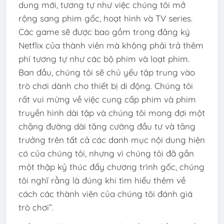
dung mới, tương tự như việc chúng tôi mở
rộng sang phim gốc, hoạt hình và TV series.
Các game sẽ được bao gồm trong đăng ký
Netflix của thành viên mà không phải trả thêm
phí tương tự như các bộ phim và loạt phim.
Ban đầu, chúng tôi sẽ chủ yếu tập trung vào
trò chơi dành cho thiết bị di động. Chúng tôi
rất vui mừng về việc cung cấp phim và phim
truyền hình dài tập và chúng tôi mong đợi một
chặng đường dài tăng cường đầu tư và tăng
trưởng trên tất cả các danh mục nội dung hiện
có của chúng tôi, nhưng vì chúng tôi đã gần
một thập kỷ thúc đẩy chương trình gốc, chúng
tôi nghĩ rằng là đúng khi tìm hiểu thêm về
cách các thành viên của chúng tôi đánh giá
trò chơi”.