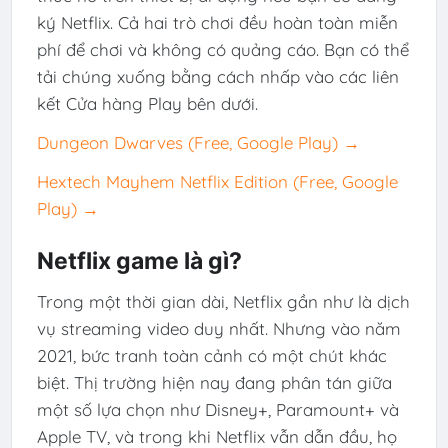
ký Netflix. Cả hai trò chơi đều hoàn toàn miễn
phí để chơi và không có quảng cáo. Bạn có thể
tải chúng xuống bằng cách nhấp vào các liên
kết Cửa hàng Play bên dưới.
Dungeon Dwarves (Free, Google Play) →
Hextech Mayhem Netflix Edition (Free, Google
Play) →
Netflix game là gì?
Trong một thời gian dài, Netflix gần như là dịch
vụ streaming video duy nhất. Nhưng vào năm
2021, bức tranh toàn cảnh có một chút khác
biệt. Thị trường hiện nay đang phân tán giữa
một số lựa chọn như Disney+, Paramount+ và
Apple TV, và trong khi
Netflix
vẫn dẫn đầu, họ