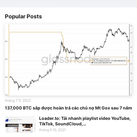
Popular Posts
tháng 7 11, 2022
137,000 BTC sắp được hoàn trả các chủ nợ Mt Gox sau 7 năm
Loader.to: Tải nhanh playlist video YouTube,
TikTok, SoundCloud,…
tháng 9 10, 2021