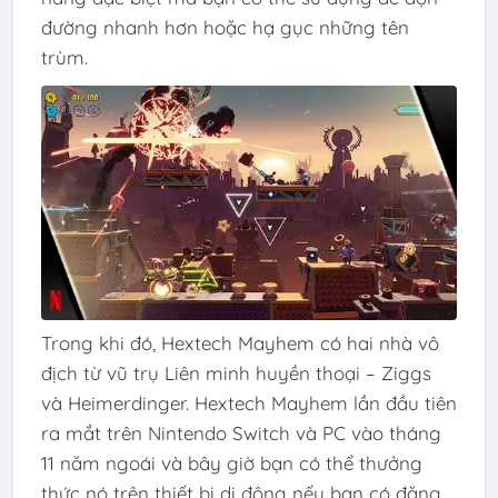
đường nhanh hơn hoặc hạ gục những tên
trùm.
Trong khi đó, Hextech Mayhem có hai nhà vô
địch từ vũ trụ Liên minh huyền thoại – Ziggs
và Heimerdinger. Hextech Mayhem lần đầu tiên
ra mắt trên Nintendo Switch và PC vào tháng
11 năm ngoái và bây giờ bạn có thể thưởng
thức nó trên thiết bị di động nếu bạn có đăng