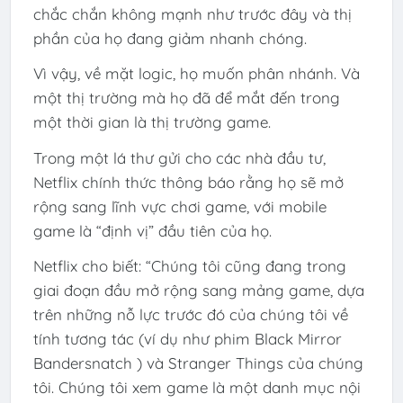
chắc chắn không mạnh như trước đây và thị
phần của họ đang giảm nhanh chóng.
Vì vậy, về mặt logic, họ muốn phân nhánh. Và
một thị trường mà họ đã để mắt đến trong
một thời gian là thị trường game.
Trong một lá thư gửi cho các nhà đầu tư,
Netflix chính thức thông báo rằng họ sẽ mở
rộng sang lĩnh vực chơi game, với mobile
game là “định vị” đầu tiên của họ.
Netflix cho biết: “Chúng tôi cũng đang trong
giai đoạn đầu mở rộng sang mảng game, dựa
trên những nỗ lực trước đó của chúng tôi về
tính tương tác (ví dụ như phim Black Mirror
Bandersnatch ) và Stranger Things của chúng
tôi. Chúng tôi xem game là một danh mục nội