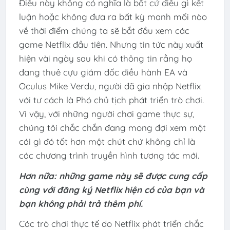
Điều này không có nghĩa là bất cứ điều gì kết
luận hoặc không đưa ra bất kỳ manh mối nào
về thời điểm chúng ta sẽ bắt đầu xem các
game Netflix đầu tiên. Nhưng tin tức này xuất
hiện vài ngày sau khi có thông tin rằng họ
đang thuê cựu giám đốc điều hành EA và
Oculus Mike Verdu, người đã gia nhập Netflix
với tư cách là Phó chủ tịch phát triển trò chơi.
Vì vậy, với những người chơi game thực sự,
chúng tôi chắc chắn đang mong đợi xem một
cái gì đó tốt hơn một chút chứ không chỉ là
các chương trình truyền hình tương tác mới.
Hơn nữa: những game này sẽ được cung cấp
cùng với đăng ký Netflix hiện có của bạn và
bạn không phải trả thêm phí.
Các trò chơi thực tế do Netflix phát triển chắc