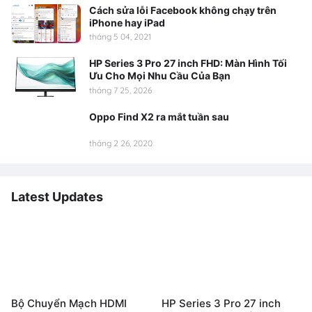
Cách sửa lỗi Facebook không chạy trên
iPhone hay iPad
tháng 5 04, 2021
HP Series 3 Pro 27 inch FHD: Màn Hình Tối
Ưu Cho Mọi Nhu Cầu Của Bạn
tháng 7 25, 2026
Oppo Find X2 ra mắt tuần sau
tháng 2 26, 2020
Latest Updates
Bộ Chuyển Mạch HDMI
HP Series 3 Pro 27 inch