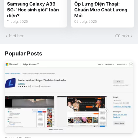
Samsung Galaxy A36
Ốp Lưng Điện Thoại:
5G: "Học sinh giỏi" toàn
Chuẩn Mực Chất Lượng
diện?
Mới
11 July, 2025
09 July, 2025
Mới hơn
Cũ hơn
Popular Posts