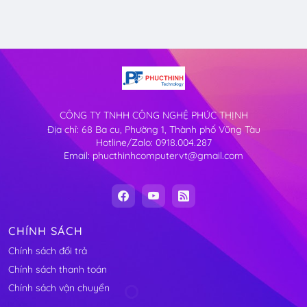
CÔNG TY TNHH CÔNG NGHỆ PHÚC THỊNH
Địa chỉ: 68 Ba cu, Phường 1, Thành phố Vũng Tàu
Hotline/Zalo: 0918.004.287
Email: phucthinhcomputervt@gmail.com
CHÍNH SÁCH
Chính sách đổi trả
Chính sách thanh toán
Chính sách vận chuyển