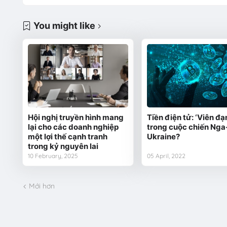
You might like
Hội nghị truyền hình mang
Tiền điện tử: ‘Viên đạ
lại cho các doanh nghiệp
trong cuộc chiến Nga
một lợi thế cạnh tranh
Ukraine?
trong kỷ nguyên lai
10 February, 2025
05 April, 2022
Mới hơn