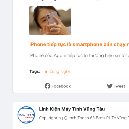
iPhone tiếp tục là smartphone bán chạy 
iPhone của Apple tiếp tục là thương hiệu smart
Tags:
Tin Công Nghệ
Facebook
Tweet
Linh Kiện Máy Tính Vũng Tàu
Copyright by Quach Thanh 68 Bacu P1-Tp.Vũng T