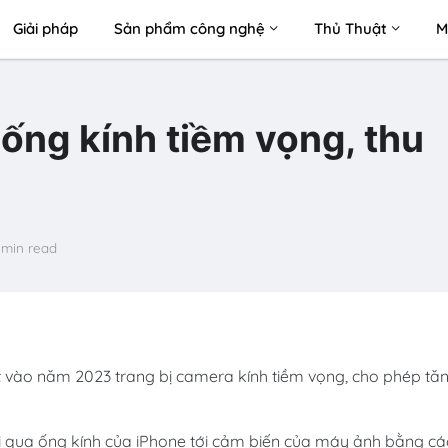
Giải pháp
Sản phẩm công nghệ
Thủ Thuật
M
ống kính tiềm vọng, thu
 min read
mắt vào năm 2023 trang bị camera kính tiềm vọng, cho phép tă
i qua ống kính của iPhone tới cảm biến của máy ảnh bằng cá