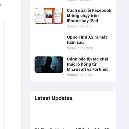
ở
Cách sửa lỗi Facebook
không chạy trên
iPhone hay iPad
tháng 5 04, 2021
Oppo Find X2 ra mắt
tuần sau
tháng 2 26, 2020
Cảnh báo tin tặc khai
thác lỗ hổng từ
Microsoft và Fortinet
tháng 11 18, 2021
Latest Updates