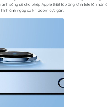
ánh sáng sẽ cho phép Apple thiết lập ống kính tele lớn hơn 
hình ảnh ngay cả khi zoom cực gần.