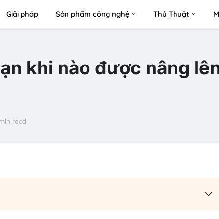
Giải pháp
Sản phẩm công nghệ
Thủ Thuật
M
ạn khi nào được nâng lê
min read