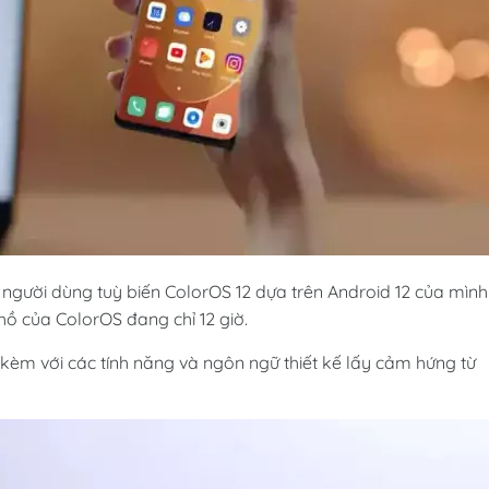
 người dùng tuỳ biến ColorOS 12 dựa trên Android 12 của mình
hồ của ColorOS đang chỉ 12 giờ.
 kèm với các tính năng và ngôn ngữ thiết kế lấy cảm hứng từ