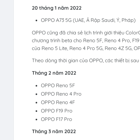
20 tháng 1 năm 2022
OPPO A73 5G (UAE, Ả Rập Saudi, Ý, Pháp)
OPPO cũng đã chia sẻ lịch trình giới thiệu Colo
chương trình beta cho Reno 5F, Reno 4 Pro, F19
của Reno 5 Lite, Reno 4 Pro 5G, Reno 4Z 5G, OP
Theo dòng thời gian của OPPO, các thiết bị sau
Tháng 2 năm 2022
OPPO Reno 5F
OPPO Reno 4 Pro
OPPO Reno 4F
OPPO F19 Pro
OPPO F17 Pro
Tháng 3 năm 2022