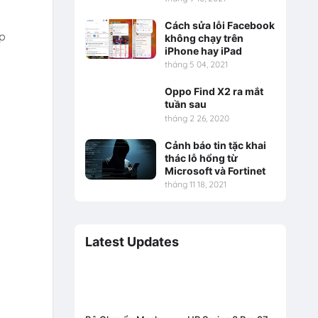
Cách sửa lỗi Facebook
áp
không chạy trên
iPhone hay iPad
tháng 5 04, 2021
Oppo Find X2 ra mắt
tuần sau
tháng 2 26, 2020
Cảnh báo tin tặc khai
thác lỗ hổng từ
Microsoft và Fortinet
tháng 11 18, 2021
Latest Updates