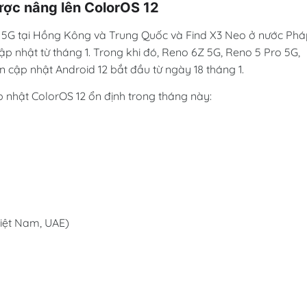
ược nâng lên ColorOS 12
 5 5G tại Hồng Kông và Trung Quốc và Find X3 Neo ở nước Ph
p nhật từ tháng 1. Trong khi đó, Reno 6Z 5G, Reno 5 Pro 5G,
n cập nhật Android 12 bắt đầu từ ngày 18 tháng 1.
 nhật ColorOS 12 ổn định trong tháng này:
iệt Nam, UAE)