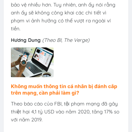
bảo vệ nhiều hơn. Tuy nhiên, anh ấy nói rằng
anh ấy sẽ không công khai các chi tiết vì
phạm vi ảnh hưởng có thể vượt ra ngoài ví
tiền.
Hương Dung
(Theo BI, The Verge)
Không muốn thông tin cá nhân bị đánh cắp
trên mạng, cần phải làm gì?
Theo báo cáo của FBI, tội phạm mạng đã gây
thiệt hại 4,1 tỷ USD vào năm 2020, tăng 17% so
với năm 2019.