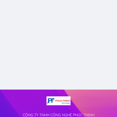
CÔNG TY TNHH CÔNG NGHỆ PHÚC THỊNH