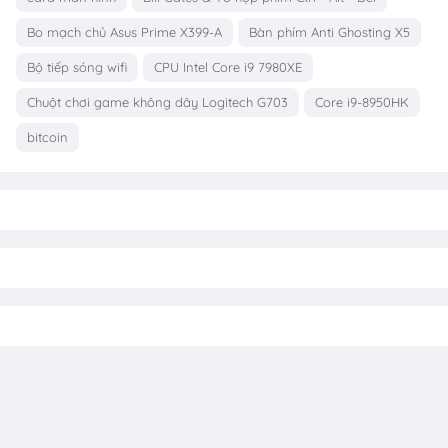
Bo mạch chủ Asus Prime X399-A
Bàn phím Anti Ghosting X5
Bộ tiếp sóng wifi
CPU Intel Core i9 7980XE
Chuột chơi game không dây Logitech G703
Core i9-8950HK
bitcoin