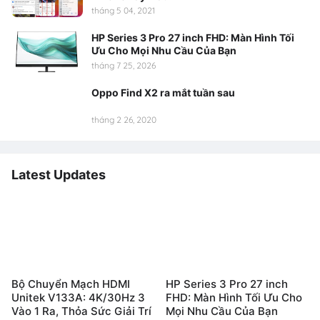
tháng 5 04, 2021
HP Series 3 Pro 27 inch FHD: Màn Hình Tối
Ưu Cho Mọi Nhu Cầu Của Bạn
tháng 7 25, 2026
Oppo Find X2 ra mắt tuần sau
tháng 2 26, 2020
Latest Updates
Bộ Chuyển Mạch HDMI
HP Series 3 Pro 27 inch
Unitek V133A: 4K/30Hz 3
FHD: Màn Hình Tối Ưu Cho
Vào 1 Ra, Thỏa Sức Giải Trí
Mọi Nhu Cầu Của Bạn