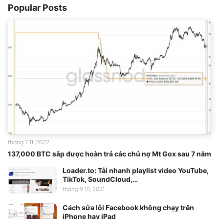
Popular Posts
tháng 7 11, 2022
137,000 BTC sắp được hoàn trả các chủ nợ Mt Gox sau 7 năm
Loader.to: Tải nhanh playlist video YouTube,
TikTok, SoundCloud,…
tháng 9 10, 2021
Cách sửa lỗi Facebook không chạy trên
iPhone hay iPad