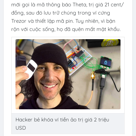
mới gọi là mã thông báo Theta, trị giá 21 cent/
đồng, sau đó lưu trữ chúng trong ví cứng
Trezor và thiết lập mã pin. Tuy nhiên, vì bận
rộn với cuộc sống, họ đã quên mất mật khẩu.
Hacker bẻ khóa ví tiền ảo trị giá 2 triệu
USD