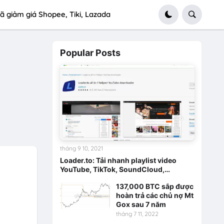
ã giảm giá Shopee, Tiki, Lazada
Popular Posts
tháng 9 10, 2021
Loader.to: Tải nhanh playlist video
YouTube, TikTok, SoundCloud,…
137,000 BTC sắp được
hoàn trả các chủ nợ Mt
Gox sau 7 năm
tháng 7 11, 2022