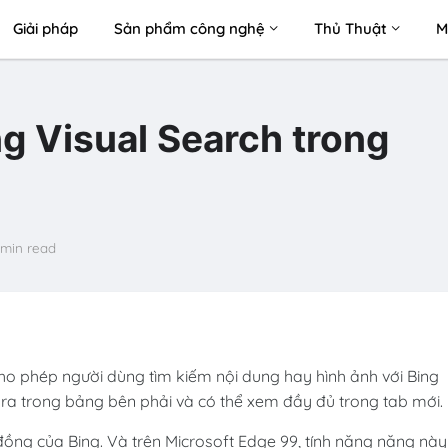
Giải pháp
Sản phẩm công nghệ
Thủ Thuật
M
g Visual Search trong
 min read
ho phép người dùng tìm kiếm nội dung hay hình ảnh với Bing
ra trong bảng bên phải và có thể xem đầy đủ trong tab mới.
đồng của Bing. Và trên Microsoft Edge 99, tính năng năng này