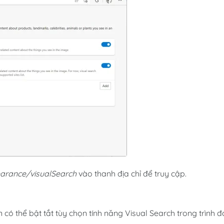
earance/visualSearch
vào thanh địa chỉ để truy cập.
 có thể bật tắt tùy chọn tính năng Visual Search trong trình 