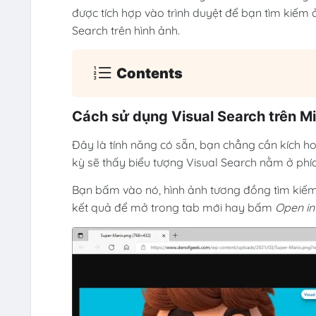
được tích hợp vào trình duyệt để bạn tìm kiếm
Search trên hình ảnh.
Contents
Cách sử dụng Visual Search trên Mi
Đây là tính năng có sẵn, bạn chẳng cần kích ho
kỳ sẽ thấy biểu tượng Visual Search nằm ở phía
Bạn bấm vào nó, hình ảnh tương đồng tìm kiếm
kết quả để mở trong tab mới hay bấm
Open in