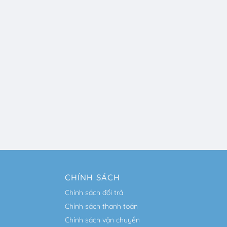
CHÍNH SÁCH
Chính sách đổi trả
Chính sách thanh toán
Chính sách vận chuyển