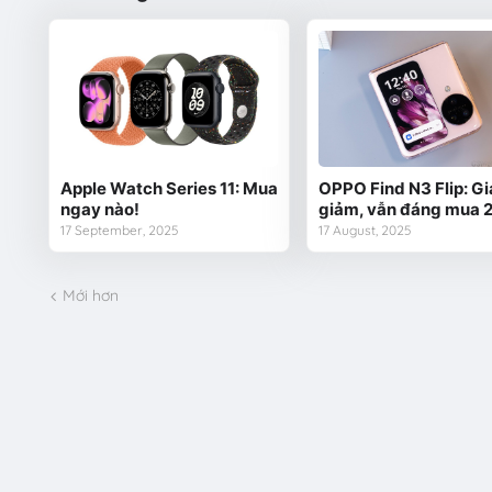
Apple Watch Series 11: Mua
OPPO Find N3 Flip: Gi
ngay nào!
giảm, vẫn đáng mua 
17 September, 2025
17 August, 2025
Mới hơn