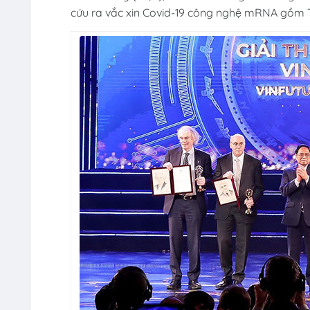
cứu ra vắc xin Covid-19 công nghệ mRNA gồm Tiế