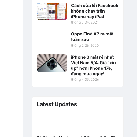
Cách sửa lỗi Facebook
không chạy trên
iPhone hay iPad
tháng 5 04, 2021
Oppo Find X2 ra mắt
tuần sau
tháng 2 26, 2020
iPhone 3 mắt rẻ nhất
Việt Nam 5/4: Giá "xỉu
up" hơn iPhone 17e,
đáng mua ngay!
tháng 4 05, 2026
Latest Updates