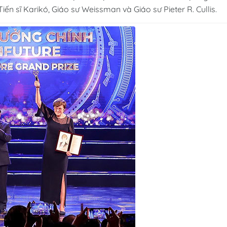
n sĩ Karikó, Giáo sư Weissman và Giáo sư Pieter R. Cullis.