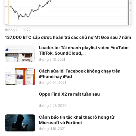
tháng 7 11, 2022
137,000 BTC sắp được hoàn trả các chủ nợ Mt Gox sau 7 năm
Loader.to: Tải nhanh playlist video YouTube,
TikTok, SoundCloud,…
tháng 9 10, 2021
Cách sửa lỗi Facebook không chạy trên
iPhone hay iPad
tháng 5 04, 2021
Oppo Find X2 ra mắt tuần sau
tháng 2 26, 2020
Cảnh báo tin tặc khai thác lỗ hổng từ
Microsoft và Fortinet
tháng 11 18, 2021