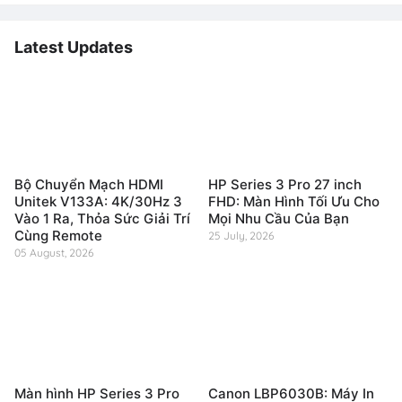
Latest Updates
Bộ Chuyển Mạch HDMI
HP Series 3 Pro 27 inch
Unitek V133A: 4K/30Hz 3
FHD: Màn Hình Tối Ưu Cho
Vào 1 Ra, Thỏa Sức Giải Trí
Mọi Nhu Cầu Của Bạn
Cùng Remote
25 July, 2026
05 August, 2026
Màn hình HP Series 3 Pro
Canon LBP6030B: Máy In