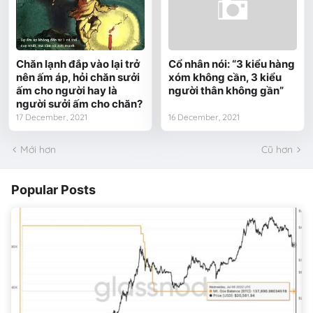
Chăn lạnh đắp vào lại trở
Cổ nhân nói: “3 kiểu hàng
nên ấm áp, hỏi chăn sưởi
xóm không cần, 3 kiểu
ấm cho người hay là
người thân không gần”
người sưởi ấm cho chăn?
17 December, 2021
16 December, 2021
Mới hơn
Cũ hơn
Popular Posts