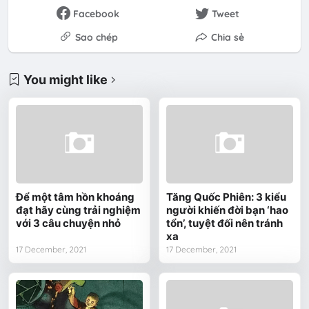
Facebook
Tweet
Sao chép
Chia sẻ
You might like
Để một tâm hồn khoáng
Tăng Quốc Phiên: 3 kiểu
đạt hãy cùng trải nghiệm
người khiến đời bạn ‘hao
với 3 câu chuyện nhỏ
tổn’, tuyệt đối nên tránh
xa
17 December, 2021
17 December, 2021