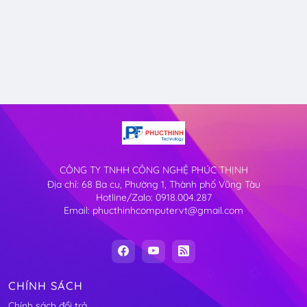
CÔNG TY TNHH CÔNG NGHỆ PHÚC THỊNH
Địa chỉ: 68 Ba cu, Phường 1, Thành phố Vũng Tàu
Hotline/Zalo: 0918.004.287
Email: phucthinhcomputervt@gmail.com
CHÍNH SÁCH
Chính sách đổi trả