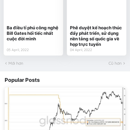
Ba điều tỉ phú công nghệ
Phê duyệt kế hoạch thúc
Bill Gates hối tiếc nhất
đẩy phát triển, sử dụng
cuộc đời mình
nền tảng số quốc gia về
họp trực tuyến
05 April, 2022
04 April, 2022
Mới hơn
Cũ hơn
Popular Posts