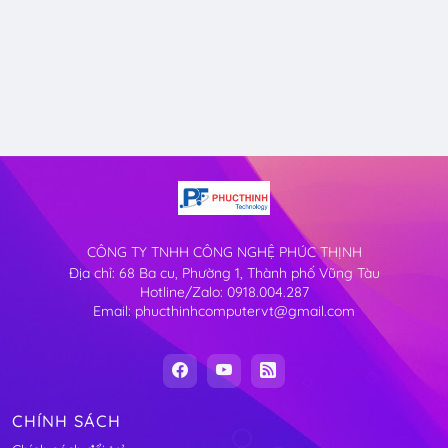
CÔNG TY TNHH CÔNG NGHỆ PHÚC THỊNH
Địa chỉ: 68 Ba cu, Phường 1, Thành phố Vũng Tàu
Hotline/Zalo: 0918.004.287
Email: phucthinhcomputervt@gmail.com
CHÍNH SÁCH