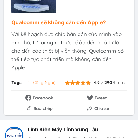
Qualcomm sẽ không cần đến Apple?
Với kế hoạch đưa chip bán dẫn của mình vào
mọi thứ, từ tai nghe thực tế ảo đến ô tô tự lái
cho đến các thiết bị viễn thông, Qualcomm có
thể tiếp tục phát triển mà không cần đến
Apple.
Tags:
Tin Công Nghệ
4.9
/
2904
rates
Facebook
Tweet
Sao chép
Chia sẻ
Linh Kiện Máy Tính Vũng Tàu