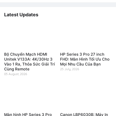
Latest Updates
Bộ Chuyển Mạch HDMI
HP Series 3 Pro 27 inch
Unitek V133A: 4K/30Hz 3
FHD: Màn Hình Tối Ưu Cho
Vào 1 Ra, Thỏa Sức Giải Trí
Mọi Nhu Cầu Của Bạn
Cùng Remote
25 July, 2026
05 August, 2026
Màn hình HP Series 3 Pro
Canon LBP6030B: Máy In