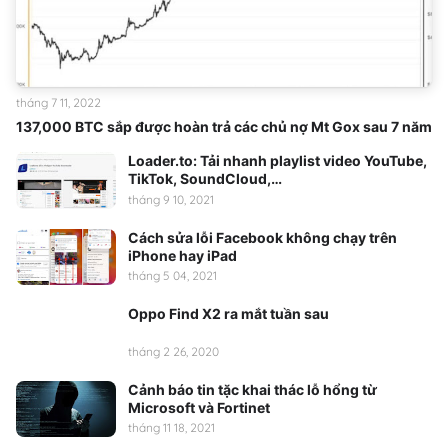
tháng 7 11, 2022
137,000 BTC sắp được hoàn trả các chủ nợ Mt Gox sau 7 năm
Loader.to: Tải nhanh playlist video YouTube,
TikTok, SoundCloud,…
tháng 9 10, 2021
Cách sửa lỗi Facebook không chạy trên
iPhone hay iPad
tháng 5 04, 2021
Oppo Find X2 ra mắt tuần sau
tháng 2 26, 2020
Cảnh báo tin tặc khai thác lỗ hổng từ
Microsoft và Fortinet
tháng 11 18, 2021