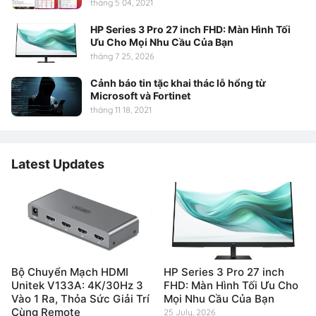
tháng 5 04, 2021
HP Series 3 Pro 27 inch FHD: Màn Hình Tối
Ưu Cho Mọi Nhu Cầu Của Bạn
tháng 7 25, 2026
Cảnh báo tin tặc khai thác lỗ hổng từ
Microsoft và Fortinet
tháng 11 18, 2021
Latest Updates
Bộ Chuyển Mạch HDMI
HP Series 3 Pro 27 inch
Unitek V133A: 4K/30Hz 3
FHD: Màn Hình Tối Ưu Cho
Vào 1 Ra, Thỏa Sức Giải Trí
Mọi Nhu Cầu Của Bạn
Cùng Remote
25 July, 2026