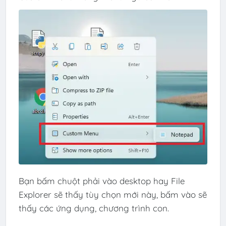
Bạn bấm chuột phải vào desktop hay File
Explorer sẽ thấy tùy chọn mới này, bấm vào sẽ
thấy các ứng dụng, chương trình con.