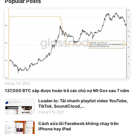
Popular Posts
tháng 7 11, 2022
137,000 BTC sắp được hoàn trả các chủ nợ Mt Gox sau 7 năm
Loader.to: Tải nhanh playlist video YouTube,
TikTok, SoundCloud,…
tháng 9 10, 2021
Cách sửa lỗi Facebook không chạy trên
iPhone hay iPad