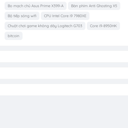
Bo mạch chủ Asus Prime X399-A
Bàn phím Anti Ghosting X5
Bộ tiếp sóng wifi
CPU Intel Core i9 7980XE
Chuột chơi game không dây Logitech G703
Core i9-8950HK
bitcoin