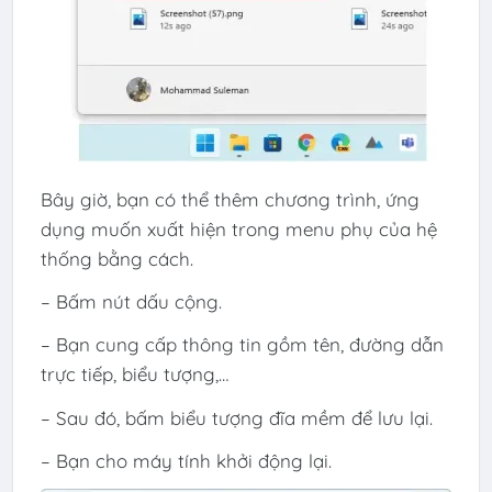
Bây giờ, bạn có thể thêm chương trình, ứng
dụng muốn xuất hiện trong menu phụ của hệ
thống bằng cách.
– Bấm nút dấu cộng.
– Bạn cung cấp thông tin gồm tên, đường dẫn
trực tiếp, biểu tượng,…
– Sau đó, bấm biểu tượng đĩa mềm để lưu lại.
– Bạn cho máy tính khởi động lại.