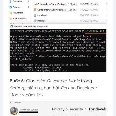
Bước 6:
Giao diện
Developer Mode
trong
Settings
hiện ra, bạn bật
On
cho Developer
Mode > bấm
Yes
.