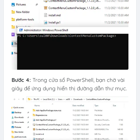
Bước 4:
Trong cửa sổ PowerShell, bạn chờ vài
giây để ứng dụng hiển thị đường dẫn thư mục.