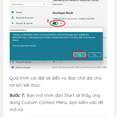
Quá trình cài đặt sẽ diễn ra. Bạn chờ đợi cho
tới khi kết thúc.
Bước 7:
Bạn mở trình đơn Start sẽ thấy ứng
dụng Custom Context Menu, bạn bấm vào để
mở nó.