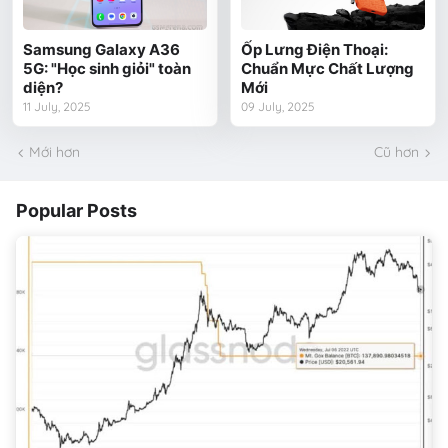
Samsung Galaxy A36
Ốp Lưng Điện Thoại:
5G: "Học sinh giỏi" toàn
Chuẩn Mực Chất Lượng
diện?
Mới
11 July, 2025
09 July, 2025
Mới hơn
Cũ hơn
Popular Posts