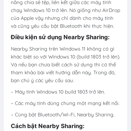
năng chia sẻ tệp, liên kết giữa các máy tính
chạy Windows 10 trở lên. Nó giống như AirDrop
của Apple vậy nhưng chỉ dành cho máy tính
và cũng yêu cầu bật Bluetooth khi thực hiện.
Điều kiện sử dụng Nearby Sharing:
Nearby Sharing trên Windows 11 không có gì
khác biệt so với Windows 10 (build 1803 trở lên).
Và nếu bạn chưa biết cách sử dụng thì có thể
tham khảo bài viết hướng dẫn này. Trong đó,
bạn chú ý các yêu cầu sau.
– Máy tính Windows 10 build 1803 trở lên.
– Các máy tính dùng chung một mạng kết nối.
– Cùng bật Bluetooth/Wi-Fi, Nearby Sharing.
Cách bật Nearby Sharing: