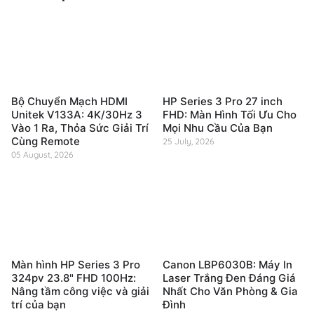
Bộ Chuyển Mạch HDMI
HP Series 3 Pro 27 inch
Unitek V133A: 4K/30Hz 3
FHD: Màn Hình Tối Ưu Cho
Vào 1 Ra, Thỏa Sức Giải Trí
Mọi Nhu Cầu Của Bạn
Cùng Remote
25 July, 2026
05 August, 2026
Màn hình HP Series 3 Pro
Canon LBP6030B: Máy In
324pv 23.8" FHD 100Hz:
Laser Trắng Đen Đáng Giá
Nâng tầm công việc và giải
Nhất Cho Văn Phòng & Gia
trí của bạn
Đình