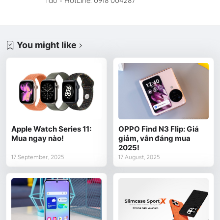
Tàu - HotLine: 0918 004287
You might like
Apple Watch Series 11:
OPPO Find N3 Flip: Giá
Mua ngay nào!
giảm, vẫn đáng mua
2025!
17 September, 2025
17 August, 2025