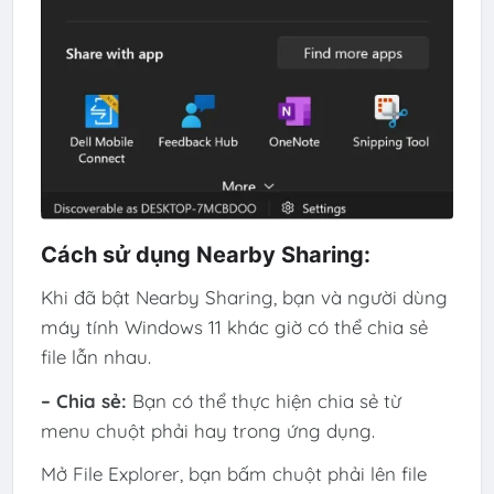
Cách sử dụng Nearby Sharing:
Khi đã bật Nearby Sharing, bạn và người dùng
máy tính
Windows 11
khác giờ có thể chia sẻ
file lẫn nhau.
– Chia sẻ:
Bạn có thể thực hiện chia sẻ từ
menu chuột phải hay trong ứng dụng.
Mở File Explorer, bạn bấm chuột phải lên file