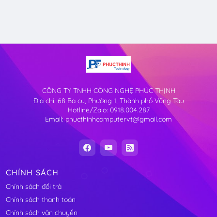
CÔNG TY TNHH CÔNG NGHỆ PHÚC THỊNH
Địa chỉ: 68 Ba cu, Phường 1, Thành phố Vũng Tàu
Hotline/Zalo: 0918.004.287
Email: phucthinhcomputervt@gmail.com
CHÍNH SÁCH
Chính sách đổi trả
Chính sách thanh toán
Chính sách vận chuyển