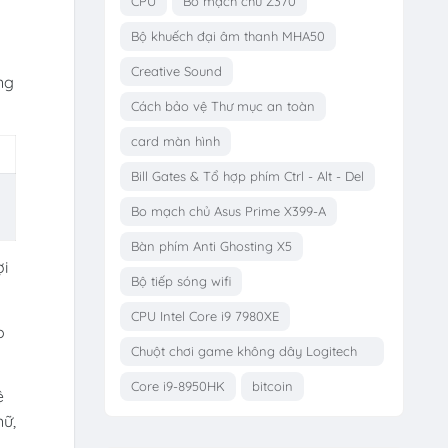
CPU
Bo mạch chủ Z370
Bộ khuếch đại âm thanh MHA50
Creative Sound
ng
Cách bảo vệ Thư mục an toàn
card màn hình
Bill Gates & Tổ hợp phím Ctrl - Alt - Del
Bo mạch chủ Asus Prime X399-A
Bàn phím Anti Ghosting X5
ợi
Bộ tiếp sóng wifi
CPU Intel Core i9 7980XE
p
Chuột chơi game không dây Logitech
G703
Core i9-8950HK
bitcoin
ệ
nữ,