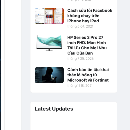
Cách sửa lỗi Facebook
không chạy trên
iPhone hay iPad
tháng 5 04, 2021
HP Series 3 Pro 27
inch FHD: Màn Hình
Tối Ưu Cho Mọi Nhu
Cầu Của Bạn
tháng 7 25, 2026
Cảnh báo tin tặc khai
thác lỗ hổng từ
Microsoft và Fortinet
tháng 11 18, 2021
Latest Updates