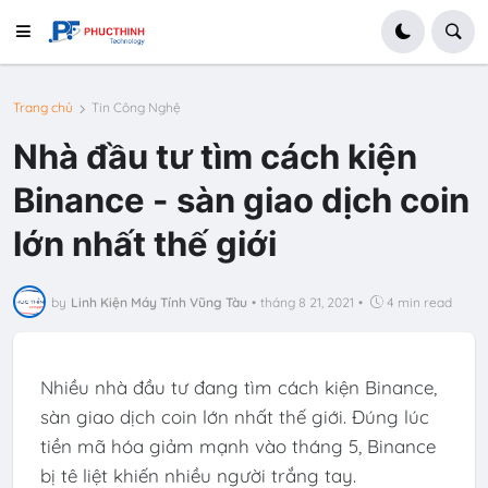
Trang chủ
Tin Công Nghệ
Nhà đầu tư tìm cách kiện
Binance - sàn giao dịch coin
lớn nhất thế giới
by
Linh Kiện Máy Tính Vũng Tàu
•
tháng 8 21, 2021
•
4 min read
Nhiều nhà đầu tư đang tìm cách kiện Binance,
sàn giao dịch coin lớn nhất thế giới. Đúng lúc
tiền mã hóa giảm mạnh vào tháng 5, Binance
bị tê liệt khiến nhiều người trắng tay.