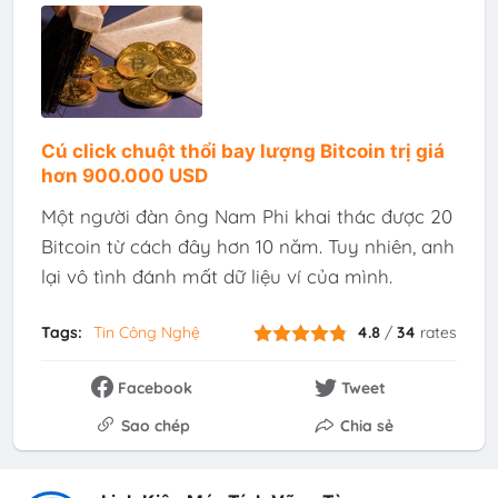
Cú click chuột thổi bay lượng Bitcoin trị giá
hơn 900.000 USD
Một người đàn ông Nam Phi khai thác được 20
Bitcoin từ cách đây hơn 10 năm. Tuy nhiên, anh
lại vô tình đánh mất dữ liệu ví của mình.
Tags:
Tin Công Nghệ
4.8
/
34
rates
Facebook
Tweet
Sao chép
Chia sẻ