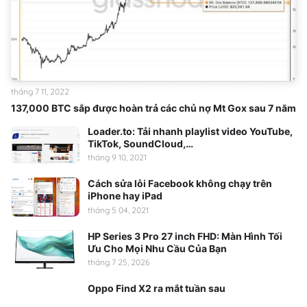
tháng 7 11, 2022
137,000 BTC sắp được hoàn trả các chủ nợ Mt Gox sau 7 năm
Loader.to: Tải nhanh playlist video YouTube,
TikTok, SoundCloud,…
tháng 9 10, 2021
Cách sửa lỗi Facebook không chạy trên
iPhone hay iPad
tháng 5 04, 2021
HP Series 3 Pro 27 inch FHD: Màn Hình Tối
Ưu Cho Mọi Nhu Cầu Của Bạn
tháng 7 25, 2026
Oppo Find X2 ra mắt tuần sau