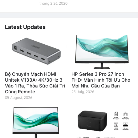
tháng 2 26, 2020
Latest Updates
Bộ Chuyển Mạch HDMI
HP Series 3 Pro 27 inch
Unitek V133A: 4K/30Hz 3
FHD: Màn Hình Tối Ưu Cho
Vào 1 Ra, Thỏa Sức Giải Trí
Mọi Nhu Cầu Của Bạn
Cùng Remote
25 July, 2026
05 August, 2026