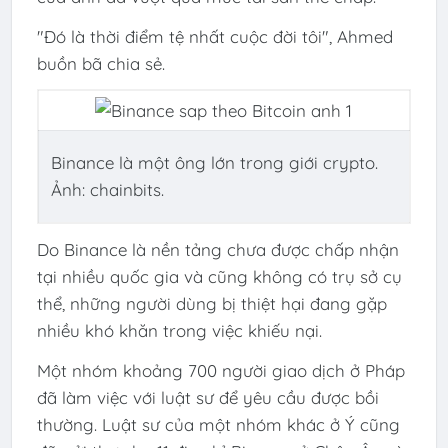
"Đó là thời điểm tệ nhất cuộc đời tôi", Ahmed
buồn bã chia sẻ.
Binance là một ông lớn trong giới crypto.
Ảnh: chainbits.
Do Binance là nền tảng chưa được chấp nhận
tại nhiều quốc gia và cũng không có trụ sở cụ
thể, những người dùng bị thiệt hại đang gặp
nhiều khó khăn trong việc khiếu nại.
Một nhóm khoảng 700 người giao dịch ở Pháp
đã làm việc với luật sư để yêu cầu được bồi
thường. Luật sư của một nhóm khác ở Ý cũng