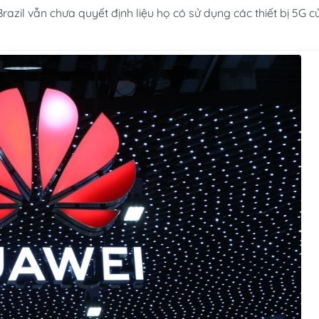
azil vẫn chưa quyết định liệu họ có sử dụng các thiết bị 5G c