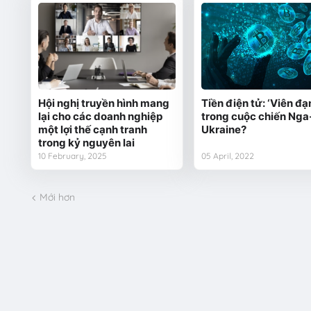
Hội nghị truyền hình mang
Tiền điện tử: ‘Viên đạ
lại cho các doanh nghiệp
trong cuộc chiến Nga
một lợi thế cạnh tranh
Ukraine?
trong kỷ nguyên lai
10 February, 2025
05 April, 2022
Mới hơn