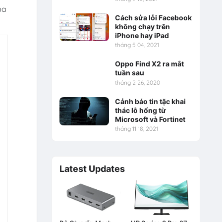
ủa
Cách sửa lỗi Facebook
không chạy trên
iPhone hay iPad
tháng 5 04, 2021
Oppo Find X2 ra mắt
tuần sau
tháng 2 26, 2020
Cảnh báo tin tặc khai
thác lỗ hổng từ
Microsoft và Fortinet
tháng 11 18, 2021
Latest Updates