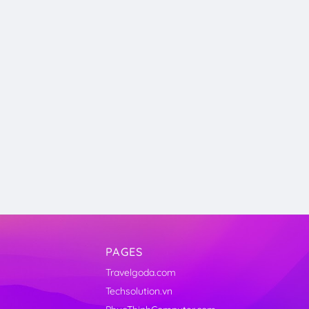
PAGES
Travelgoda.com
Techsolution.vn