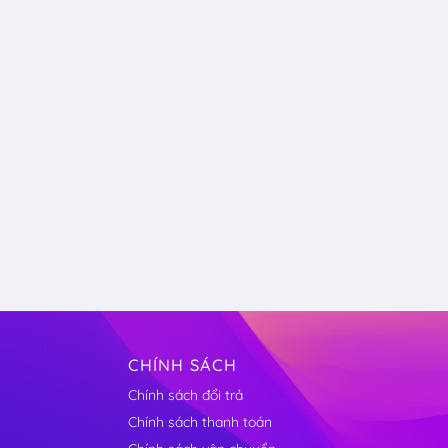
CHÍNH SÁCH
Chính sách đổi trả
Chính sách thanh toán