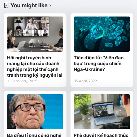
You might like
Hội nghị truyền hình
Tiền điện tử: ‘Viên đạn
mang lại cho các doanh
bạc' trong cuộc chiến
nghiệp một lợi thế cạnh
Nga-Ukraine?
tranh trong kỷ nguyên lai
10 February, 2025
05 April, 2022
Ba điều tỉ phú công nghệ
Phê duyệt kế hoạch thúc