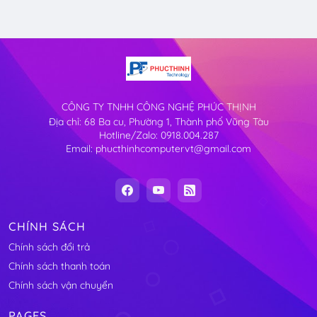
CÔNG TY TNHH CÔNG NGHỆ PHÚC THỊNH
Địa chỉ: 68 Ba cu, Phường 1, Thành phố Vũng Tàu
Hotline/Zalo: 0918.004.287
Email: phucthinhcomputervt@gmail.com
CHÍNH SÁCH
Chính sách đổi trả
Chính sách thanh toán
Chính sách vận chuyển
PAGES