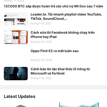
tháng 7 11, 2022
137,000 BTC sắp được hoàn trả các chủ nợ Mt Gox sau 7 năm
Loader.to: Tải nhanh playlist video YouTube,
TikTok, SoundCloud,…
tháng 9 10, 2021
Cách sửa lỗi Facebook không chạy trên
iPhone hay iPad
tháng 5 04, 2021
Oppo Find X2 ra mắt tuần sau
tháng 2 26, 2020
Cảnh báo tin tặc khai thác lỗ hổng từ
Microsoft và Fortinet
tháng 11 18, 2021
Latest Updates