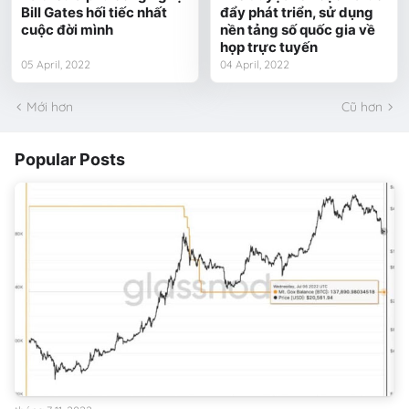
Bill Gates hối tiếc nhất
đẩy phát triển, sử dụng
cuộc đời mình
nền tảng số quốc gia về
họp trực tuyến
05 April, 2022
04 April, 2022
Mới hơn
Cũ hơn
Popular Posts