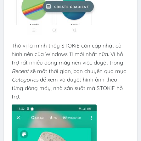
Thú vị là mình thấy STOKiE còn cập nhật cả
hình nền của Windows 11 mới nhất nữa. Vì hỗ
trợ rất nhiều dòng máy nên việc duyệt trong
Recent
sẽ mất thời gian, bạn chuyển qua mục
Categories
để xem và duyệt hình ảnh theo
từng dòng máy, nhà sản suất mà STOKiE hỗ
trợ.