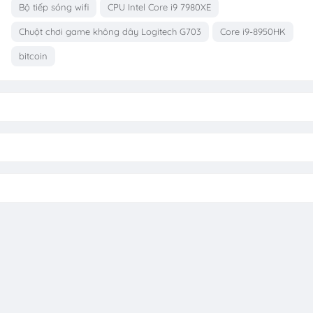
Bộ tiếp sóng wifi
CPU Intel Core i9 7980XE
Chuột chơi game không dây Logitech G703
Core i9-8950HK
bitcoin