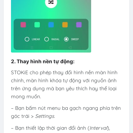
2. Thay hình nền tự động:
STOKiE cho phép thay đổi hình nền màn hình
chính, màn hình khóa tự động với nguồn ảnh
trên ứng dụng mà bạn yêu thích hay thể loại
mong muốn.
– Bạn bấm nút menu ba gạch ngang phía trên
góc trái >
Settings
.
– Bạn thiết lập thời gian đổi ảnh (
Interval
),