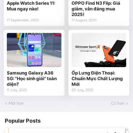
Apple Watch Series 11:
OPPO Find N3 Flip: Giá
Mua ngay nào!
giảm, vẫn đáng mua
2025!
17 September, 2025
17 August, 2025
Samsung Galaxy A36
Ốp Lưng Điện Thoại:
5G: "Học sinh giỏi" toàn
Chuẩn Mực Chất Lượng
diện?
Mới
11 July, 2025
09 July, 2025
Mới hơn
Cũ hơn
Popular Posts