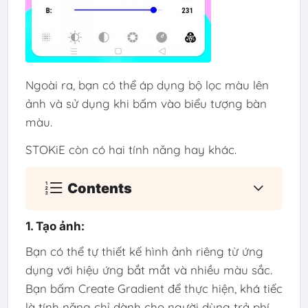
Ngoài ra, bạn có thể áp dụng bộ lọc màu lên
ảnh và sử dụng khi bấm vào biểu tượng bàn
màu.
STOKiE còn có hai tính năng hay khác.
Contents
1. Tạo ảnh:
Bạn có thể tự thiết kế hình ảnh riêng từ ứng
dụng với hiệu ứng bắt mắt và nhiều màu sắc.
Bạn bấm Create Gradient để thực hiện, khá tiếc
là tính năng chỉ dành cho người dùng trả phí.