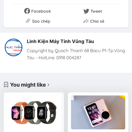
Facebook
Tweet
Sao chép
Chia sẻ
Linh Kiện Máy Tính Vũng Tàu
Copyright by Quach Thanh 68 Bacu P1-Tp.Vũng
Tàu - HotLine: 0918 004287
You might like