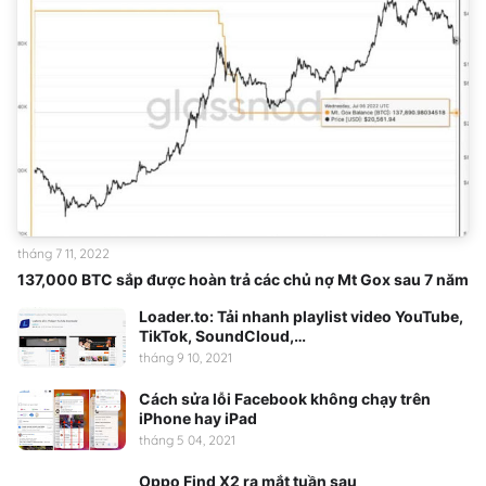
tháng 7 11, 2022
137,000 BTC sắp được hoàn trả các chủ nợ Mt Gox sau 7 năm
Loader.to: Tải nhanh playlist video YouTube,
TikTok, SoundCloud,…
tháng 9 10, 2021
Cách sửa lỗi Facebook không chạy trên
iPhone hay iPad
tháng 5 04, 2021
Oppo Find X2 ra mắt tuần sau