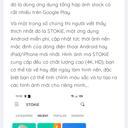
đó là dùng ứng dụng tổng hợp ảnh stock có
rất nhiều trên Google Play.
Và một trong số chúng thì người viết thấy
thích nhất đó là STOKiE, một ứng dụng
Android miễn phí, cập nhật tức thời ảnh nền
mặc định của dòng điện thoại Android hay
iPad/iPhone mới nhất. Hình ảnh mà STOKiE
cung cấp đều có chất lượng cao (4K, HD), bạn
có thể tải về hay đặt ngay làm hình nền, đặc
biệt bạn có thể tinh chỉnh màu sắc và tự tạo ra
các hình ảnh mới cho riêng mình,…