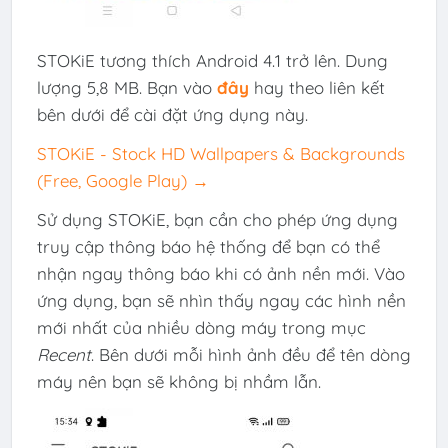
STOKiE tương thích Android 4.1 trở lên. Dung
lượng 5,8 MB. Bạn vào
đây
hay theo liên kết
bên dưới để cài đặt ứng dụng này.
STOKiE - Stock HD Wallpapers & Backgrounds
(Free, Google Play) →
Sử dụng STOKiE, bạn cần cho phép ứng dụng
truy cập thông báo hệ thống để bạn có thể
nhận ngay thông báo khi có ảnh nền mới. Vào
ứng dụng, bạn sẽ nhìn thấy ngay các hình nền
mới nhất của nhiều dòng máy trong mục
Recent
. Bên dưới mỗi hình ảnh đều để tên dòng
máy nên bạn sẽ không bị nhầm lẫn.