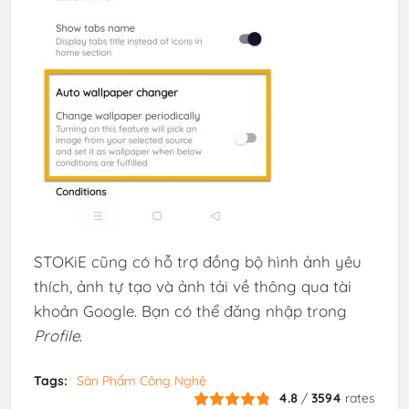
STOKiE cũng có hỗ trợ đồng bộ hình ảnh yêu
thích, ảnh tự tạo và ảnh tải về thông qua tài
khoản Google. Bạn có thể đăng nhập trong
Profile
.
Tags:
Sản Phẩm Công Nghệ
4.8
/
3594
rates