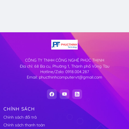
CÔNG TY TNHH CÔNG NGHỆ PHÚC THỊNH
Địa chỉ: 68 Ba cu, Phường 1, Thành phố Vũng Tàu
Hotline/Zalo: 0918.004.287
Email: phucthinhcomputervt@gmail.com
CHÍNH SÁCH
Chính sách đổi trả
Chính sách thanh toán