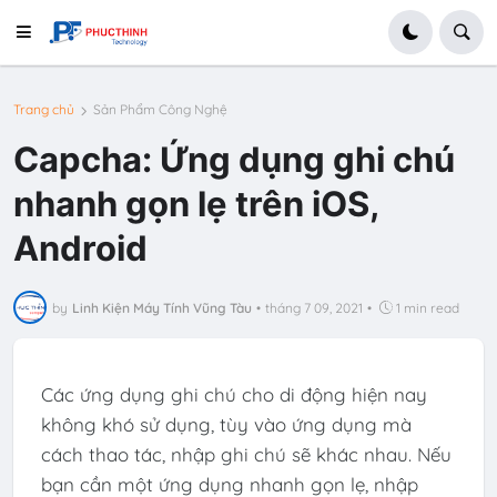
Trang chủ
Sản Phẩm Công Nghệ
Capcha: Ứng dụng ghi chú
nhanh gọn lẹ trên iOS,
Android
by
Linh Kiện Máy Tính Vũng Tàu
•
tháng 7 09, 2021
•
1 min read
Các ứng dụng ghi chú cho di động hiện nay
không khó sử dụng, tùy vào ứng dụng mà
cách thao tác, nhập ghi chú sẽ khác nhau. Nếu
bạn cần một ứng dụng nhanh gọn lẹ, nhập