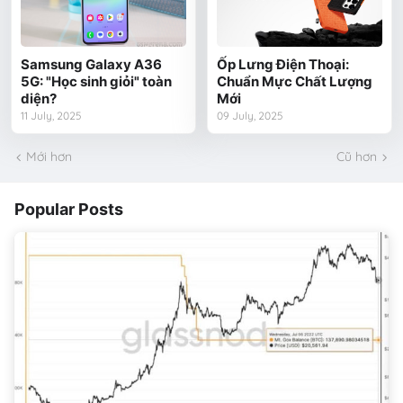
Samsung Galaxy A36
Ốp Lưng Điện Thoại:
5G: "Học sinh giỏi" toàn
Chuẩn Mực Chất Lượng
diện?
Mới
11 July, 2025
09 July, 2025
Mới hơn
Cũ hơn
Popular Posts