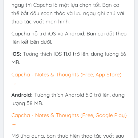
ngay thì Capcha là một lựa chọn tốt. Bạn có
thể bắt đầu soạn thảo và lưu ngay ghi chú với
thao tác vuốt màn hình.
Capcha hỗ trợ iOS và Android. Bạn cài đặt theo
liên kết bên dưới.
iOS:
Tương thích iOS 11.0 trở lên, dung lượng 66
MB.
‎Capcha - Notes & Thoughts (Free, App Store)
→
Android:
Tương thích Android 5.0 trở lên, dung
lượng 58 MB.
Capcha - Notes & Thoughts (Free, Google Play)
→
Mở ứng dụng, bạn thực hiện thao tác vuốt sau