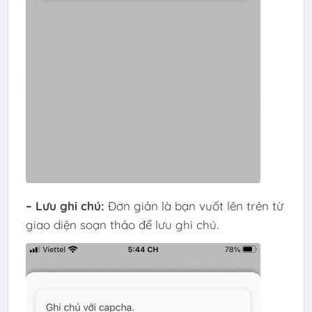
– Lưu ghi chú:
Đơn giản là bạn vuốt lên trên từ
giao diện soạn thảo để lưu ghi chú.