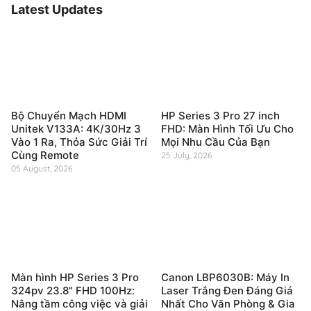
Latest Updates
Bộ Chuyển Mạch HDMI
HP Series 3 Pro 27 inch
Unitek V133A: 4K/30Hz 3
FHD: Màn Hình Tối Ưu Cho
Vào 1 Ra, Thỏa Sức Giải Trí
Mọi Nhu Cầu Của Bạn
Cùng Remote
25 July, 2026
05 August, 2026
Màn hình HP Series 3 Pro
Canon LBP6030B: Máy In
324pv 23.8" FHD 100Hz:
Laser Trắng Đen Đáng Giá
Nâng tầm công việc và giải
Nhất Cho Văn Phòng & Gia