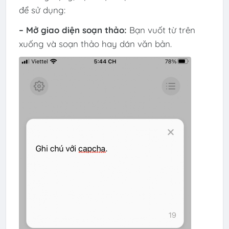
để sử dụng:
– Mở giao diện soạn thảo:
Bạn vuốt từ trên
xuống và soạn thảo hay dán văn bản.