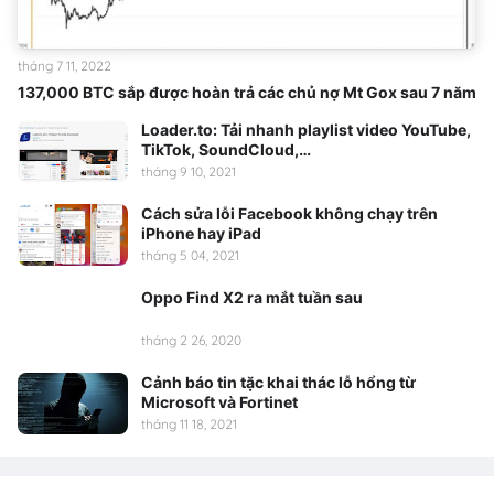
tháng 7 11, 2022
137,000 BTC sắp được hoàn trả các chủ nợ Mt Gox sau 7 năm
Loader.to: Tải nhanh playlist video YouTube,
TikTok, SoundCloud,…
tháng 9 10, 2021
Cách sửa lỗi Facebook không chạy trên
iPhone hay iPad
tháng 5 04, 2021
Oppo Find X2 ra mắt tuần sau
tháng 2 26, 2020
Cảnh báo tin tặc khai thác lỗ hổng từ
Microsoft và Fortinet
tháng 11 18, 2021