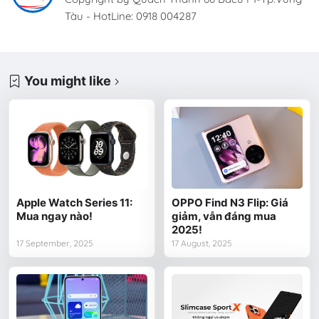
Tàu - HotLine: 0918 004287
You might like
Apple Watch Series 11:
OPPO Find N3 Flip: Giá
Mua ngay nào!
giảm, vẫn đáng mua
2025!
17 September, 2025
17 August, 2025