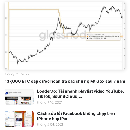
tháng 7 11, 2022
137,000 BTC sắp được hoàn trả các chủ nợ Mt Gox sau 7 năm
Loader.to: Tải nhanh playlist video YouTube,
TikTok, SoundCloud,…
tháng 9 10, 2021
Cách sửa lỗi Facebook không chạy trên
iPhone hay iPad
tháng 5 04, 2021