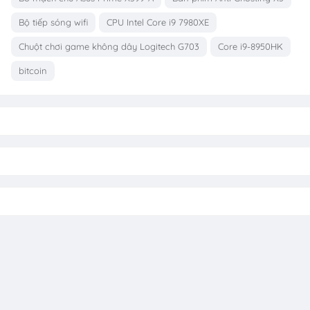
Bộ tiếp sóng wifi
CPU Intel Core i9 7980XE
Chuột chơi game không dây Logitech G703
Core i9-8950HK
bitcoin