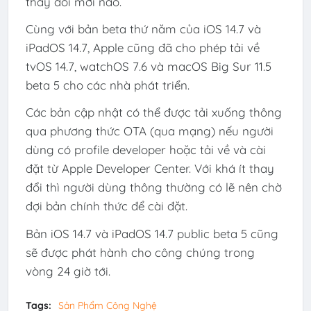
thay đổi mới nào.
Cùng với bản beta thứ năm của iOS 14.7 và
iPadOS 14.7, Apple cũng đã cho phép tải về
tvOS 14.7, watchOS 7.6 và macOS Big Sur 11.5
beta 5 cho các nhà phát triển.
Các bản cập nhật có thể được tải xuống thông
qua phương thức OTA (qua mạng) nếu người
dùng có profile developer hoặc tải về và cài
đặt từ Apple Developer Center. Với khá ít thay
đổi thì người dùng thông thường có lẽ nên chờ
đợi bản chính thức để cài đặt.
Bản iOS 14.7 và iPadOS 14.7 public beta 5 cũng
sẽ được phát hành cho công chúng trong
vòng 24 giờ tới.
Tags:
Sản Phẩm Công Nghệ