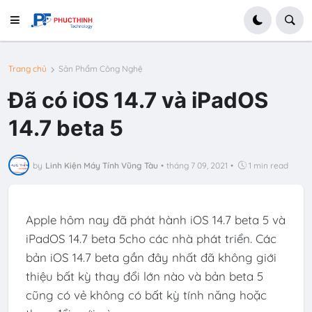
Trang chủ
Sản Phẩm Công Nghệ
Đã có iOS 14.7 và iPadOS
14.7 beta 5
by
Linh Kiện Máy Tính Vũng Tàu
•
tháng 7 09, 2021
•
1 min read
Apple hôm nay đã phát hành iOS 14.7 beta 5 và
iPadOS 14.7 beta 5cho các nhà phát triển. Các
bản iOS 14.7 beta gần đây nhất đã không giới
thiệu bất kỳ thay đổi lớn nào và bản beta 5
cũng có vẻ không có bất kỳ tính năng hoặc