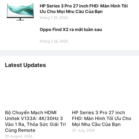
HP Series 3 Pro 27 inch FHD: Màn Hình Tối
Ưu Cho Mọi Nhu Cầu Của Bạn
tháng 7 25, 2026
Oppo Find X2 ra mắt tuần sau
tháng 2 26, 2020
Latest Updates
Bộ Chuyển Mạch HDMI
HP Series 3 Pro 27 inch
Unitek V133A: 4K/30Hz 3
FHD: Màn Hình Tối Ưu Cho
Vào 1 Ra, Thỏa Sức Giải Trí
Mọi Nhu Cầu Của Bạn
Cùng Remote
25 July, 2026
05 August, 2026