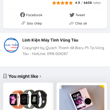
4.9
/
6608
rates
Facebook
Tweet
Sao chép
Chia sẻ
Linh Kiện Máy Tính Vũng Tàu
Copyright by Quach Thanh 68 Bacu P1-Tp.Vũng
Tàu - HotLine: 0918 004287
You might like