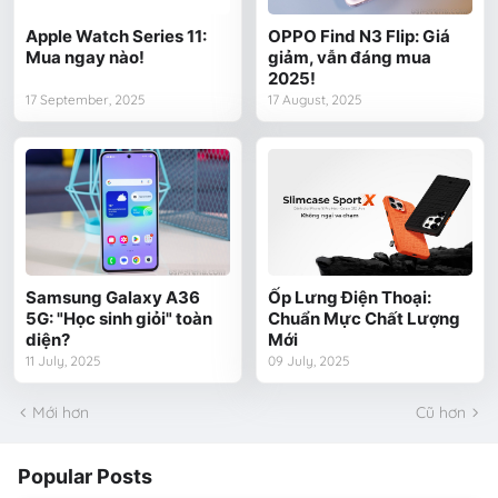
Apple Watch Series 11:
OPPO Find N3 Flip: Giá
Mua ngay nào!
giảm, vẫn đáng mua
2025!
17 September, 2025
17 August, 2025
Samsung Galaxy A36
Ốp Lưng Điện Thoại:
5G: "Học sinh giỏi" toàn
Chuẩn Mực Chất Lượng
diện?
Mới
11 July, 2025
09 July, 2025
Mới hơn
Cũ hơn
Popular Posts