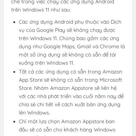
chế trong việc chạy các ứng dụng Android
trên Windows 11 như sau:
Các ứng dụng Android phụ thuộc vào Dịch
vụ của Google Play sẽ không chạy được
trên Windows 11. Chúng bao gồm các ứng
dụng như Google Maps, Gmail và Chrome là
một số ứng dụng sẽ không có sẵn để tải
xuống trên Windows 11.
Tất cả các ứng dụng có sẵn trong Amazon
App Store sẽ không có sẵn trong Microsoft
Store. Nhóm Amazon Appstore sẽ liên hệ
với các nhà phát triển vào cuối năm nay để
chia sẻ chi tiết về cách xuất bản ứng dụng
lên Windows.
Chỉ một lựa chọn Amazon Appstore ban
đầu sẽ có sẵn cho khách hàng Windows