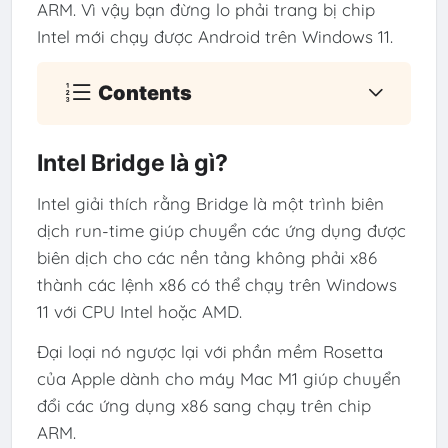
ARM. Vì vậy bạn đừng lo phải trang bị chip
Intel mới chạy được Android trên Windows 11.
Contents
Intel Bridge là gì?
Intel giải thích rằng Bridge là một trình biên
dịch run-time giúp chuyển các ứng dụng được
biên dịch cho các nền tảng không phải x86
thành các lệnh x86 có thể chạy trên Windows
11 với CPU Intel hoặc AMD.
Đại loại nó ngược lại với phần mềm Rosetta
của Apple dành cho máy Mac M1 giúp chuyển
đổi các ứng dụng x86 sang chạy trên chip
ARM.