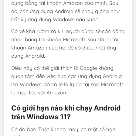
dụng bằng tài khoản Amazon của mình. Sau
đó, các ứng dụng Android sẽ chạy giống như
bất kỳ ứng dụng Windows nào khác.
Có vẻ khá rườm rà khi người dùng sẽ cần đăng
nhập bằng tài khoản Microsoft, sau đó lại tài
khoản Amazon của họ, để có được một ứng
dụng Android.
Điều này có thể giải thích là Google không
quan tâm đến việc đưa các ứng dụng Android
lên Windows, đó có lẽ là lý do tại sao Microsoft
lại hợp tác với Amazon.
Có giới hạn nào khi chạy Android
trên Windows 11?
Có đó bạn. Thật không may, có một số hạn