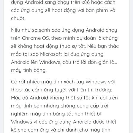
dụng Android sang chạy trên x86 hoặc cách
các ứng dụng sẽ hoạt động với bàn phím và
chuột.
Nếu như so sánh các ứng dụng Android chạy
trên Chrome OS, theo mình dự đoán là chúng
sẽ không hoạt động thực sự tốt. Nếu bạn thắc
mắc tại sao Microsoft lại đưa ứng dụng
Android lên Windows, câu trả lời đơn giản là…
máy tính bảng.
Có rất nhiều máy tính xách tay Windows với
thao tác cảm ứng tuyệt vời trên thị trường.
Mặc dù Android không thật sự tốt khi cài trên
máy tính bản nhưng chúng cung cấp trải
nghiệm máy tính bảng tốt hơn thiết bị
Windows vì các ứng dụng Android được thiết
kế cho cảm ứng và chỉ dành cho máy tính