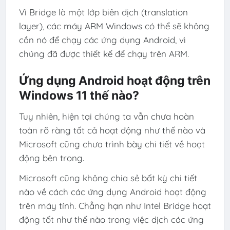
Vì Bridge là một lớp biên dịch (translation
layer), các máy ARM Windows có thể sẽ không
cần nó để chạy các ứng dụng Android, vì
chúng đã được thiết kế để chạy trên ARM.
Ứng dụng Android hoạt động trên
Windows 11 thế nào?
Tuy nhiên, hiện tại chúng ta vẫn chưa hoàn
toàn rõ ràng tất cả hoạt động như thế nào và
Microsoft cũng chưa trình bày chi tiết về hoạt
động bên trong.
Microsoft cũng không chia sẻ bất kỳ chi tiết
nào về cách các ứng dụng Android hoạt động
trên máy tính. Chẳng hạn như Intel Bridge hoạt
động tốt như thế nào trong việc dịch các ứng