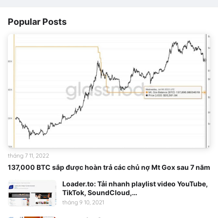
Popular Posts
tháng 7 11, 2022
137,000 BTC sắp được hoàn trả các chủ nợ Mt Gox sau 7 năm
Loader.to: Tải nhanh playlist video YouTube,
TikTok, SoundCloud,…
tháng 9 10, 2021