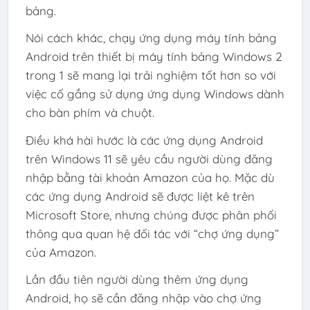
bảng.
Nói cách khác, chạy ứng dụng máy tính bảng
Android trên thiết bị máy tính bảng Windows 2
trong 1 sẽ mang lại trải nghiệm tốt hơn so với
việc cố gắng sử dụng ứng dụng Windows dành
cho bàn phím và chuột.
Điều khá hài hước là các ứng dụng Android
trên Windows 11 sẽ yêu cầu người dùng đăng
nhập bằng tài khoản Amazon của họ. Mặc dù
các ứng dụng Android sẽ được liệt kê trên
Microsoft Store, nhưng chúng được phân phối
thông qua quan hệ đối tác với “chợ ứng dụng”
của Amazon.
Lần đầu tiên người dùng thêm ứng dụng
Android, họ sẽ cần đăng nhập vào chợ ứng